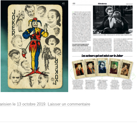
arisien
le
13 octobre 2019
.
Laisser un commentaire