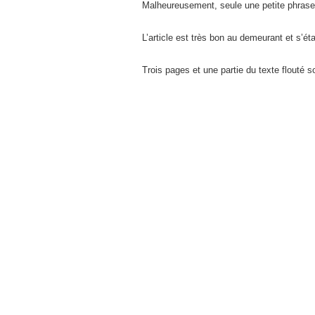
Malheureusement, seule une petite phrase de
L’article est très bon au demeurant et s’é
Trois pages et une partie du texte flouté s