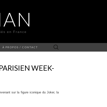
MAN
liés en France
Rechercher :
À PROPOS / CONTACT
 PARISIEN WEEK-
evenant sur la figure iconique du Joker, la