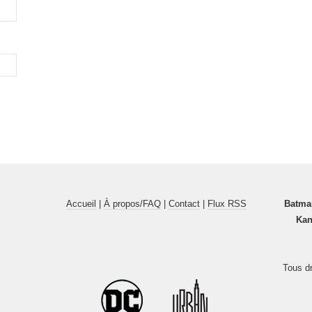
Accueil
|
À propos/FAQ
|
Contact
|
Flux RSS
Batma
Kan
Tous dr