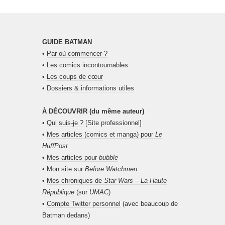
GUIDE BATMAN
•
Par où commencer ?
•
Les comics incontournables
•
Les coups de cœur
•
Dossiers & informations utiles
À DÉCOUVRIR (du même auteur)
•
Qui suis-je ?
[Site professionnel]
•
Mes articles (comics et manga) pour
Le
HuffPost
•
Mes articles pour
bubble
• Mon site sur
Before Watchmen
•
Mes chroniques de
Star Wars – La Haute
République
(sur
UMAC
)
•
Compte Twitter personnel
(avec beaucoup de
Batman dedans)