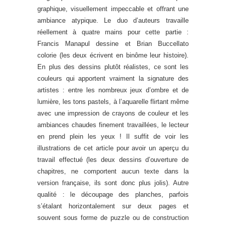
graphique, visuellement impeccable et offrant une
ambiance atypique. Le duo d’auteurs travaille
réellement à quatre mains pour cette partie :
Francis Manapul dessine et Brian Buccellato
colorie (les deux écrivent en binôme leur histoire).
En plus des dessins plutôt réalistes, ce sont les
couleurs qui apportent vraiment la signature des
artistes : entre les nombreux jeux d’ombre et de
lumière, les tons pastels, à l’aquarelle flirtant même
avec une impression de crayons de couleur et les
ambiances chaudes finement travaillées, le lecteur
en prend plein les yeux ! Il suffit de voir les
illustrations de cet article pour avoir un aperçu du
travail effectué (les deux dessins d’ouverture de
chapitres, ne comportent aucun texte dans la
version française, ils sont donc plus jolis). Autre
qualité : le découpage des planches, parfois
s’étalant horizontalement sur deux pages et
souvent sous forme de puzzle ou de construction