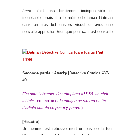
Icare
n’est pas forcément indispensable et
inoubliable mais il a le mérite de lancer Batman
dans un très bel univers visuel et avec une
nouvelle approche. Rien que pour ça il est conseillé
!
Seconde partie :
Anarky
[Detective Comics #37-
40]
(
On note l’absence des chapitres #35-36, un récit
intitulé
Terminal
dont la critique se situera en fin
d’article afin de ne pas s’y perdre.
)
[Histoire]
Un homme est retrouvé mort en bas de la tour