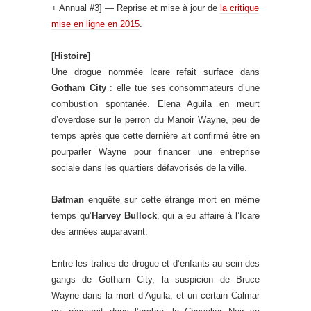
+ Annual #3] — Reprise et mise à jour de
la critique
mise en ligne en 2015
.
[Histoire]
Une drogue nommée Icare refait surface dans
Gotham City
: elle tue ses consommateurs d’une
combustion spontanée. Elena Aguila en meurt
d’overdose sur le perron du Manoir Wayne, peu de
temps après que cette dernière ait confirmé être en
pourparler Wayne pour financer une entreprise
sociale dans les quartiers défavorisés de la ville.
Batman
enquête sur cette étrange mort en même
temps qu’
Harvey Bullock
, qui a eu affaire à l’Icare
des années auparavant.
Entre les trafics de drogue et d’enfants au sein des
gangs de Gotham City, la suspicion de Bruce
Wayne dans la mort d’Aguila, et un certain Calmar