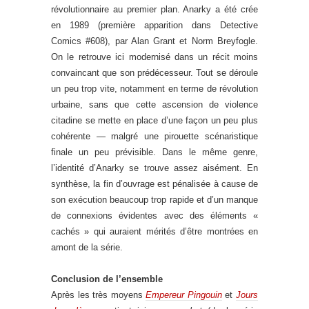
révolutionnaire au premier plan. Anarky a été crée
en 1989 (première apparition dans Detective
Comics #608), par Alan Grant et Norm Breyfogle.
On le retrouve ici modernisé dans un récit moins
convaincant que son prédécesseur. Tout se déroule
un peu trop vite, notamment en terme de révolution
urbaine, sans que cette ascension de violence
citadine se mette en place d’une façon un peu plus
cohérente — malgré une pirouette scénaristique
finale un peu prévisible. Dans le même genre,
l’identité d’Anarky se trouve assez aisément. En
synthèse, la fin d’ouvrage est pénalisée à cause de
son exécution beaucoup trop rapide et d’un manque
de connexions évidentes avec des éléments «
cachés » qui auraient mérités d’être montrées en
amont de la série.
Conclusion de l’ensemble
Après les très moyens
Empereur Pingouin
et
Jours