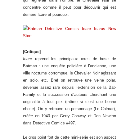
qui règnerait dans l’ombre, le Chevalier Noir se
concentre comme il peut pour découvrir qui est
derrière Icare et pourquoi.
[Critique]
Icare
reprend les principaux axes de base de
Batman : une enquête policière à l’ancienne, une
ville nocturne corrompue, le Chevalier Noir agissant
en solo, etc. Bref on retrouve une veine polar,
devenue assez rare depuis l’extension de la Bat-
Family et la succession d’auteurs cherchant une
originalité à tout prix (même si c’est une bonne
chose). On y retrouve un personnage (Le Calmar),
créée en 1940 par Gerry Conway et Don Newton
dans Detective Comics #497.
Le gros point fort de cette mini-série est son aspect