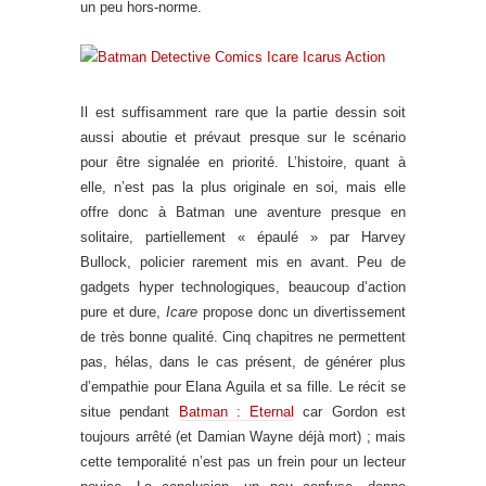
un peu hors-norme.
Il est suffisamment rare que la partie dessin soit
aussi aboutie et prévaut presque sur le scénario
pour être signalée en priorité. L’histoire, quant à
elle, n’est pas la plus originale en soi, mais elle
offre donc à Batman une aventure presque en
solitaire, partiellement « épaulé » par Harvey
Bullock, policier rarement mis en avant. Peu de
gadgets hyper technologiques, beaucoup d’action
pure et dure,
Icare
propose donc un divertissement
de très bonne qualité. Cinq chapitres ne permettent
pas, hélas, dans le cas présent, de générer plus
d’empathie pour Elana Aguila et sa fille. Le récit se
situe pendant
Batman : Eternal
car Gordon est
toujours arrêté (et Damian Wayne déjà mort) ; mais
cette temporalité n’est pas un frein pour un lecteur