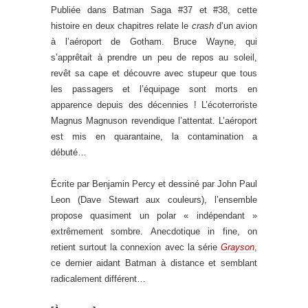
Publiée dans Batman Saga #37 et #38, cette
histoire en deux chapitres relate le
crash
d’un avion
à l’aéroport de Gotham. Bruce Wayne, qui
s’apprêtait à prendre un peu de repos au soleil,
revêt sa cape et découvre avec stupeur que tous
les passagers et l’équipage sont morts en
apparence depuis des décennies ! L’écoterroriste
Magnus Magnuson revendique l’attentat. L’aéroport
est mis en quarantaine, la contamination a
débuté…
Écrite par Benjamin Percy et dessiné par John Paul
Leon (Dave Stewart aux couleurs), l’ensemble
propose quasiment un polar « indépendant »
extrêmement sombre. Anecdotique in fine, on
retient surtout la connexion avec la série
Grayson
,
ce dernier aidant Batman à distance et semblant
radicalement différent…