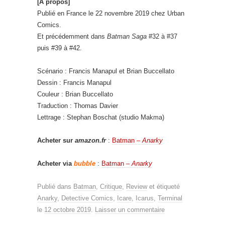
[À propos]
Publié en France le 22 novembre 2019 chez Urban
Comics.
Et précédemment dans
Batman Saga
#32 à #37
puis #39 à #42.
Scénario : Francis Manapul et Brian Buccellato
Dessin : Francis Manapul
Couleur : Brian Buccellato
Traduction : Thomas Davier
Lettrage : Stephan Boschat (studio Makma)
Acheter sur
amazon.fr
:
Batman –
Anarky
Acheter via
bubble
:
Batman –
Anarky
Publié dans
Batman
,
Critique
,
Review
et étiqueté
Anarky
,
Detective Comics
,
Icare
,
Icarus
,
Terminal
le
12 octobre 2019
.
Laisser un commentaire