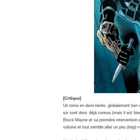
[Critique]
Un tome en demi-teinte, globalement bon m
six sont donc déjà connus (mais il est bien
Bruce Wayne et sa première intervention en
volume et tout semble aller un peu (trop) v