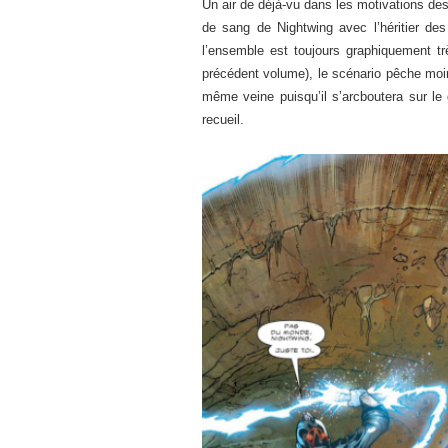
Un air de déjà-vu dans les motivations des
de sang de Nightwing avec l’héritier de
l’ensemble est toujours graphiquement tr
précédent volume), le scénario pêche moin
même veine puisqu’il s’arcboutera sur l
recueil.