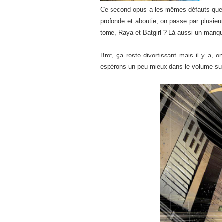
Ce second opus a les mêmes défauts que le 
profonde et aboutie, on passe par plusieu
tome, Raya et Batgirl ? Là aussi un manqu
Bref, ça reste divertissant mais il y a,
espérons un peu mieux dans le volume suiv