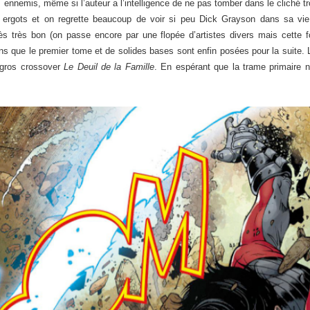
 ennemis, même si l’auteur a l’intelligence de ne pas tomber dans le cliché tr
s ergots et on regrette beaucoup de voir si peu Dick Grayson dans sa vi
ès très bon (on passe encore par une flopée d’artistes divers mais cette
s que le premier tome et de solides bases sont enfin posées pour la suite.
e gros crossover
Le Deuil de la Famille
. En espérant que la trame primaire n’