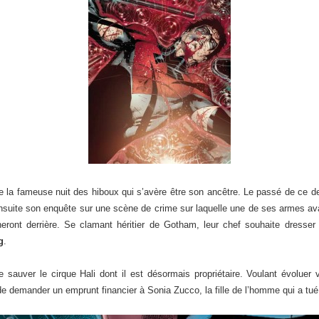
e la fameuse nuit des hiboux qui s’avère être son ancêtre. Le passé de ce de
suite son enquête sur une scène de crime sur laquelle une de ses armes ava
heront derrière. Se clamant héritier de Gotham, leur chef souhaite dresse
g
.
sauver le cirque Hali dont il est désormais propriétaire. Voulant évoluer 
e demander un emprunt financier à Sonia Zucco, la fille de l’homme qui a t