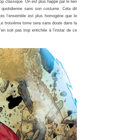
op classique. On est plus happé par le lien
e quotidienne sans son costume. Cela dit
 fois l’ensemble est plus homogène que le
 Le troisième tome sera sans doute dans la
en soit pas trop entichée à l’instar de ce