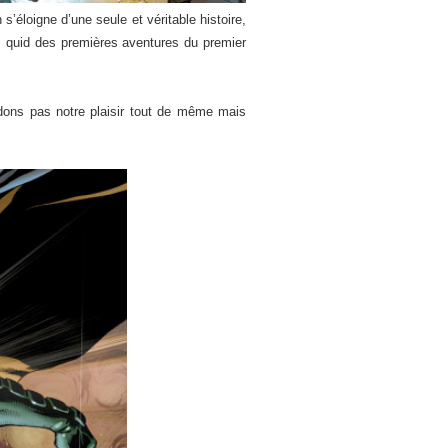
’éloigne d’une seule et véritable histoire,
x, quid des premières aventures du premier
udons pas notre plaisir tout de même mais