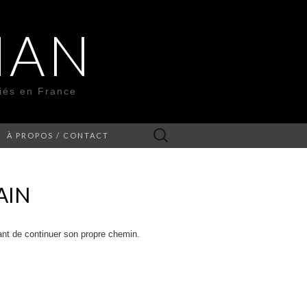
MAN
liés en France
Rechercher :
À PROPOS / CONTACT
AIN
nt de continuer son propre chemin.