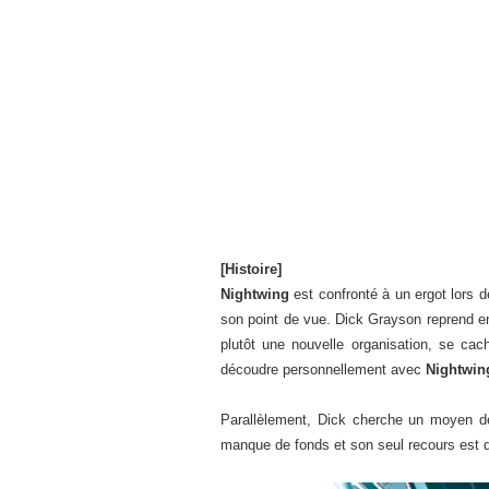
[Histoire]
Nightwing
est confronté à un ergot lors d
son point de vue. Dick Grayson reprend en
plutôt une nouvelle organisation, se cac
découdre personnellement avec
Nightwin
Parallèlement, Dick cherche un moyen de 
manque de fonds et son seul recours est d