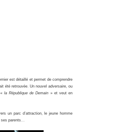
rnier est détaillé et permet de comprendre
it été retrouvée. Un nouvel adversaire, ou
r «
la République de Demain
» et veut en
vers un parc d’attraction, le jeune homme
ué ses parents…