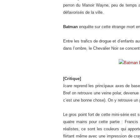
perron du Manoir Wayne, peu de temps apr
défavorisés de la ville.
Batman
enquête sur cette étrange mort 
Entre les trafics de drogue et d’enfants 
dans l’ombre, le Chevalier Noir se concentr
[Critique]
Icare
reprend les principaux axes de base 
Bref on retrouve une veine polar, devenue 
c’est une bonne chose). On y retrouve u
Le gros point fort de cette mini-série est
quatre mains pour cette partie : Francis
réalistes, ce sont les couleurs qui apport
flirtant même avec une impression de crayo