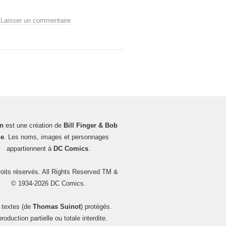
.
Laisser un commentaire
n
est une création de
Bill Finger & Bob
e
. Les noms, images et personnages
appartiennent à
DC Comics
.
oits réservés. All Rights Reserved TM &
© 1934-2026 DC Comics.
 textes (de
Thomas Suinot
) protégés.
roduction partielle ou totale interdite.