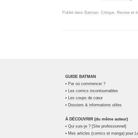
Publié dans
Batman
,
Critique
,
Review
et é
GUIDE BATMAN
•
Par où commencer ?
•
Les comics incontournables
•
Les coups de cœur
•
Dossiers & informations utiles
À DÉCOUVRIR (du même auteur)
•
Qui suis-je ?
[Site professionnel]
•
Mes articles (comics et manga) pour
L