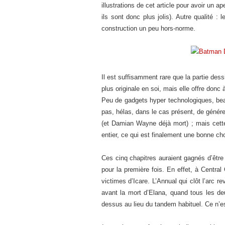
illustrations de cet article pour avoir un 
ils sont donc plus jolis). Autre qualité
construction un peu hors-norme.
Il est suffisamment rare que la partie dessi
plus originale en soi, mais elle offre don
Peu de gadgets hyper technologiques, bea
pas, hélas, dans le cas présent, de génére
(et Damian Wayne déjà mort) ; mais cette
entier, ce qui est finalement une bonne ch
Ces cinq chapitres auraient gagnés d’être i
pour la première fois. En effet, à Central
victimes d’Icare. L’Annual qui clôt l’arc 
avant la mort d’Elana, quand tous les de
dessus au lieu du tandem habituel. Ce n’e