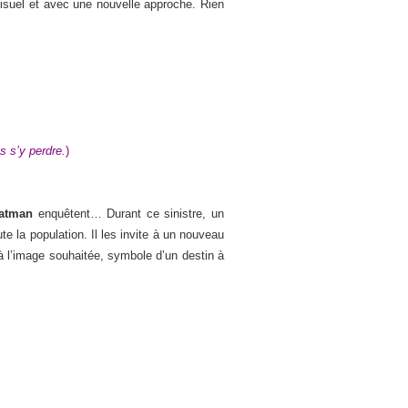
visuel et avec une nouvelle approche. Rien
as s’y perdre.
)
atman
enquêtent… Durant ce sinistre, un
e la population. Il les invite à un nouveau
 à l’image souhaitée, symbole d’un destin à