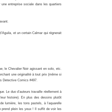
une entreprise sociale dans les quartiers
ravant.
Aguila, et un certain Calmar qui règnerait
, le Chevalier Noir agissant en solo, etc.
rchant une originalité à tout prix (même si
ns Detective Comics #497.
ue. Le duo d’auteurs travaille réellement à
eur histoire). En plus des dessins plutôt
de lumière, les tons pastels, à l’aquarelle
rend plein les yeux ! Il suffit de voir les