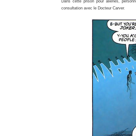
Dans cette prison pour aliénés, person
consultation avec le Docteur Carver.