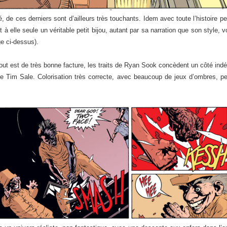
, de ces derniers sont d’ailleurs très touchants. Idem avec toute l’histoire
st à elle seule un véritable petit bijou, autant par sa narration que son style,
ge ci-dessus).
tout est de très bonne facture, les traits de Ryan Sook concèdent un côté indép
de Tim Sale. Colorisation très correcte, avec beaucoup de jeux d’ombres, p