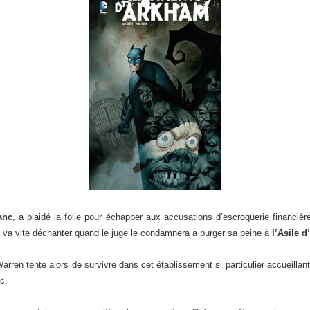
anc
, a plaidé la folie pour échapper aux accusations d’escroquerie financi
il va vite déchanter quand le juge le condamnera à purger sa peine à
l’Asile 
arren tente alors de survivre dans cet établissement si particulier accueilla
tc.