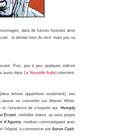
rsonnages, dans de futures histoires ainsi
core : le dernier tiers du récit -mais pas sa
issant. Puis, peu à peu, quelques indices
u aussi dans
La Nouvelle Aube
) intervient,
e (deux brèves apparitions seulement), ses
L’œuvre se concentre sur Warren White,
e et l’existence de n’importe qui,
Humpty
n Errant
, véritable ordure, au sens propre
ri d’Agonie
, medium communiquant avec
 de l’hôpital, à commencer par
Aaron Cash
,