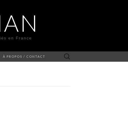
MAN
liés en France
Rechercher :
À PROPOS / CONTACT