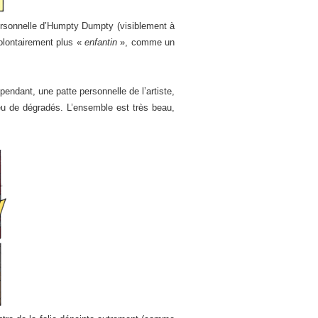
 personnelle d’Humpty Dumpty (visiblement à
 volontairement plus «
enfantin
», comme un
endant, une patte personnelle de l’artiste,
eu de dégradés. L’ensemble est très beau,