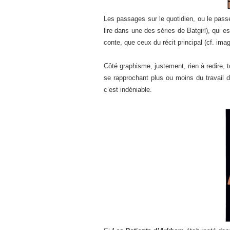
Les passages sur le quotidien, ou le passé
lire dans une des séries de Batgirl), qui e
conte, que ceux du récit principal (cf. ima
Côté graphisme, justement, rien à redire, 
se rapprochant plus ou moins du travail 
c’est indéniable.