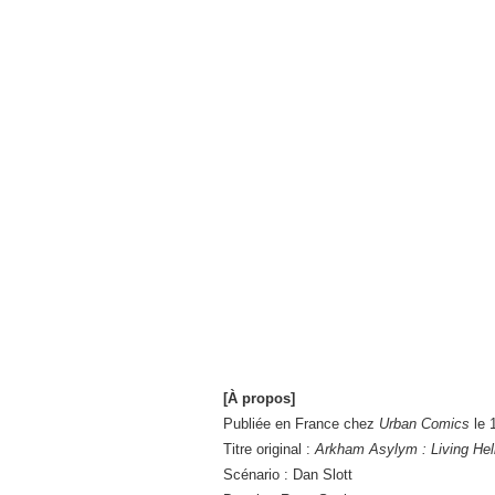
[À propos]
Publiée en France chez
Urban Comics
le 1
Titre original :
Arkham Asylym : Living Hel
Scénario : Dan Slott