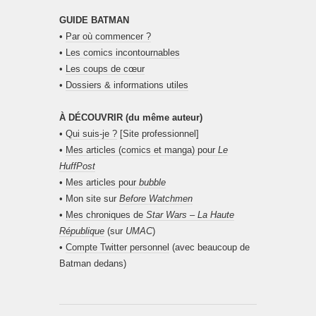
GUIDE BATMAN
•
Par où commencer ?
•
Les comics incontournables
•
Les coups de cœur
•
Dossiers & informations utiles
À DÉCOUVRIR (du même auteur)
•
Qui suis-je ?
[Site professionnel]
•
Mes articles (comics et manga) pour
Le
HuffPost
•
Mes articles pour
bubble
• Mon site sur
Before Watchmen
•
Mes chroniques de
Star Wars – La Haute
République
(sur
UMAC
)
•
Compte Twitter personnel
(avec beaucoup de
Batman dedans)