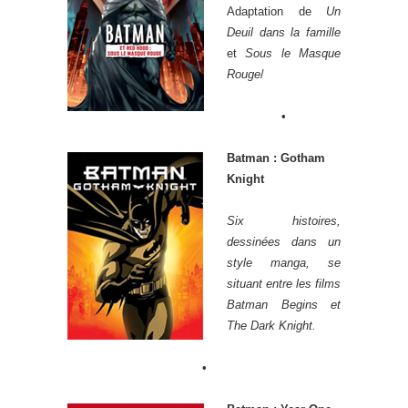
Adaptation de
Un
Deuil dans la famille
et
Sous le Masque
Rouge
/
•
Batman : Gotham
Knight
Six histoires,
dessinées dans un
style manga, se
situant entre les films
Batman Begins et
The Dark Knight.
•