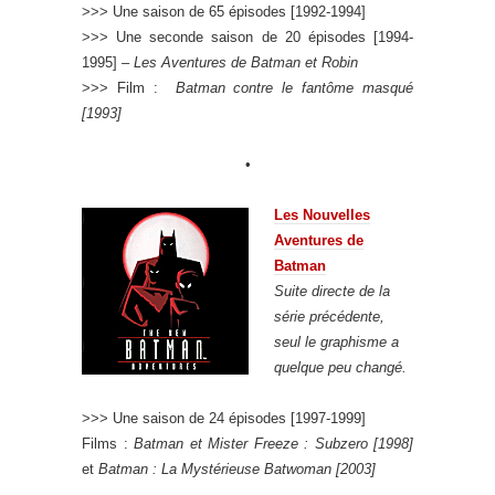
>>> Une saison de 65 épisodes [1992-1994]
>>> Une seconde saison de 20 épisodes [1994-
1995] –
Les Aventures de Batman et Robin
>>> Film :
Batman contre le fantôme masqué
[1993]
•
Les Nouvelles
Aventures de
Batman
Suite directe de la
série précédente,
seul le graphisme a
quelque peu changé.
>>> Une saison de 24 épisodes [1997-1999]
Films :
Batman et Mister Freeze : Subzero [1998]
et
Batman : La Mystérieuse Batwoman [2003]