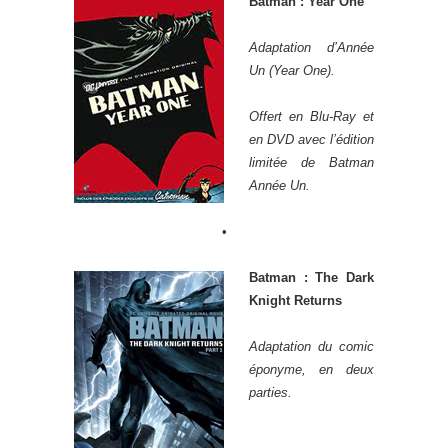
Batman : Year One
Adaptation d’Année
Un (Year One).
Offert en Blu-Ray et
en DVD avec l’édition
limitée de Batman
Année Un.
•
Batman : The Dark
Knight Returns
Adaptation du comic
éponyme, en deux
parties.