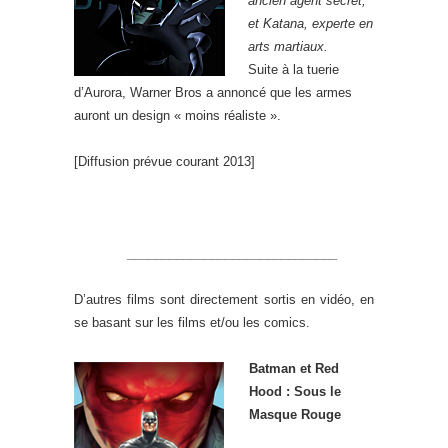
ancien agent secret,
et Katana, experte en
arts martiaux.
Suite à la tuerie
d’Aurora, Warner Bros a annoncé que les armes
auront un design « moins réaliste ».
[Diffusion prévue courant 2013]
______________________________
D’autres films sont directement sortis en vidéo, en
se basant sur les films et/ou les comics.
Batman et Red
Hood : Sous le
Masque Rouge