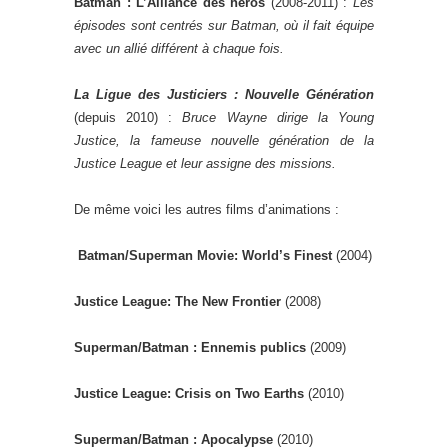
Batman : L’Alliance des héros
(2008-2011) :
Les
épisodes sont centrés sur Batman, où il fait équipe
avec un allié différent à chaque fois.
La Ligue des Justiciers : Nouvelle Génération
(depuis 2010) :
Bruce Wayne dirige la Young
Justice, la fameuse nouvelle génération de la
Justice League et leur assigne des missions.
De même voici les autres films d’animations :
Batman/Superman Movie: World’s Finest
(2004)
Justice League: The New Frontier
(2008)
Superman/Batman : Ennemis publics
(2009)
Justice League: Crisis on Two Earths
(2010)
Superman/Batman : Apocalypse
(2010)