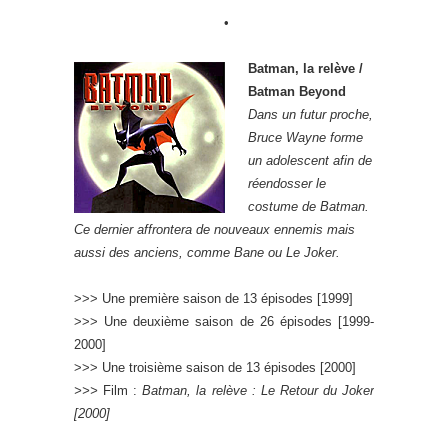
•
Batman, la relève /
Batman Beyond
Dans un futur proche,
Bruce Wayne forme
un adolescent afin de
réendosser le
costume de Batman.
Ce dernier affrontera de nouveaux ennemis mais
aussi des anciens, comme Bane ou Le Joker.
>>> Une première saison de 13 épisodes [1999]
>>> Une deuxième saison de 26 épisodes [1999-
2000]
>>> Une troisième saison de 13 épisodes [2000]
>>>
Film :
Batman, la relève : Le Retour du Joker
[2000]