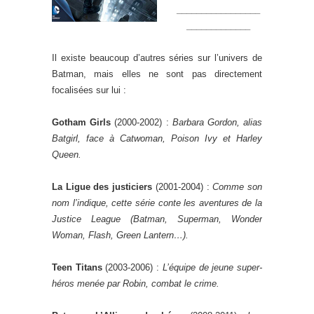
_________________
_____________
Il existe beaucoup d’autres séries sur l’univers de
Batman, mais elles ne sont pas directement
focalisées sur lui :
Gotham Girls
(2000-2002) :
Barbara Gordon, alias
Batgirl, face à Catwoman, Poison Ivy et Harley
Queen.
La Ligue des justiciers
(2001-2004) :
Comme son
nom l’indique, cette série conte les aventures de la
Justice League (Batman, Superman, Wonder
Woman, Flash, Green Lantern…).
Teen Titans
(2003-2006) :
L’équipe de jeune super-
héros menée par Robin, combat le crime.