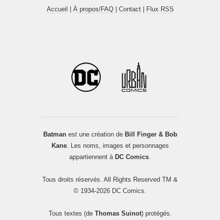
Accueil
|
À propos/FAQ
|
Contact
|
Flux RSS
Batman
est une création de
Bill Finger & Bob
Kane
. Les noms, images et personnages
appartiennent à
DC Comics
.
Tous droits réservés. All Rights Reserved TM &
© 1934-2026 DC Comics.
Tous textes (de
Thomas Suinot
) protégés.