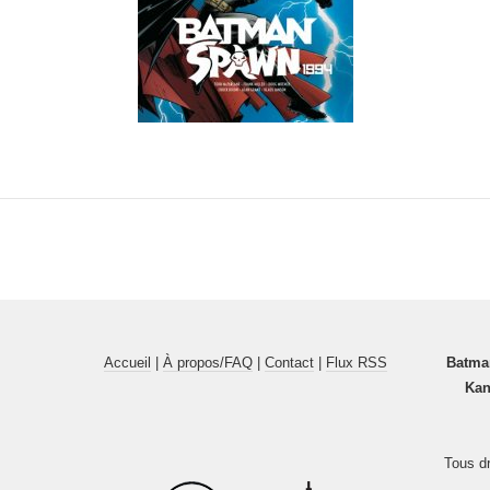
Accueil
|
À propos/FAQ
|
Contact
|
Flux RSS
Batma
Kan
Tous dr