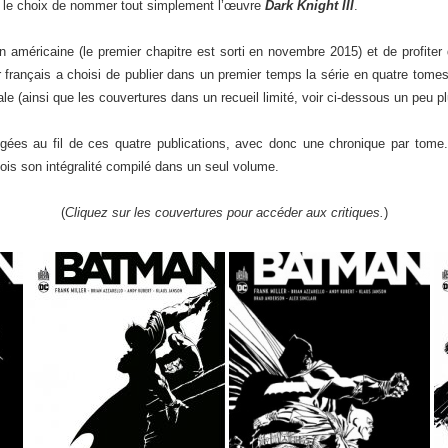
it le choix de nommer tout simplement l’œuvre
Dark Knight III
.
on américaine (le premier chapitre est sorti en novembre 2015) et de profiter 
r français a choisi de publier dans un premier temps la série en quatre tom
e (ainsi que les couvertures dans un recueil limité, voir ci-dessous un peu plu
édigées au fil de ces quatre publications, avec donc une chronique par tome
fois son intégralité compilé dans un seul volume.
(
Cliquez sur les couvertures pour accéder aux critiques.
)