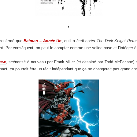
•
 confirmé que
Batman – Année Un
, qu’il a écrit après
The Dark Knight Retur
. Par conséquent, on peut le compter comme une solide base et l’intégrer 
pawn
, scénarisé à nouveau par Frank Miller (et dessiné par Todd McFarlane)
act, ça pourrait être un récit indépendant que ça ne changerait pas grand ch