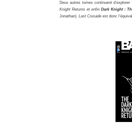
Deux autres tomes continuent d’explorer l
Knight Returns
et enfin
Dark Knight : Th
Jonathan).
Last Crusade
est donc l’équiva