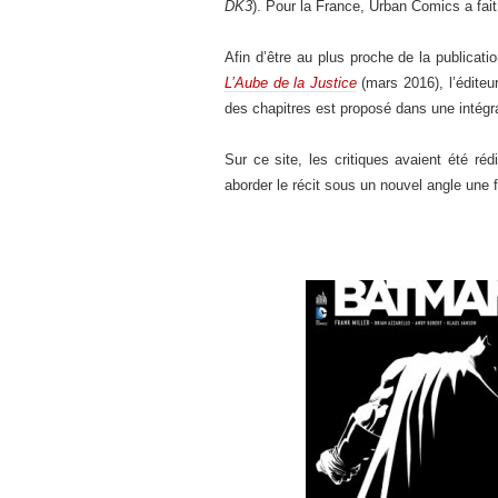
DK3
). Pour la France, Urban Comics a fa
Afin d’être au plus proche de la publicati
L’Aube de la Justice
(mars 2016), l’éditeu
des chapitres est proposé dans une intégral
Sur ce site, les critiques avaient été r
aborder le récit sous un nouvel angle une 