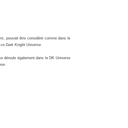
ns
, pouvait être considéré comme dans le
à ce
Dark Knight Universe
.
 se déroule également dans le DK Universe
ose.