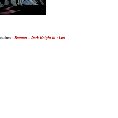
mplaires :
Batman – Dark Knight III : Les