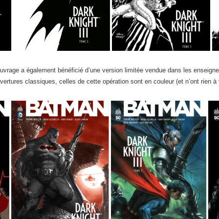
vrage a également bénéficié d’une version limitée vendue dans les enseigne
ertures classiques, celles de cette opération sont en couleur (et n’ont rien à v