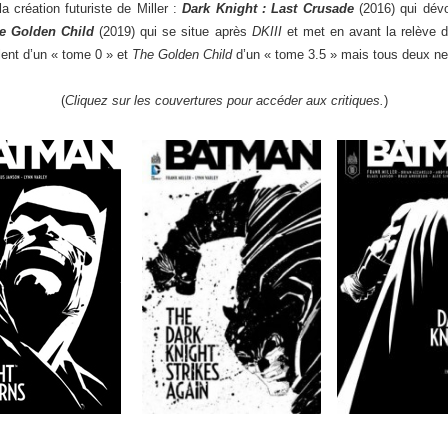
a création futuriste de Miller :
Dark Knight : Last Crusade
(2016) qui dévo
e Golden Child
(2019) qui se situe après
DKIII
et met en avant la relève de
lent d’un « tome 0 » et
The Golden Child
d’un « tome 3.5 » mais tous deux ne
(
Cliquez sur les couvertures pour accéder aux critiques.
)
___