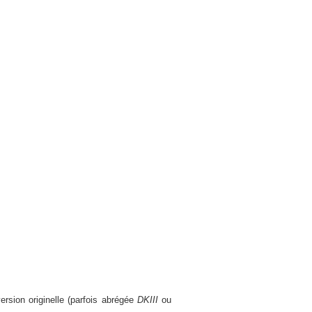
rsion originelle (parfois abrégée
DKIII
ou