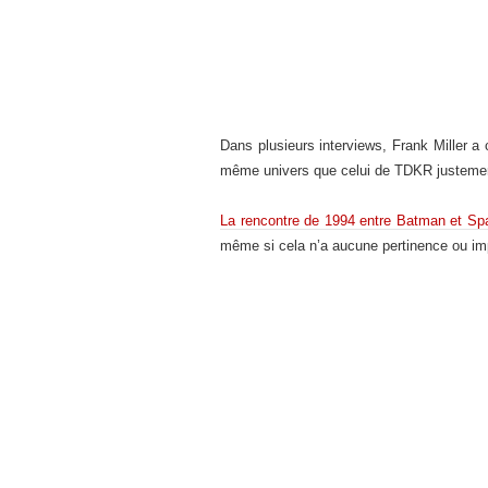
Dans plusieurs interviews, Frank Miller a
même univers que celui de TDKR justement
La rencontre de 1994 entre Batman et S
même si cela n’a aucune pertinence ou imp