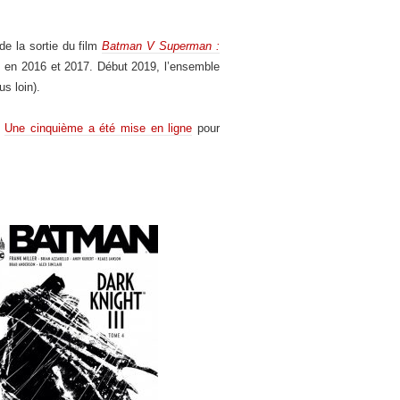
de la sortie du film
Batman V Superman :
es en 2016 et 2017. Début 2019, l’ensemble
s loin).
.
Une cinquième a été mise en ligne
pour