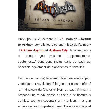
Prévu pour le 20 octobre 2016
*
,
Batman – Return
to Arkham
compile les versions « jeux de l’année »
d’
Arkham Asylum
et
Arkham City
. Tous les bonus
de chaque jeu (missions supplémentaires,
costumes…) sont donc inclus dans ce pack qui
bénéficie également de graphismes retravaillés.
L’occasion de (re)découvrir deux excellents jeux
vidéo qui ont révolutionné le genre et aussi renforcé
la mythologie du Chevalier Noir. La saga Arkham a
proposé une œuvre dense et fidèle à de nombreux
comics, tout en devenant un « univers » à part
entière qui se complètera dans plusieurs ouvrage et