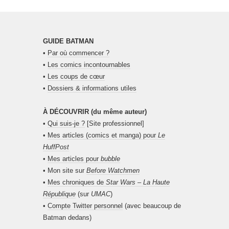
GUIDE BATMAN
•
Par où commencer ?
•
Les comics incontournables
•
Les coups de cœur
•
Dossiers & informations utiles
À DÉCOUVRIR (du même auteur)
•
Qui suis-je ?
[Site professionnel]
•
Mes articles (comics et manga) pour
Le
HuffPost
•
Mes articles pour
bubble
• Mon site sur
Before Watchmen
•
Mes chroniques de
Star Wars – La Haute
République
(sur
UMAC
)
•
Compte Twitter personnel
(avec beaucoup de
Batman dedans)