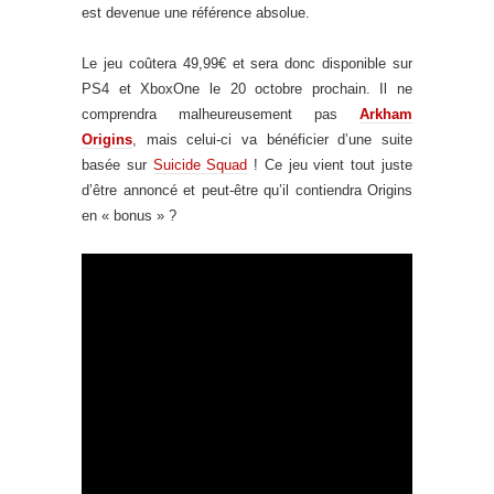
est devenue une référence absolue.
Le jeu coûtera 49,99€ et sera donc disponible sur
PS4 et XboxOne le 20 octobre prochain. Il ne
comprendra malheureusement pas
Arkham
Origins
, mais celui-ci va bénéficier d’une suite
basée sur
Suicide Squad
! Ce jeu vient tout juste
d’être annoncé et peut-être qu’il contiendra Origins
en « bonus » ?