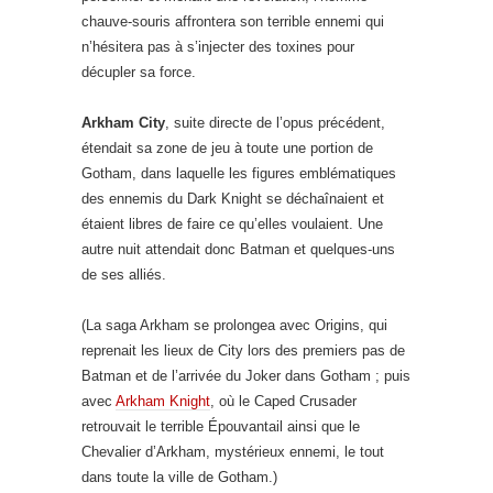
chauve-souris affrontera son terrible ennemi qui
n’hésitera pas à s’injecter des toxines pour
décupler sa force.
Arkham City
, suite directe de l’opus précédent,
étendait sa zone de jeu à toute une portion de
Gotham, dans laquelle les figures emblématiques
des ennemis du Dark Knight se déchaînaient et
étaient libres de faire ce qu’elles voulaient. Une
autre nuit attendait donc Batman et quelques-uns
de ses alliés.
(La saga Arkham se prolongea avec Origins, qui
reprenait les lieux de City lors des premiers pas de
Batman et de l’arrivée du Joker dans Gotham ; puis
avec
Arkham Knight
, où le Caped Crusader
retrouvait le terrible Épouvantail ainsi que le
Chevalier d’Arkham, mystérieux ennemi, le tout
dans toute la ville de Gotham.)