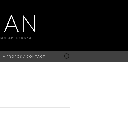
MAN
liés en France
Rechercher :
À PROPOS / CONTACT