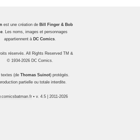
n
est une création de
Bill Finger & Bob
e
. Les noms, images et personnages
appartiennent à
DC Comics
.
oits réservés. All Rights Reserved TM &
© 1934-2026 DC Comics.
 textes (de
Thomas Suinot
) protégés.
roduction partielle ou totale interdite.
.comicsbatman.fr
• v. 4.5 | 2011-2026