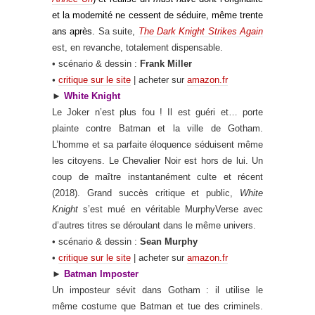
et la modernité ne cessent de séduire, même trente
ans après.
Sa suite,
The Dark Knight Strikes Again
est, en revanche, totalement dispensable.
• scénario & dessin :
Frank Miller
•
critique sur le site
| acheter sur
amazon.fr
►
White Knight
Le Joker n’est plus fou ! Il est guéri et… porte
plainte contre Batman et la ville de Gotham.
L’homme et sa parfaite éloquence séduisent même
les citoyens. Le Chevalier Noir est hors de lui. Un
coup de maître instantanément culte et récent
(2018). Grand succès critique et public,
White
Knight
s’est mué en véritable MurphyVerse avec
d’autres titres se déroulant dans le même univers.
• scénario & dessin :
Sean Murphy
•
critique sur le site
| acheter sur
amazon.fr
►
Batman Imposter
Un imposteur sévit dans Gotham : il utilise le
même costume que Batman et tue des criminels.