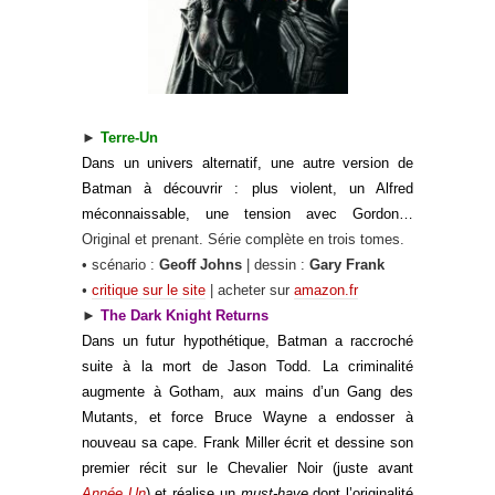
►
Terre-Un
Dans un univers alternatif, une autre version de
Batman à découvrir : plus violent, un Alfred
méconnaissable, une tension avec Gordon…
Original et prenant. Série complète en trois tomes.
• scénario :
Geoff Johns
| dessin :
Gary Frank
•
critique sur le site
| acheter sur
amazon.fr
►
The Dark Knight Returns
Dans un futur hypothétique, Batman a raccroché
suite à la mort de Jason Todd. La criminalité
augmente à Gotham, aux mains d’un Gang des
Mutants, et force Bruce Wayne a endosser à
nouveau sa cape. Frank Miller écrit et dessine son
premier récit sur le Chevalier Noir (juste avant
Année Un
) et réalise un
must-have
dont l’originalité