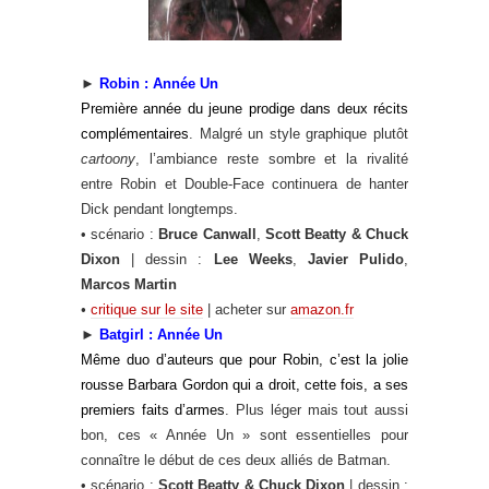
►
Robin : Année Un
Première année du jeune prodige dans deux récits
complémentaires
. Malgré un style graphique plutôt
cartoony
, l’ambiance reste sombre et la rivalité
entre Robin et Double-Face continuera de hanter
Dick pendant longtemps.
• scénario :
Bruce Canwall
,
Scott Beatty & Chuck
Dixon
| dessin :
Lee Weeks
,
Javier Pulido
,
Marcos Martin
•
critique sur le site
| acheter sur
amazon.fr
►
Batgirl : Année Un
Même duo d’auteurs que pour Robin, c’est la jolie
rousse Barbara Gordon qui a droit, cette fois, a ses
premiers faits d’armes
. Plus léger mais tout aussi
bon, ces « Année Un » sont essentielles pour
connaître le début de ces deux alliés de Batman.
• scénario :
Scott Beatty & Chuck Dixon
| dessin :