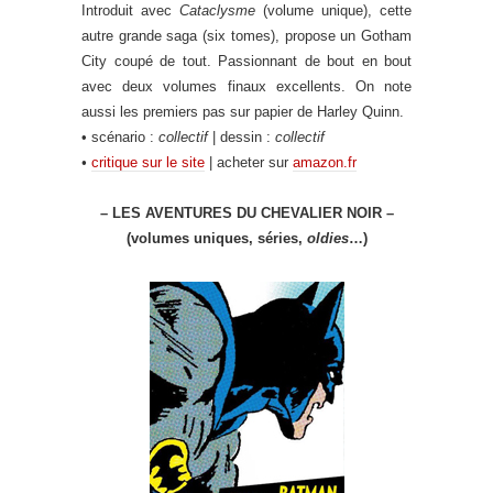
Introduit avec
Cataclysme
(volume unique), cette
autre grande saga (six tomes)
, propose un Gotham
City coupé de tout. Passionnant de bout en bout
avec deux volumes finaux excellents. On note
aussi les premiers pas sur papier de Harley Quinn.
• scénario :
collectif
| dessin :
collectif
•
critique sur le site
| acheter sur
amazon.fr
– LES AVENTURES DU CHEVALIER NOIR –
(volumes uniques, séries,
oldies
…)