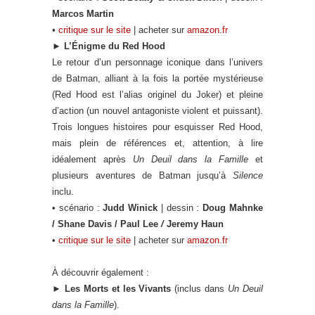
Marcos Martin
•
critique sur le site
| acheter sur
amazon.fr
►
L’Énigme du Red Hood
Le retour d’un personnage iconique dans l’univers
de Batman, alliant à la fois la portée mystérieuse
(Red Hood est l’alias originel du Joker) et pleine
d’action (un nouvel antagoniste violent et puissant).
Trois longues histoires pour esquisser Red Hood,
mais plein de références et, attention, à lire
idéalement après
Un Deuil dans la Famille
et
plusieurs aventures de Batman jusqu’à
Silence
inclu.
• scénario :
Judd Winick
| dessin :
Doug Mahnke
/ Shane Davis / Paul Lee
/
Jeremy Haun
•
critique sur le site
| acheter sur
amazon.fr
À découvrir également :
►
Les Morts
et les Vivants
(inclus dans
Un Deuil
dans la Famille
).