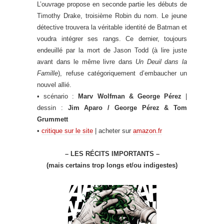
L’ouvrage propose en seconde partie les débuts de
Timothy Drake, troisième Robin du nom. Le jeune
détective trouvera la véritable identité de Batman et
voudra intégrer ses rangs. Ce dernier, toujours
endeuillé par la mort de Jason Todd (à lire juste
avant dans le même livre dans
Un Deuil dans la
Famille
), refuse catégoriquement d’embaucher un
nouvel allié.
• scénario :
Marv Wolfman & George Pérez
|
dessin :
Jim Aparo / George Pérez & Tom
Grummett
•
critique sur le site
| acheter sur
amazon.fr
– LES RÉCITS IMPORTANTS –
(mais certains trop longs et/ou indigestes)