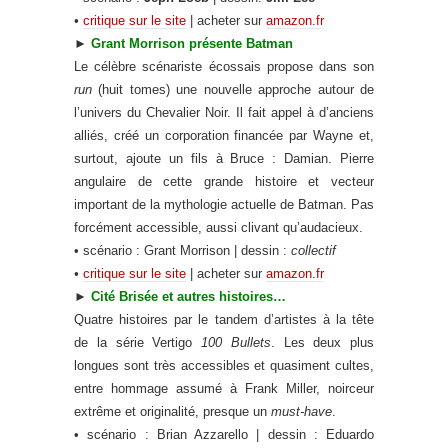
•
critique sur le site
| acheter sur
amazon.fr
►
Grant Morrison présente Batman
Le célèbre scénariste écossais propose dans son
run
(huit tomes) une nouvelle approche autour de
l’univers du Chevalier Noir. Il fait appel à d’anciens
alliés, créé un corporation financée par Wayne et,
surtout, ajoute un fils à Bruce : Damian. Pierre
angulaire de cette grande histoire et vecteur
important de la mythologie actuelle de Batman. Pas
forcément accessible, aussi clivant qu’audacieux.
• scénario : Grant Morrison | dessin :
collectif
•
critique sur le site
| acheter sur
amazon.fr
►
Cité Brisée et autres histoires…
Quatre histoires par le tandem d’artistes à la tête
de la série Vertigo
100 Bullets
. Les deux plus
longues sont très accessibles et quasiment cultes,
entre hommage assumé à Frank Miller, noirceur
extrême et originalité, presque un
must-have
.
• scénario : Brian Azzarello | dessin : Eduardo