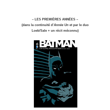
– LES PREMIÈRES ANNÉES –
(dans la continuité d’
Année Un
et par le duo
Loeb/Sale + un récit méconnu)