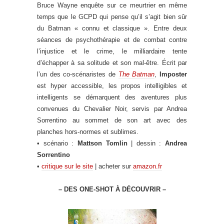
Bruce Wayne enquête sur ce meurtrier en même
temps que le GCPD qui pense qu’il s’agit bien sûr
du Batman « connu et classique ». Entre deux
séances de psychothérapie et de combat contre
l’injustice et le crime, le milliardaire tente
d’échapper à sa solitude et son mal-être. Écrit par
l’un des co-scénaristes de
The Batman
,
Imposter
est hyper accessible, les propos intelligibles et
intelligents se démarquent des aventures plus
convenues du Chevalier Noir, servis par Andrea
Sorrentino au sommet de son art avec des
planches hors-normes et sublimes.
• scénario :
Mattson Tomlin
| dessin :
Andrea
Sorrentino
•
critique sur le site
| acheter sur
amazon.fr
– DES ONE-SHOT À DÉCOUVRIR –