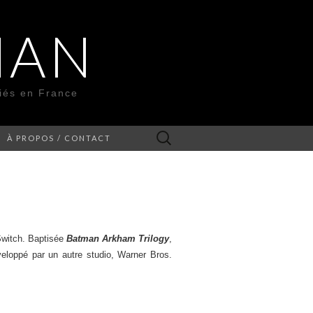
MAN
liés en France
Rechercher :
À PROPOS / CONTACT
 Switch. Baptisée
Batman Arkham Trilogy
,
eloppé par un autre studio, Warner Bros.