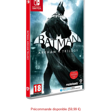
Précommande disponible (59,99 €)