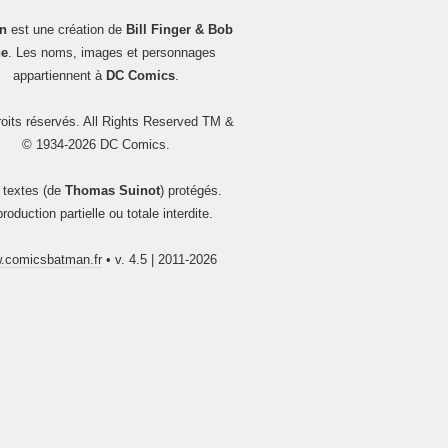
n
est une création de
Bill Finger & Bob
e
. Les noms, images et personnages
appartiennent à
DC Comics
.
oits réservés. All Rights Reserved TM &
© 1934-2026 DC Comics.
 textes (de
Thomas Suinot
) protégés.
roduction partielle ou totale interdite.
.comicsbatman.fr
• v. 4.5 | 2011-2026