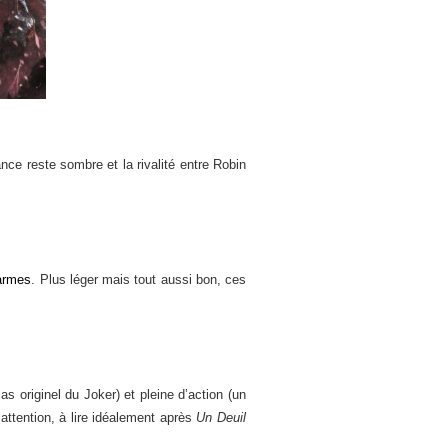
ance reste sombre et la rivalité entre Robin
’armes
. Plus léger mais tout aussi bon, ces
s originel du Joker) et pleine d’action (un
attention, à lire idéalement après
Un Deuil