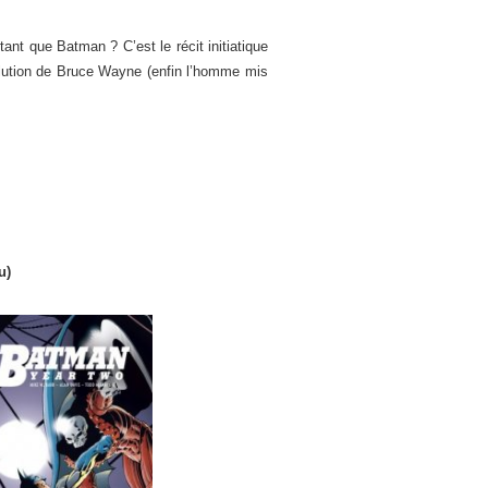
nt que Batman ? C’est le récit initiatique
olution de Bruce Wayne (enfin l’homme mis
u)