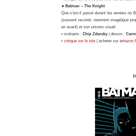
►
Batman – The Knight
Que s’est-il passé durant les années où B
(souvent raconté, rarement imagé)que pr
en avant) et son univers visuel.
• scénario :
Chip Zdarsky
| dessin :
Carm
•
critique sur le site
| acheter sur
amazon.f
(