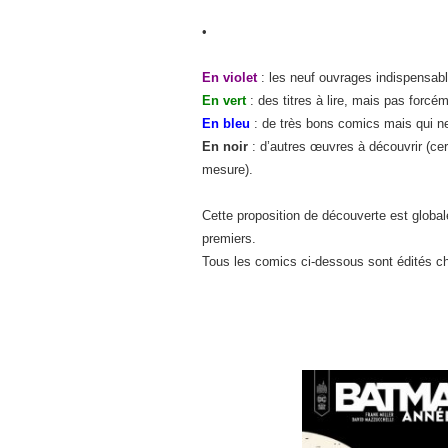
•
En violet
: les neuf ouvrages indispensab
En vert
: des titres à lire, mais pas forcém
En bleu
: de très bons comics mais qui n
En noir
: d’autres œuvres à découvrir (cert
mesure).
Cette proposition de découverte est global
premiers.
Tous les comics ci-dessous sont édités che