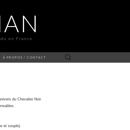
MAN
liés en France
Rechercher :
À PROPOS / CONTACT
nivers du Chevalier Noir.
ensables.
e et souple).