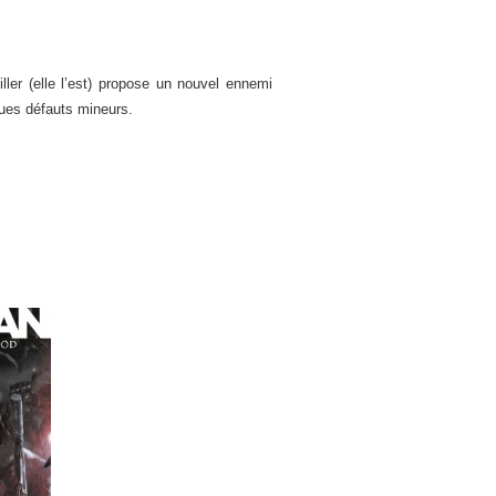
er (elle l’est) propose un nouvel ennemi
ques défauts mineurs.