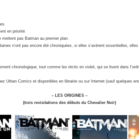
les.
ent en priorité.
e mettent pas Batman au premier plan.
aines n’ont pas encore été chroniquées, si elles s’avèrent essentielles, elles
ement chronologique, tout comme les récits en violet, qui se lisent dans l’ordr
z Urban Comics et disponibles en librairie ou sur Internet (sauf quelques enc
– LES ORIGINES –
(trois revisitations des débuts du Chevalier Noir)