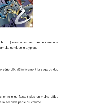
phinx…) mais aussi les criminels mafieux
l’ambiance visuelle atypique.
re série clôt définitivement la saga du duo
s entre elles faisant plus ou moins office
 la seconde partie du volume.