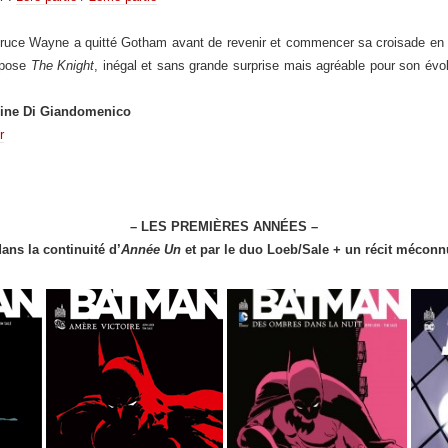
ruce Wayne a quitté Gotham avant de revenir et commencer sa croisade en ta
opose
The Knight
, inégal et sans grande surprise mais agréable pour son év
ine Di Giandomenico
r
– LES PREMIÈRES ANNÉES –
dans la continuité d’
Année Un
et par le duo Loeb/Sale + un récit méconn