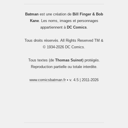
Batman
est une création de
Bill Finger & Bob
Kane
. Les noms, images et personnages
appartiennent à
DC Comics
.
Tous droits réservés. All Rights Reserved TM &
© 1934-2026 DC Comics.
Tous textes (de
Thomas Suinot
) protégés.
Reproduction partielle ou totale interdite.
www.comicsbatman.fr
• v. 4.5 | 2011-2026