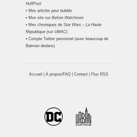
HuffPost
•
Mes articles pour
bubble
• Mon site sur
Before Watchmen
•
Mes chroniques de
Star Wars – La Haute
République
(sur
UMAC
)
•
Compte Twitter personnel
(avec beaucoup de
Batman dedans)
Accueil
|
À propos/FAQ
|
Contact
|
Flux RSS