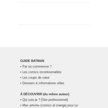
GUIDE BATMAN
•
Par où commencer ?
•
Les comics incontournables
•
Les coups de cœur
•
Dossiers & informations utiles
À DÉCOUVRIR (du même auteur)
•
Qui suis-je ?
[Site professionnel]
•
Mes articles (comics et manga) pour
Le