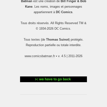
Batman
est une création de
Bill Finger & Bob
Kane
. Les noms, images et personnages
appartiennent à
DC Comics
.
Tous droits réservés. All Rights Reserved TM &
© 1934-2026 DC Comics.
Tous textes (de
Thomas Suinot
) protégés.
Reproduction partielle ou totale interdite.
www.comicsbatman.fr
• v. 4.5 | 2011-2026