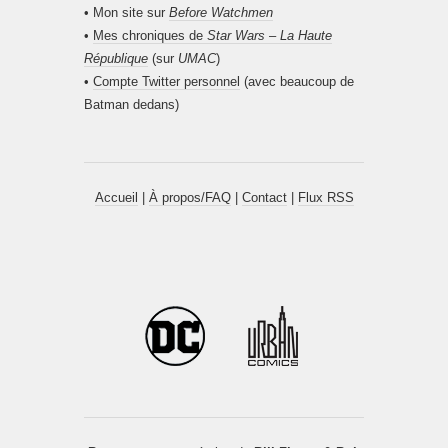
• Mon site sur
Before Watchmen
•
Mes chroniques de
Star Wars – La Haute
République
(sur
UMAC
)
•
Compte Twitter personnel
(avec beaucoup de
Batman dedans)
Accueil
|
À propos/FAQ
|
Contact
|
Flux RSS