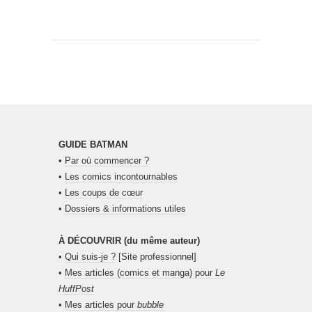
GUIDE BATMAN
•
Par où commencer ?
•
Les comics incontournables
•
Les coups de cœur
•
Dossiers & informations utiles
À DÉCOUVRIR (du même auteur)
•
Qui suis-je ?
[Site professionnel]
•
Mes articles (comics et manga) pour
Le
HuffPost
•
Mes articles pour
bubble