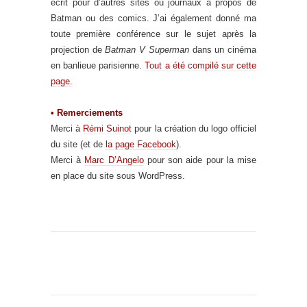
écrit pour d’autres sites ou journaux à propos de
Batman ou des comics. J’ai également donné ma
toute première conférence sur le sujet après la
projection de
Batman V Superman
dans un cinéma
en banlieue parisienne.
Tout a été compilé sur cette
page.
• Remerciements
Merci à
Rémi Suinot
pour la création du logo officiel
du site (et de
la page Facebook
).
Merci à
Marc D’Angelo
pour son aide pour la mise
en place du site sous WordPress.