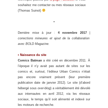
souhaitez me contacter ou mes réseaux sociaux
(Thomas Suinot)
•
Dernière mise à jour :
4 novembre 2017
|
corrections mineures et ajout de la collaboration
avec BOLD Magazine.
• Naissance du site
Comics Batman
a été créé en décembre 2011. À
l’époque il n’y avait pas autant de sites sur les
comics et, surtout, l’éditeur Urban Comics n’était
pas encore vraiment présent (leur première
publication date de janvier 2012). Le site (d’abord
hébergé sous
over-blog
) a véritablement été dévoilé
aux internautes en avril 2012, via les réseaux
sociaux, le temps qu’il soit alimenté et indexé sur
les moteurs de recherche.