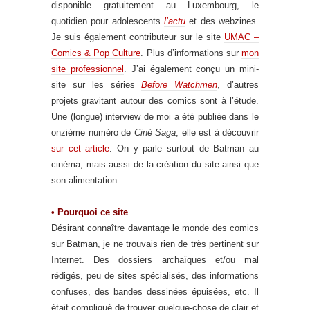
disponible gratuitement au Luxembourg, le
quotidien pour adolescents
l’actu
et des webzines.
Je suis également contributeur sur le site
UMAC –
Comics & Pop Culture
. Plus d’informations sur
mon
site professionnel
. J’ai également conçu un mini-
site sur les séries
Before Watchmen
, d’autres
projets gravitant autour des comics sont à l’étude.
Une (longue) interview de moi a été publiée dans le
onzième numéro de
Ciné Saga
, elle est à découvrir
sur cet article
. On y parle surtout de Batman au
cinéma, mais aussi de la création du site ainsi que
son alimentation.
• Pourquoi ce site
Désirant connaître davantage le monde des comics
sur Batman, je ne trouvais rien de très pertinent sur
Internet. Des dossiers archaïques et/ou mal
rédigés, peu de sites spécialisés, des informations
confuses, des bandes dessinées épuisées, etc. Il
était compliqué de trouver quelque-chose de clair et