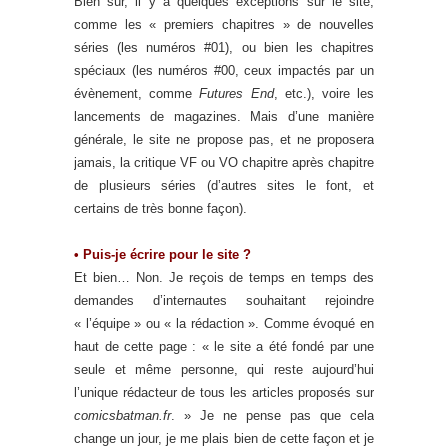
Bien sûr, il y a quelques exceptions sur le site,
comme les « premiers chapitres » de nouvelles
séries (les numéros #01), ou bien les chapitres
spéciaux (les numéros #00, ceux impactés par un
évènement, comme
Futures End
, etc.), voire les
lancements de magazines. Mais d’une manière
générale, le site ne propose pas, et ne proposera
jamais, la critique VF ou VO chapitre après chapitre
de plusieurs séries (d’autres sites le font, et
certains de très bonne façon).
• Puis-je écrire pour le site ?
Et bien… Non. Je reçois de temps en temps des
demandes d’internautes souhaitant rejoindre
« l’équipe » ou « la rédaction ». Comme évoqué en
haut de cette page : « le site a été fondé par une
seule et même personne, qui reste aujourd’hui
l’unique rédacteur de tous les articles proposés sur
comicsbatman.fr
. » Je ne pense pas que cela
change un jour, je me plais bien de cette façon et je