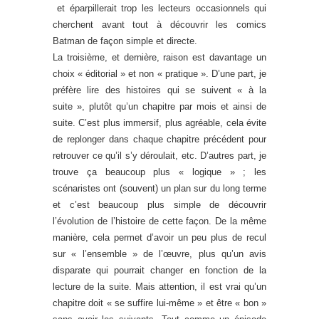
et éparpillerait trop les lecteurs occasionnels qui
cherchent avant tout à découvrir les comics
Batman de façon simple et directe.
La troisième, et dernière, raison est davantage un
choix « éditorial » et non « pratique ». D’une part, je
préfère lire des histoires qui se suivent « à la
suite », plutôt qu’un chapitre par mois et ainsi de
suite. C’est plus immersif, plus agréable, cela évite
de replonger dans chaque chapitre précédent pour
retrouver ce qu’il s’y déroulait, etc. D’autres part, je
trouve ça beaucoup plus « logique » ; les
scénaristes ont (souvent) un plan sur du long terme
et c’est beaucoup plus simple de découvrir
l’évolution de l’histoire de cette façon. De la même
manière, cela permet d’avoir un peu plus de recul
sur « l’ensemble » de l’œuvre, plus qu’un avis
disparate qui pourrait changer en fonction de la
lecture de la suite. Mais attention, il est vrai qu’un
chapitre doit « se suffire lui-même » et être « bon »