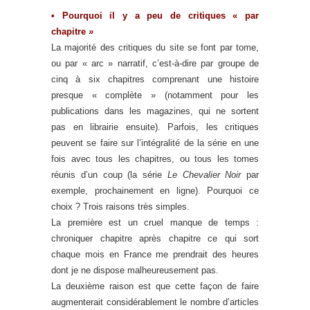
• Pourquoi
il y a peu
de critiques « par
chapitre
»
La majorité des critiques du site se font par tome,
ou par « arc » narratif, c’est-à-dire par groupe de
cinq à six chapitres comprenant une histoire
presque « complète » (notamment pour les
publications dans les magazines, qui ne sortent
pas en librairie ensuite). Parfois, les critiques
peuvent se faire sur l’intégralité de la série en une
fois avec tous les chapitres, ou tous les tomes
réunis d’un coup (la série
Le Chevalier Noir
par
exemple, prochainement en ligne). Pourquoi ce
choix ? Trois raisons très simples.
La première est un cruel manque de temps :
chroniquer chapitre après chapitre ce qui sort
chaque mois en France me prendrait des heures
dont je ne dispose malheureusement pas.
La deuxième raison est que cette façon de faire
augmenterait considérablement le nombre d’articles