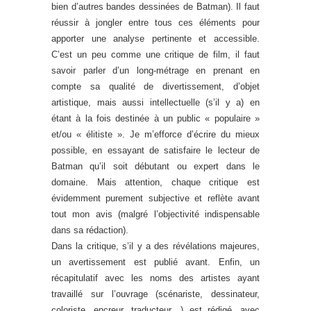
bien d’autres bandes dessinées de Batman). Il faut
réussir à jongler entre tous ces éléments pour
apporter une analyse pertinente et accessible.
C’est un peu comme une critique de film, il faut
savoir parler d’un long-métrage en prenant en
compte sa qualité de divertissement, d’objet
artistique, mais aussi intellectuelle (s’il y a) en
étant à la fois destinée à un public « populaire »
et/ou « élitiste ». Je m’efforce d’écrire du mieux
possible, en essayant de satisfaire le lecteur de
Batman qu’il soit débutant ou expert dans le
domaine. Mais attention, chaque critique est
évidemment purement subjective et reflète avant
tout mon avis (malgré l’objectivité indispensable
dans sa rédaction).
Dans la critique, s’il y a des révélations majeures,
un avertissement est publié avant. Enfin, un
récapitulatif avec les noms des artistes ayant
travaillé sur l’ouvrage (scénariste, dessinateur,
coloriste, encreur, traducteur…) est rédigé, avec