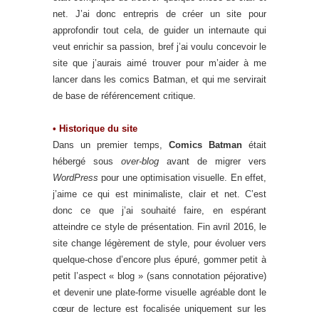
net. J’ai donc entrepris de créer un site pour
approfondir tout cela, de guider un internaute qui
veut enrichir sa passion, bref j’ai voulu concevoir le
site que j’aurais aimé trouver pour m’aider à me
lancer dans les comics Batman, et qui me servirait
de base de référencement critique.
• Historique du site
Dans un premier temps,
Comics Batman
était
hébergé sous
over-blog
avant de migrer vers
WordPress
pour une optimisation visuelle. En effet,
j’aime ce qui est minimaliste, clair et net. C’est
donc ce que j’ai souhaité faire, en espérant
atteindre ce style de présentation. Fin avril 2016, le
site change légèrement de style, pour évoluer vers
quelque-chose d’encore plus épuré, gommer petit à
petit l’aspect « blog » (sans connotation péjorative)
et devenir une plate-forme visuelle agréable dont le
cœur de lecture est focalisée uniquement sur les