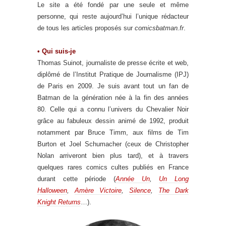
Le site a été fondé par une seule et même
personne, qui reste aujourd’hui l’unique rédacteur
de tous les articles proposés sur
comicsbatman.fr
.
• Qui suis-je
Thomas Suinot, journaliste de presse écrite et web,
diplômé de l’Institut Pratique de Journalisme (IPJ)
de Paris en 2009. Je suis avant tout un fan de
Batman de la génération née à la fin des années
80. Celle qui a connu l’univers du Chevalier Noir
grâce au fabuleux dessin animé de 1992, produit
notamment par Bruce Timm, aux films de Tim
Burton et Joel Schumacher (ceux de Christopher
Nolan arriveront bien plus tard), et à travers
quelques rares comics cultes publiés en France
durant cette période (
Année Un
,
Un Long
Halloween
,
Amère Victoire
,
Silence
,
The Dark
Knight Returns
…).