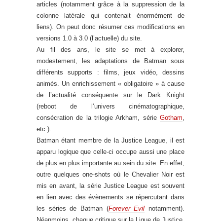
articles (notamment grâce à la suppression de la
colonne latérale qui contenait énormément de
liens). On peut donc résumer ces modifications en
versions 1.0 à 3.0 (l’actuelle) du site.
Au fil des ans, le site se met à explorer,
modestement, les adaptations de Batman sous
différents supports : films, jeux vidéo, dessins
animés. Un enrichissement « obligatoire » à cause
de l’actualité conséquente sur le Dark Knight
(reboot de l’univers cinématographique,
consécration de la trilogie Arkham, série
Gotham
,
etc.).
Batman étant membre de la Justice League, il est
apparu logique que celle-ci occupe aussi une place
de plus en plus importante au sein du site. En effet,
outre quelques one-shots où le Chevalier Noir est
mis en avant, la série Justice League est souvent
en lien avec des évènements se répercutant dans
les séries de Batman (
Forever Evil
notamment).
Néanmoins, chaque critique sur la Ligue de Justice,