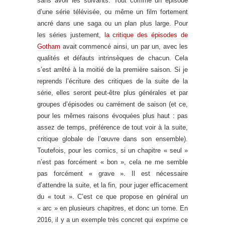
sans avoir les suivants. Tout comme un épisode
d’une série télévisée, ou même un film fortement
ancré dans une saga ou un plan plus large. Pour
les séries justement,
la critique des épisodes de
Gotham
avait commencé ainsi, un par un, avec les
qualités et défauts intrinsèques de chacun. Cela
s’est arrêté à la moitié de la première saison. Si je
reprends l’écriture des critiques de la suite de la
série, elles seront peut-être plus générales et par
groupes d’épisodes ou carrément de saison (et ce,
pour les mêmes raisons évoquées plus haut : pas
assez de temps, préférence de tout voir à la suite,
critique globale de l’œuvre dans son ensemble).
Toutefois, pour les comics, si un chapitre « seul »
n’est pas forcément « bon », cela ne me semble
pas forcément « grave ». Il est nécessaire
d’attendre la suite, et la fin, pour juger efficacement
du « tout ». C’est ce que propose en général un
« arc » en plusieurs chapitres, et donc un tome. En
2016, il y a un exemple très concret qui exprime ce