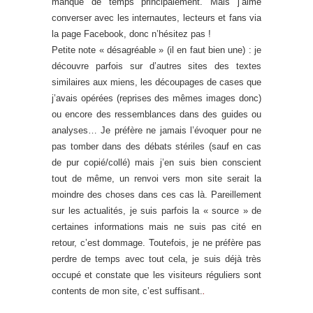
manque de temps principalement. Mais j’aime
converser avec les internautes, lecteurs et fans via
la page Facebook, donc n’hésitez pas !
Petite note « désagréable » (il en faut bien une) : je
découvre parfois sur d’autres sites des textes
similaires aux miens, les découpages de cases que
j’avais opérées (reprises des mêmes images donc)
ou encore des ressemblances dans des guides ou
analyses… Je préfère ne jamais l’évoquer pour ne
pas tomber dans des débats stériles (sauf en cas
de pur copié/collé) mais j’en suis bien conscient
tout de même, un renvoi vers mon site serait la
moindre des choses dans ces cas là. Pareillement
sur les actualités, je suis parfois la « source » de
certaines informations mais ne suis pas cité en
retour, c’est dommage. Toutefois, je ne préfère pas
perdre de temps avec tout cela, je suis déjà très
occupé et constate que les visiteurs réguliers sont
contents de mon site, c’est suffisant.
.