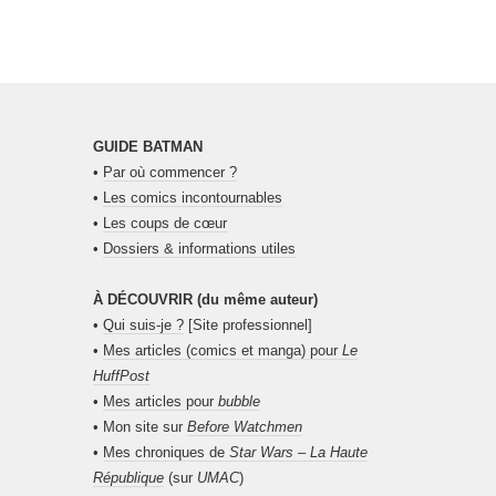
GUIDE BATMAN
•
Par où commencer ?
•
Les comics incontournables
•
Les coups de cœur
•
Dossiers & informations utiles
À DÉCOUVRIR (du même auteur)
•
Qui suis-je ?
[Site professionnel]
•
Mes articles (comics et manga) pour
Le
HuffPost
•
Mes articles pour
bubble
• Mon site sur
Before Watchmen
•
Mes chroniques de
Star Wars – La Haute
République
(sur
UMAC
)