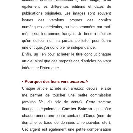
également les différentes éditions et dates de
publications originales. Les images sont souvent
issues des versions propres des comics
numériques américains, ou bien scannées par moi-
même sur les comics français. Je tiens à préciser
qu’un éditeur ne m’a jamais solliciter pour écrire
une critique, j’ai donc pleine indépendance.
Enfin, un lien pour acheter le titre conclut chaque
article, ainsi que des propositions d’articles pouvant
intéresser l’internaute.
• Pourquoi des liens vers
amazon.fr
Chaque article acheté sur
amazon
depuis le site
me permet de toucher une petite commission
(environ 5% du prix de vente). Cette somme
finance intégralement
Comics Batman
qui coûte
chaque année une petite centaine d’€uros (nom de
domaine et base de données à renouveler, etc.).
Cet argent est également une petite compensation