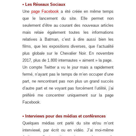
• Les Réseaux Sociaux
Une
page Facebook
a été créée en même temps
que le lancement du site. Elle permet non
seulement d’être au courant des nouveaux articles
mais relaie également toutes les informations
relatives à Batman, c’est à dire aussi bien les
films, que les expositions diverses, que l’actualité
plus globale sur le Chevalier Noir. En novembre
2017, plus de 1.800 internautes « aiment » la page.
Un compte Twitter a vu le jour mais a rapidement
fermé, n’ayant pas le temps de m’en occuper d’une
part, ne rencontrant pas non plus un grand succès
d’autre part et ne voyant pas forcément l’utilité, j’ai
préféré me concentrer uniquement sur la page
Facebook.
• Interviews pour des médias et conférences
Quelques médias ont parlé du site et/ou m’ont
interviewé, par écrit ou en vidéo. J’ai moi-même