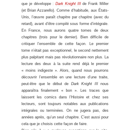
que je développe :
Dark Knight III
de Frank Miller
(et Brian Azzarello). Comme d’habitude, aux États-
Unis, l’œuvre paraît chapitre par chapitre (avec du
retard), avant d’être compilé sous forme d’intégrale.
En France, nous aurons quatre tomes de deux
chapitres (trois pour le dernier). Bien difficile de
critiquer l’ensemble de cette façon. Le premier
tome n’était pas exceptionnel, le second nettement
plus palpitant mais pas révolutionnaire non plus. La
lecture des deux à la suite rend déjà le premier
« moins indigeste ». Alors, quand nous pourrons
découvrir l’ensemble en une lecture d’une traite,
peut-être que le début de
Dark Knight III
nous
apparaîtra finalement « bon ». Les traces que
laissent les comics dans l’Histoire et chez ses
lecteurs, sont toujours notables aux publications
intégrales ou terminées. On ne jugera pas, des
années après, qu’un seul chapitre. C’est aussi pour
cela que je choisis cette façon de faire.