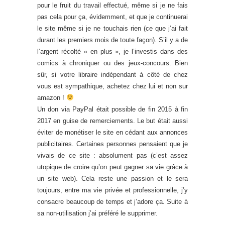
pour le fruit du travail effectué, même si je ne fais
pas cela pour ça, évidemment, et que je continuerai
le site même si je ne touchais rien (ce que j’ai fait
durant les premiers mois de toute façon). S’il y a de
l’argent récolté « en plus », je l’investis dans des
comics à chroniquer ou des jeux-concours. Bien
sûr, si votre libraire indépendant à côté de chez
vous est sympathique, achetez chez lui et non sur
amazon !
Un don via PayPal était possible de fin 2015 à fin
2017 en guise de remerciements. Le but était aussi
éviter de monétiser le site en cédant aux annonces
publicitaires. Certaines personnes pensaient que je
vivais de ce site : absolument pas (c’est assez
utopique de croire qu’on peut gagner sa vie grâce à
un site web). Cela reste une passion et le sera
toujours, entre ma vie privée et professionnelle, j’y
consacre beaucoup de temps et j’adore ça. Suite à
sa non-utilisation j’ai préféré le supprimer.