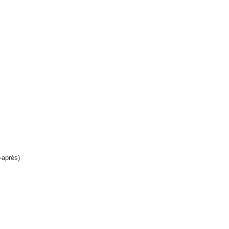
-après)