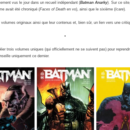
lement vus le jour dans un recueil indépendant (
Batman Anarky
). Sur ce site
me avait été chroniqué (
Faces of Death
en vo), ainsi que le sixième (
Icare
).
f volumes originaux ainsi que leur contenus et, bien sûr, un lien vers une criti
•
r trois volumes uniques (qui officiellement ne se suivent pas) pour reprendre
nseille uniquement ce dernier.