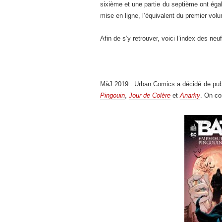
sixième et une partie du septième ont éga
mise en ligne, l’équivalent du premier volu
Afin de s’y retrouver, voici l’index des neu
MàJ 2019 : Urban Comics a décidé de publie
Pingouin
,
Jour de Colère
et
Anarky
. On co