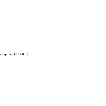
chapitres #37 à #40).