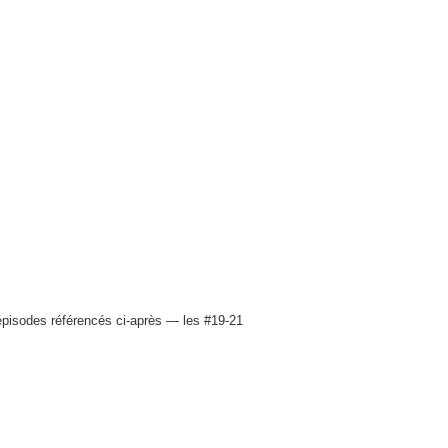
épisodes référencés ci-après — les #19-21