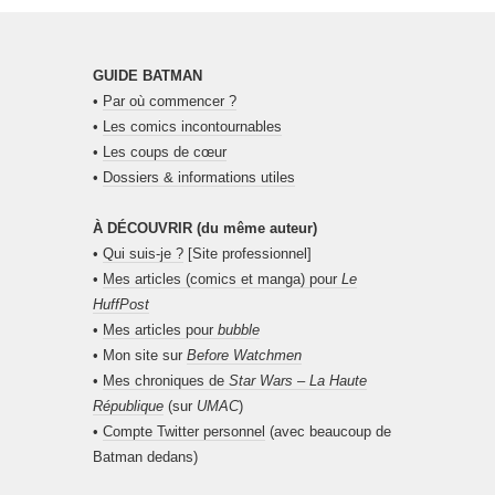
GUIDE BATMAN
•
Par où commencer ?
•
Les comics incontournables
•
Les coups de cœur
•
Dossiers & informations utiles
À DÉCOUVRIR (du même auteur)
•
Qui suis-je ?
[Site professionnel]
•
Mes articles (comics et manga) pour
Le
HuffPost
•
Mes articles pour
bubble
• Mon site sur
Before Watchmen
•
Mes chroniques de
Star Wars – La Haute
République
(sur
UMAC
)
•
Compte Twitter personnel
(avec beaucoup de
Batman dedans)