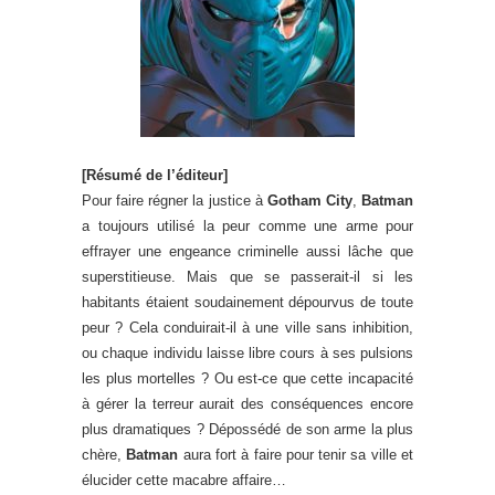
[Résumé de l’éditeur]
Pour faire régner la justice à
Gotham City
,
Batman
a toujours utilisé la peur comme une arme pour
effrayer une engeance criminelle aussi lâche que
superstitieuse. Mais que se passerait-il si les
habitants étaient soudainement dépourvus de toute
peur ? Cela conduirait-il à une ville sans inhibition,
ou chaque individu laisse libre cours à ses pulsions
les plus mortelles ? Ou est-ce que cette incapacité
à gérer la terreur aurait des conséquences encore
plus dramatiques ? Dépossédé de son arme la plus
chère,
Batman
aura fort à faire pour tenir sa ville et
élucider cette macabre affaire…