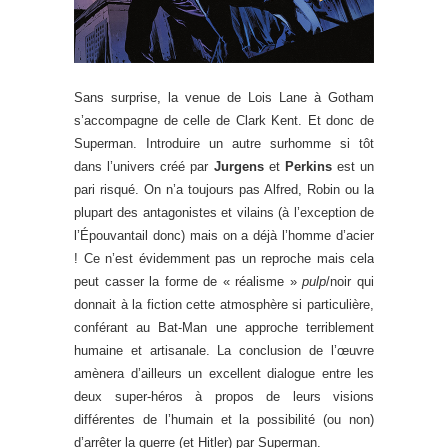
Sans surprise, la venue de Lois Lane à Gotham
s’accompagne de celle de Clark Kent. Et donc de
Superman. Introduire un autre surhomme si tôt
dans l’univers créé par
Jurgens
et
Perkins
est un
pari risqué. On n’a toujours pas Alfred, Robin ou la
plupart des antagonistes et vilains (à l’exception de
l’Épouvantail donc) mais on a déjà l’homme d’acier
! Ce n’est évidemment pas un reproche mais cela
peut casser la forme de « réalisme »
pulp
/noir qui
donnait à la fiction cette atmosphère si particulière,
conférant au Bat-Man une approche terriblement
humaine et artisanale. La conclusion de l’œuvre
amènera d’ailleurs un excellent dialogue entre les
deux super-héros à propos de leurs visions
différentes de l’humain et la possibilité (ou non)
d’arrêter la guerre (et Hitler) par Superman.