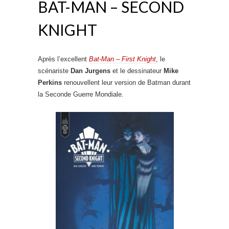
BAT-MAN – SECOND
KNIGHT
Après l’excellent
Bat-Man – First Knight
, le
scénariste
Dan Jurgens
et le dessinateur
Mike
Perkins
renouvellent leur version de Batman durant
la Seconde Guerre Mondiale.