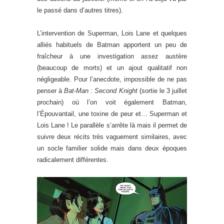
le passé dans d’autres titres).
L’intervention de Superman, Lois Lane et quelques
alliés habituels de Batman apportent un peu de
fraîcheur à une investigation assez austère
(beaucoup de morts) et un ajout qualitatif non
négligeable. Pour l’anecdote, impossible de ne pas
penser à
Bat-Man : Second Knight
(sortie le 3 juillet
prochain) où l’on voit également Batman,
l’Épouvantail, une toxine de peur et… Superman et
Lois Lane ! Le parallèle s’arrête là mais il permet de
suivre deux récits très vaguement similaires, avec
un socle familier solide mais dans deux époques
radicalement différentes.