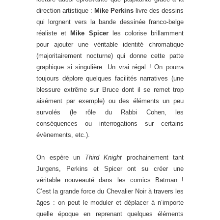
direction artistique :
Mike Perkins
livre des dessins
qui lorgnent vers la bande dessinée franco-belge
réaliste et
Mike Spicer
les colorise brillamment
pour ajouter une véritable identité chromatique
(majoritairement nocturne) qui donne cette patte
graphique si singulière. Un vrai régal ! On pourra
toujours déplore quelques facilités narratives (une
blessure extrême sur Bruce dont il se remet trop
aisément par exemple) ou des éléments un peu
survolés (le rôle du Rabbi Cohen, les
conséquences ou interrogations sur certains
évènements, etc.).
On espère un
Third Knight
prochainement tant
Jurgens, Perkins et Spicer ont su créer une
véritable nouveauté dans les comics Batman !
C’est la grande force du Chevalier Noir à travers les
âges : on peut le moduler et déplacer à n’importe
quelle époque en reprenant quelques éléments