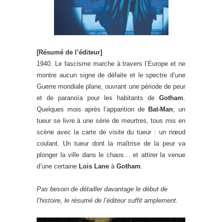
[Résumé de l’éditeur]
1940. Le fascisme marche à travers l’Europe et ne
montre aucun signe de défaite et le spectre d’une
Guerre mondiale plane, ouvrant une période de peur
et de paranoïa pour les habitants de
Gotham
.
Quelques mois après l’apparition de
Bat-Man
, un
tueur se livre à une série de meurtres, tous mis en
scène avec la carte de visite du tueur : un nœud
coulant. Un tueur dont la maîtrise de la peur va
plonger la ville dans le chaos… et attirer la venue
d’une certaine
Lois Lane
à
Gotham
.
Pas besoin de détailler davantage le début de
l’histoire, le résumé de l’éditeur suffit amplement.