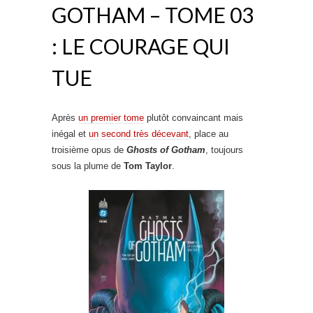
GOTHAM – TOME 03
: LE COURAGE QUI
TUE
Après
un premier tome
plutôt convaincant mais
inégal et
un second très décevant
, place au
troisième opus de
Ghosts of Gotham
, toujours
sous la plume de
Tom Taylor
.