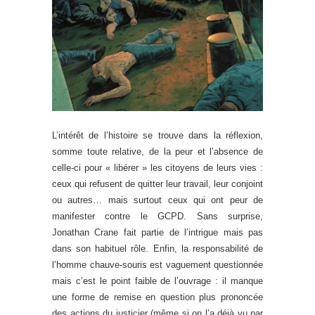
L’intérêt de l’histoire se trouve dans la réflexion,
somme toute relative, de la peur et l’absence de
celle-ci pour « libérer » les citoyens de leurs vies :
ceux qui refusent de quitter leur travail, leur conjoint
ou autres… mais surtout ceux qui ont peur de
manifester contre le GCPD. Sans surprise,
Jonathan Crane fait partie de l’intrigue mais pas
dans son habituel rôle. Enfin, la responsabilité de
l’homme chauve-souris est vaguement questionnée
mais c’est le point faible de l’ouvrage : il manque
une forme de remise en question plus prononcée
des actions du justicier (même si on l’a déjà vu par