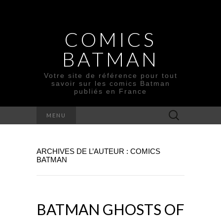
COMICS
BATMAN
Votre site de référence pour tout
savoir sur les comics Batman
publiés en France
Rechercher :
MENU
ARCHIVES DE L’AUTEUR :
COMICS
BATMAN
BATMAN GHOSTS OF