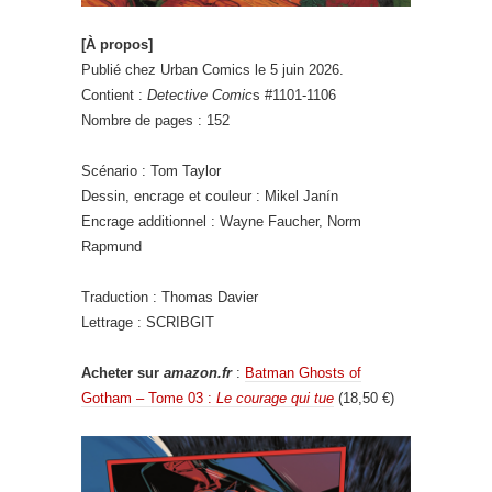
[À propos]
Publié chez Urban Comics le 5 juin 2026.
Contient :
Detective Comic
s #1101-1106
Nombre de pages : 152
Scénario : Tom Taylor
Dessin, encrage et couleur :
Mikel Janín
Encrage additionnel : Wayne Faucher, Norm
Rapmund
Traduction : Thomas Davier
Lettrage : SCRIBGIT
Acheter sur
amazon.fr
:
Batman Ghosts of
Gotham – Tome 03 :
Le courage qui tue
(18,50 €)