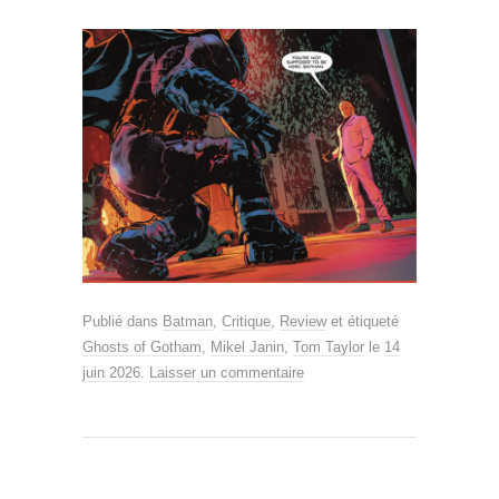
Publié dans
Batman
,
Critique
,
Review
et étiqueté
Ghosts of Gotham
,
Mikel Janin
,
Tom Taylor
le
14
juin 2026
.
Laisser un commentaire