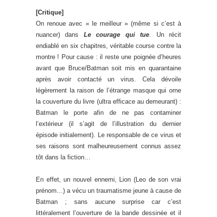
[Critique]
On renoue avec « le meilleur » (même si c’est à
nuancer) dans
Le courage qui tue
. Un récit
endiablé en six chapitres, véritable course contre la
montre ! Pour cause : il reste une poignée d’heures
avant que Bruce/Batman soit mis en quarantaine
après avoir contacté un virus. Cela dévoile
légèrement la raison de l’étrange masque qui orne
la couverture du livre (ultra efficace au demeurant) :
Batman le porte afin de ne pas contaminer
l’extérieur (il s’agit de l’illustration du dernier
épisode initialement). Le responsable de ce virus et
ses raisons sont malheureusement connus assez
tôt dans la fiction…
En effet, un nouvel ennemi, Lion (Leo de son vrai
prénom…) a vécu un traumatisme jeune à cause de
Batman ; sans aucune surprise car c’est
littéralement l’ouverture de la bande dessinée et il