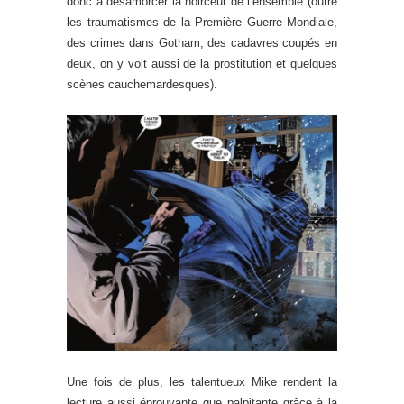
donc à désamorcer la noirceur de l’ensemble (outre
les traumatismes de la Première Guerre Mondiale,
des crimes dans Gotham, des cadavres coupés en
deux, on y voit aussi de la prostitution et quelques
scènes cauchemardesques).
Une fois de plus, les talentueux Mike rendent la
lecture aussi éprouvante que palpitante grâce à la