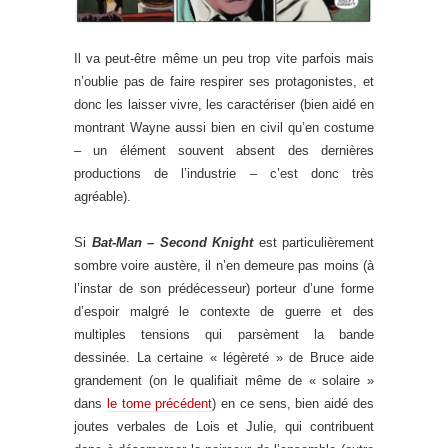
Il va peut-être même un peu trop vite parfois mais
n’oublie pas de faire respirer ses protagonistes, et
donc les laisser vivre, les caractériser (bien aidé en
montrant Wayne aussi bien en civil qu’en costume
– un élément souvent absent des dernières
productions de l’industrie – c’est donc très
agréable).
Si
Bat-Man – Second Knight
est particulièrement
sombre voire austère, il n’en demeure pas moins (à
l’instar de son prédécesseur) porteur d’une forme
d’espoir malgré le contexte de guerre et des
multiples tensions qui parsèment la bande
dessinée. La certaine « légèreté » de Bruce aide
grandement (on le qualifiait même de « solaire »
dans
le tome précédent
) en ce sens, bien aidé des
joutes verbales de Lois et Julie, qui contribuent