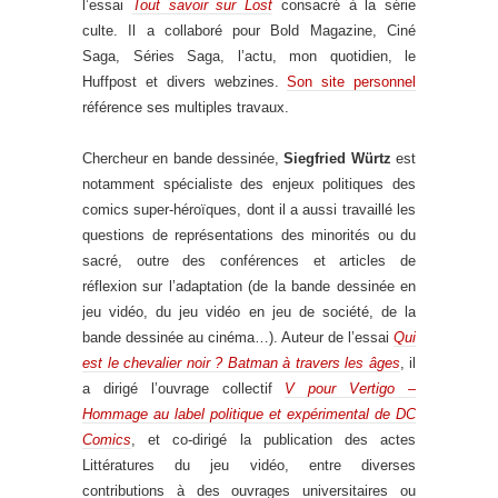
l’essai
Tout savoir sur Lost
consacré à la série
culte. Il a collaboré pour Bold Magazine, Ciné
Saga, Séries Saga, l’actu, mon quotidien, le
Huffpost et divers webzines.
Son site personnel
référence ses multiples travaux.
Chercheur en bande dessinée,
Siegfried Würtz
est
notamment spécialiste des enjeux politiques des
comics super-héroïques, dont il a aussi travaillé les
questions de représentations des minorités ou du
sacré, outre des conférences et articles de
réflexion sur l’adaptation (de la bande dessinée en
jeu vidéo, du jeu vidéo en jeu de société, de la
bande dessinée au cinéma…). Auteur de l’essai
Qui
est le chevalier noir ? Batman à travers les âges
, il
a dirigé l’ouvrage collectif
V pour Vertigo –
Hommage au label politique et expérimental de DC
Comics
, et co-dirigé la publication des actes
Littératures du jeu vidéo, entre diverses
contributions à des ouvrages universitaires ou