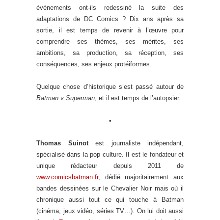
événements ont-ils redessiné la suite des
adaptations de DC Comics ? Dix ans après sa
sortie, il est temps de revenir à l’œuvre pour
comprendre ses thèmes, ses mérites, ses
ambitions, sa production, sa réception, ses
conséquences, ses enjeux protéiformes.
Quelque chose d’historique s’est passé autour de
Batman
v Superman
, et il est temps de l’autopsier.
•
Thomas Suinot
est journaliste indépendant,
spécialisé dans la pop culture. Il est le fondateur et
unique rédacteur depuis 2011 de
www.comicsbatman.fr
, dédié majoritairement aux
bandes dessinées sur le Chevalier Noir mais où il
chronique aussi tout ce qui touche à Batman
(cinéma, jeux vidéo, séries TV…). On lui doit aussi