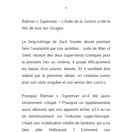
•
Batman v Superman – L’Aube de la Justice
a été le
film de tous les clivages.
Le long-métrage de Zack Snyder devait pourtant
faire l’unanimité par son ambition : suite de
Man of
Steel
, réunion des deux super-héros iconiques pour
la première fois au cinéma, il posait efficacement
les bases d’un univers étendu. Et il semblait être
réalisé par la personne idéale, un cinéaste connu
pour son style singulier et son amour des comics.
Pourquoi
Batman v Superman
a-t-il été aussi
sévèrement critiqué ? Pourquoi un épiphénomène
aussi dérisoire que son apparent échec a-t-il eu un
tel retentissement sur l’industrie super-héroïque,
créant une mobilisation inédite de fandoms qui a su
faire plier Hollywood ? Comment ces