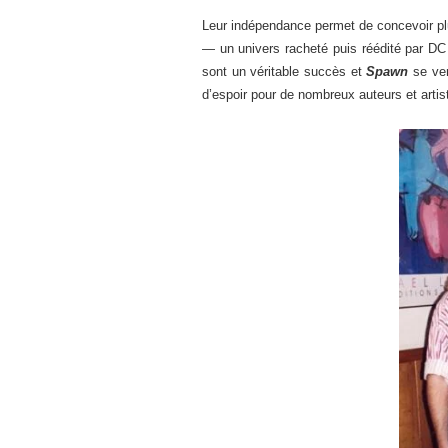
Leur indépendance permet de concevoir p
— un univers racheté puis réédité par D
sont un véritable succès et
Spawn
se ven
d’espoir pour de nombreux auteurs et artist