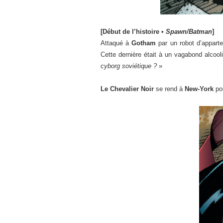
[Début de l’histoire
•
Spawn/Batman
]
Attaqué à
Gotham
par un robot d’appart
Cette dernière était à un vagabond alcoo
cyborg soviétique ?
»
Le Chevalier Noir
se rend à
New-York
pou