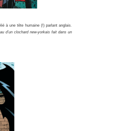
lié à une tête humaine (!) parlant anglais.
eau d’un clochard new-yorkais fait dans un