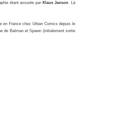
raphie étant assurée par
Klaus Janson
. Là
ble en France chez Urban Comics depuis le
e de Batman et Spawn (initialement sortie