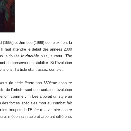
d (1996) et Jim Lee (1998) complexifient la
. Il faut attendre le début des années 2000
ns la foulée
Invincible
puis, surtout,
The
t de conserver sa stabilité. Si l’évolution
sions, l’article étant assez complet.
ous (la série fêtera son 350ème chapitre
s de l’artiste sont une certaine révolution
e renom comme Jim Lee arborait un style un
n des forces spéciales mort au combat fait
es troupes de l’Enfer à la victoire contre
guré, méconnaissable et arborant différents