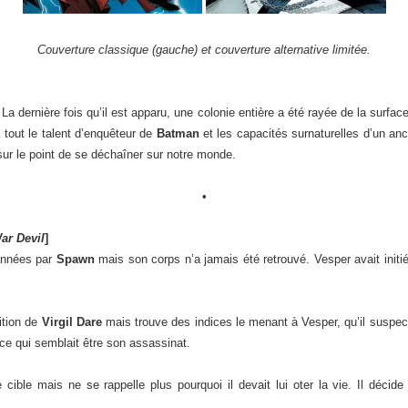
Couverture classique (gauche) et couverture alternative limitée.
 La dernière fois qu’il est apparu, une colonie entière a été rayée de la surface
a tout le talent d’enquêteur de
Batman
et les capacités surnaturelles d’un an
sur le point de se déchaîner sur notre monde.
•
ar Devil
]
 années par
Spawn
mais son corps n’a jamais été retrouvé. Vesper avait initi
ition de
Virgil Dare
mais trouve des indices le menant à Vesper, qu’il suspecta
 ce qui semblait être son assassinat.
ble mais ne se rappelle plus pourquoi il devait lui oter la vie. Il décid