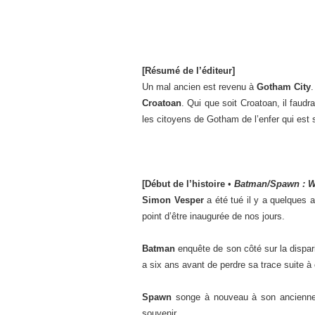
[Résumé de l’éditeur]
Un mal ancien est revenu à
Gotham City
.
Croatoan
. Qui que soit Croatoan, il faudr
les citoyens de Gotham de l’enfer qui est 
[Début de l’histoire
•
Batman/Spawn : W
Simon Vesper
a été tué il y a quelques
point d’être inaugurée de nos jours.
Batman
enquête de son côté sur la dispar
a six ans avant de perdre sa trace suite à
Spawn
songe à nouveau à son ancienne ci
souvenir…