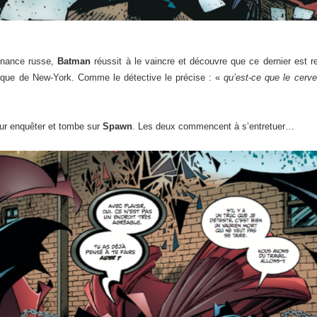
enance russe,
Batman
réussit à le vaincre et découvre que ce dernier est re
lique de New-York. Comme le détective le précise : «
qu’est-ce que le cerv
r enquêter et tombe sur
Spawn
. Les deux commencent à s’entretuer…