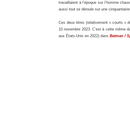
travaillaient à l’époque sur l’homme chau
aussi tout se déroule sur une cinquantain
Ces deux titres (relativement « courts »
10 novembre 2023. C’est à cette même dat
aux États-Unis en 2022) dans
Batman / 