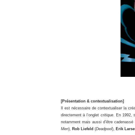
[Présentation & contextualisation]
Il est nécessaire de contextualiser la cré
directement à l’onglet
critique
. En 1992, s
notamment mais aussi d’être cadenassé po
Men
),
Rob Liefeld
(
Deadpool
),
Erik Lars