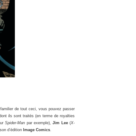
 familier de tout ceci, vous pouvez passer
nt ils sont traités (en terme de royalties
sur
Spider-Man
par exemple),
Jim Lee
(
X-
son d’édition
Image Comics
.