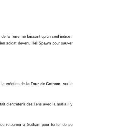
 de la Terre, ne laissant qu’un seul indice :
cien soldat devenu
HellSpawn
pour sauver
é la création de
la Tour de Gotham
, sur le
it d’entretenir des liens avec la mafia il y
e de retourner à Gotham pour tenter de se