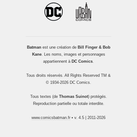
Batman
est une création de
Bill Finger & Bob
Kane
. Les noms, images et personnages
appartiennent à
DC Comics
.
Tous droits réservés. All Rights Reserved TM &
© 1934-2026 DC Comics.
Tous textes (de
Thomas Suinot
) protégés.
Reproduction partielle ou totale interdite.
www.comicsbatman.fr
• v. 4.5 | 2011-2026