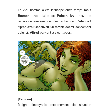
Le vieil homme a été kidnappé entre temps mais
Batman
, avec l’aide de
Poison Ivy
, trouve le
repaire du ravisseur, qui n’est autre que…
Silence
!
Après avoir découvert un terrible secret concernant
celui-ci,
Alfred
parvient à s’échapper…
[Critique]
Malgré l’incroyable retournement de situation