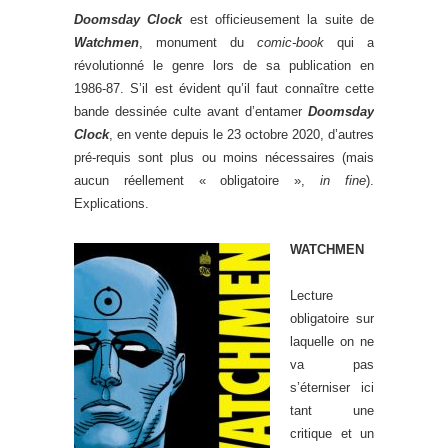
Doomsday Clock
est officieusement la suite de
Watchmen
, monument du
comic-book
qui a
révolutionné le genre lors de sa publication en
1986-87. S’il est évident qu’il faut connaître cette
bande dessinée culte avant d’entamer
Doomsday
Clock
, en vente depuis le 23 octobre 2020, d’autres
pré-requis sont plus ou moins nécessaires (mais
aucun réellement « obligatoire »,
in fine
).
Explications.
WATCHMEN
Lecture
obligatoire sur
laquelle on ne
va pas
s’éterniser ici
tant une
critique et un