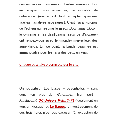
des évidences mais réussit d’autres éléments, tout
en soignant son ensemble, remarquable de
cohérence (même s’il faut accepter quelques
ficelles narratives grossières). C’est l’avant-propos
de l’éditeur qui résume le mieux
Doomsday Clock
:
le cynisme et les désillusions issus de
Watchmen
ont rendez-vous avec le (monde) merveilleux des
super-héros. En ce point, la bande dessinée est
immanquable pour les fans des deux univers.
Critique et analyse complète sur le site.
On récapitule. Les bases « essentielles » sont
donc (en plus de
Watchmen
bien sûr) :
Flashpoint
,
DC Univers Rebirth #1
(idéalement en
version kiosque) et
Le Badge
. L’investissement de
ces trois livres n’est pas excessif (à l’exception de