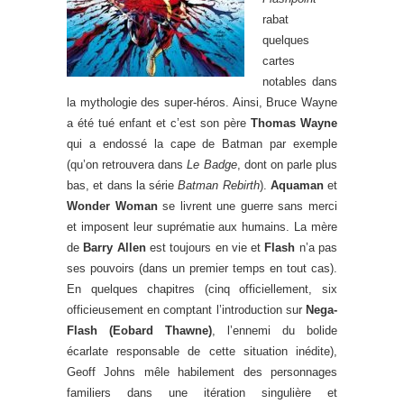
rabat
quelques
cartes
notables dans
la mythologie des super-héros. Ainsi, Bruce Wayne
a été tué enfant et c’est son père
Thomas Wayne
qui a endossé la cape de Batman par exemple
(qu’on retrouvera dans
Le Badge
, dont on parle plus
bas, et dans la série
Batman Rebirth
).
Aquaman
et
Wonder Woman
se livrent une guerre sans merci
et imposent leur suprématie aux humains. La mère
de
Barry Allen
est toujours en vie et
Flash
n’a pas
ses pouvoirs (dans un premier temps en tout cas).
En quelques chapitres (cinq officiellement, six
officieusement en comptant l’introduction sur
Nega-
Flash (Eobard Thawne)
, l’ennemi du bolide
écarlate responsable de cette situation inédite),
Geoff Johns mêle habilement des personnages
familiers dans une itération singulière et