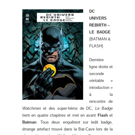
DC
UNIVERS
REBIRTH –
LE BADGE
(BATMAN &
FLASH)
Dernière
ligne droite et
seconde
véritable «
introduction »
à la
rencontre de
Watchmen
et des super-héros de DC,
Le Badge
tient en quatre chapitres et met en avant
Flash
et
Batman
. Tous deux enquêtent sur ledit badge,
étrange artefact trouvé dans la Bat-Cave lors de la