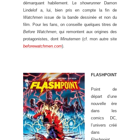
démarquant habilement. Le
showrunner
Damon
Lindelof a, lui, bien pris en compte la fin de
Watchmen
issue de la bande dessinée et non du
film. Pour les fans, on conseille quelques titres de
Before Watchmen
, qui remontent aux origines des
protagonistes, dont
Minutemen
(cf. mon autre site
beforewatchmen.com
).
FLASHPOINT
Point de
départ d’une
nouvelle ère
dans les
comics DC,
l’univers créé
dans
Flashpoint