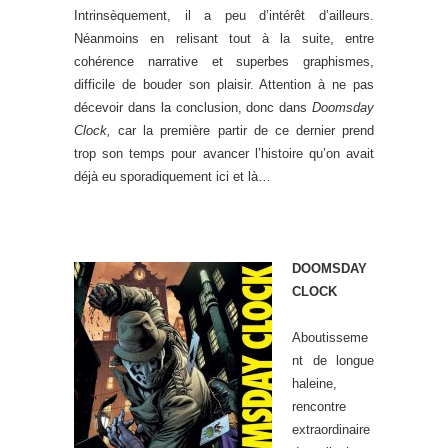
Intrinsèquement, il a peu d’intérêt d’ailleurs.
Néanmoins en relisant tout à la suite, entre
cohérence narrative et superbes graphismes,
difficile de bouder son plaisir. Attention à ne pas
décevoir dans la conclusion, donc dans
Doomsday
Clock,
car la première partir de ce dernier prend
trop son temps pour avancer l’histoire qu’on avait
déjà eu sporadiquement ici et là…
DOOMSDAY
CLOCK
Aboutisseme
nt de longue
haleine,
rencontre
extraordinaire