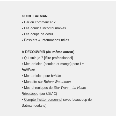
GUIDE BATMAN
•
Par où commencer ?
•
Les comics incontournables
•
Les coups de cœur
•
Dossiers & informations utiles
À DÉCOUVRIR (du même auteur)
•
Qui suis-je ?
[Site professionnel]
•
Mes articles (comics et manga) pour
Le
HuffPost
•
Mes articles pour
bubble
• Mon site sur
Before Watchmen
•
Mes chroniques de
Star Wars – La Haute
République
(sur
UMAC
)
•
Compte Twitter personnel
(avec beaucoup de
Batman dedans)