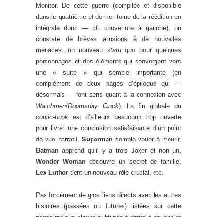
Monitor. De cette guerre (compilée et disponible
dans le quatrième et dernier tome de la réédition en
intégrale donc — cf. couverture à gauche), on
constate de brèves allusions à de nouvelles
menaces, un nouveau
statu quo
pour quelques
personnages et des éléments qui convergent vers
une « suite » qui semble importante (en
complément de deux pages d’épilogue qui —
désormais — font sens quant à la connexion avec
Watchmen
/
Doomsday Clock
). La fin globale du
comic-book
est d’ailleurs beaucoup trop ouverte
pour livrer une conclusion satisfaisante d’un point
de vue narratif.
Superman
semble vouer à mourir,
Batman
apprend qu’il y a trois Joker et non un,
Wonder Woman
découvre un secret de famille,
Lex Luthor
tient un nouveau rôle crucial, etc.
Pas forcément de gros liens directs avec les autres
histoires (passées ou futures) listées sur cette