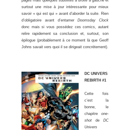
pages mais quelques subtilités à droite à gauche et
surtout une mise à jour intéressante pour mieux
savoir « qui est qui » avant d’aborder la suite. Rien
d’obligatoire avant d’entamer
Doomsday Clock
donc mais si vous possédez ces comics, autant
relire rapidement sa conclusion et, surtout, son
épilogue (probablement à ce moment là que Geoff
Johns savait vers quoi il se dirigeait concrètement).
DC UNIVERS
REBIRTH #1
Cette fois
c’est la
bonne, le
chapitre
one-
shot
de
DC
Univers