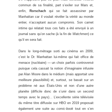
commun de sa finalité, part s’exiler sur Mars et,
enfin,
Rorschach
qui se fait assassiner par
Manhattan car il voulait révéler la vérité au monde
entier, n’acceptant aucun compromis. Son carnet
intime qui relatait tous ces faits a été envoyé à un
journal sans qu’on sache (à la fin de
Watchmen
) ce
qu’il en sera fait.
Dans le long-métrage sorti au cinéma en 2009,
c’est le Dr. Manhattan lui-même qui fait office de
menace (nucléaire) — un choix parfois controversé
puisque cela cassait la notion d’imaginaire infusée
par Alan Moore dans le médium (mais apportait une
meilleure plausibilité) et, surtout, se basait sur un
problème né aux États-Unis et non d’une autre
planète (difficile donc de s’unir dans un second
temps avec le pays)… L’excellente série télévisée
du même titre diffusée sur HBO en 2019 proposait
également une suite au
comic-book
tout en s’en