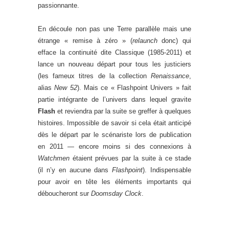
passionnante.
En découle non pas une Terre parallèle mais une
étrange « remise à zéro » (
relaunch
donc) qui
efface la continuité dite Classique (1985-2011) et
lance un nouveau départ pour tous les justiciers
(les fameux titres de la collection
Renaissance
,
alias
New 52
). Mais ce « Flashpoint Univers » fait
partie intégrante de l’univers dans lequel gravite
Flash
et reviendra par la suite se greffer à quelques
histoires. Impossible de savoir si cela était anticipé
dès le départ par le scénariste lors de publication
en 2011 — encore moins si des connexions à
Watchmen
étaient prévues par la suite à ce stade
(il n’y en aucune dans
Flashpoint
). Indispensable
pour avoir en tête les éléments importants qui
déboucheront sur
Doomsday Clock
.