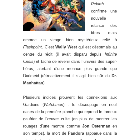
Rebirth
confirme une
nouvelle
relance des
titres mais
amorce un virage bien mystérieux relié à
Flashpoint
. C’est
Wally West
qui est désormais au
centre du récit (il avait disparu depuis
Infinite
Crisis
) et tâche de revenir dans l’univers des super-
héros, alertant d’une menace plus grande que
Darkseid (rétroactivement il s’agit bien sûr du
Dr.
Manhattan
).
Plusieurs indices prouvent les connexions aux
Gardiens (
Watchmen
) : le découpage en neuf
cases de la première planche qui reprend le fameux
gaufrier de l’œuvre culte (en plus de montrer les
rouages d’une montre comme
Jon Osterman
en
son temps), la mort de
Pandora
(apparue dans la