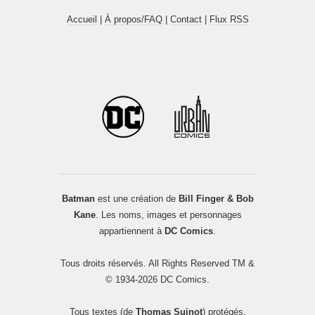
Accueil
|
À propos/FAQ
|
Contact
|
Flux RSS
Batman
est une création de
Bill Finger & Bob
Kane
. Les noms, images et personnages
appartiennent à
DC Comics
.
Tous droits réservés. All Rights Reserved TM &
© 1934-2026 DC Comics.
Tous textes (de
Thomas Suinot
) protégés.