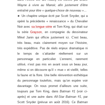
Wayne à vivre au Manoir, afin justement d’être
entraîné pour être « quelque-chose de nouveau »…
►
Un chapitre unique écrit par Scott Snyder, qui a
opéré la précédente « renaissance » du Chevalier
Noir avec
sa longue série
et Tom King, qui était sur
la série
Grayson
, en compagnie du dessinateur
Mikel Janin qui officie justement ici. C’est beau,
très beau, mais clairement moyen sur l’histoire,
très expéditive. Pas de réels enjeux dramatique ni
le temps de s’attarder réellement sur un
personnage en particulier. L’ennemi, rarement
utilisé, n’est pas mis en avant sous un beau jour,
même si on découvre qu’il « mue » et vieillit, telles
la faune et la flore. Une belle réinvention esthétique
du personnage toutefois, mais qu’on espère voir
davantage. On nous promet d’ailleurs une suite,
toujours par Tom King, dans
Batman #1
(voir ci-
après) et une autre dans
All-Star Batman #1
, par
Scott Snyder (prévue en août 2016). Ce
Batman