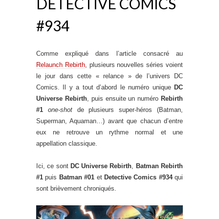
DETECTIVE COMICS
#934
Comme expliqué dans l’article consacré au
Relaunch Rebirth
, plusieurs nouvelles séries voient
le jour dans cette « relance » de l’univers DC
Comics. Il y a tout d’abord le numéro unique
DC
Universe Rebirth
, puis ensuite un numéro
Rebirth
#1
one-shot
de plusieurs super-héros (Batman,
Superman, Aquaman…) avant que chacun d’entre
eux ne retrouve un rythme normal et une
appellation classique.
Ici, ce sont
DC Universe Rebirth
,
Batman Rebirth
#1
puis
Batman #01
et
Detective Comics #934
qui
sont brièvement chroniqués.