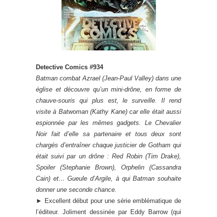
Detective Comics #934
Batman combat Azrael (Jean-Paul Valley) dans une
église et découvre qu’un mini-drône, en forme de
chauve-souris qui plus est, le surveille. Il rend
visite à Batwoman (Kathy Kane) car elle était aussi
espionnée par les mêmes gadgets. Le Chevalier
Noir fait d’elle sa partenaire et tous deux sont
chargés d’entraîner chaque justicier de Gotham qui
était suivi par un drône : Red Robin (Tim Drake),
Spoiler (Stephanie Brown), Orphelin (Cassandra
Cain) et… Gueule d’Argile, à qui Batman souhaite
donner une seconde chance.
►
Excellent début pour une série emblématique de
l’éditeur. Joliment dessinée par Eddy Barrow (qui