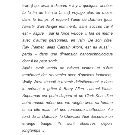
Earth
) qui avait « disparu » il y a quelques années
(à la fin de
Infinite Crisis
) voyage plus ou moins
dans le temps et requiert l’aide de Batman (pour
l’avertir d’un danger imminent), sans succès car il
est « aspiré » par la force véloce. Il fait de même
avec d’autres personnes, en vain. De son côté,
Ray Palmer, alias Captain Atom, est lui aussi «
perdu » dans une dimension nanotechnologique
dont il ne peut sortir.
Après avoir rendu de brèves visites et s’être
remémoré des souvenirs avec d’anciens justiciers,
Wally West réussit à revenir définitivement « dans
le présent » grâce à Barry Allen, l’actuel Flash.
Superman est porté disparu et un Clark Kent d’un
autre monde mène une vie rangée avec sa femme
et sa fille mais fait une rencontre inattendue. Au
fond de la Batcave, le Chevalier Noir découvre un
étrange badge. Ils sont observés depuis
longtemps…