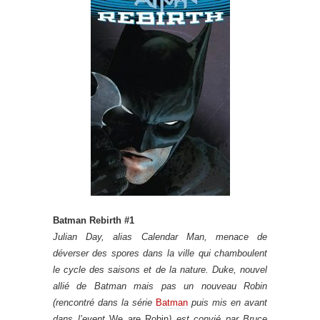
Batman Rebirth #1
Julian Day, alias Calendar Man, menace de
déverser des spores dans la ville qui chamboulent
le cycle des saisons et de la nature. Duke, nouvel
allié de Batman mais pas un nouveau Robin
(rencontré dans la série
Batman
puis mis en avant
dans l’event
We are Robin
) est convié par Bruce