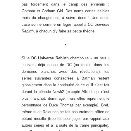
pas forcément dans le camp des ennemis :
Gotham et Gotham Girl. Des noms certes risibles
mais du changement, à suivre donc ! Une seule
case sonne comme un léger rappel à
DC Universe
Rebirth
, à chacun d’y faire sa petite théorie.
•
Si le
DC Universe Rebirth
chamboule « un peu »
l’univers déjà connu de DC (au moins dans les
dernières planches avec des révélations), les
séries suivantes consacrées à Batman restent
globalement dans la continuité de ce qu’il s’est fait
durant la période New52 (excepté Alfred, qui n’est
plus manchot, dommage, mais elles reprennent le
personnage de Duke Thomas par exemple). Bref,
même si ce Relaunch ne fait pas vraiment office de
pétard mouillé (trop tôt pour juger par rapport aux
autres séries et à la suite de la trame principale),