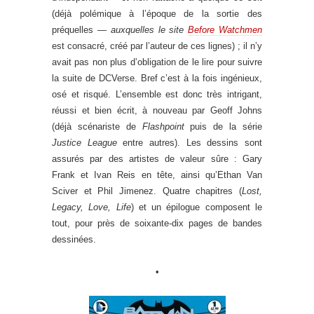
(déjà polémique à l’époque de la sortie des
préquelles —
auxquelles le site
Before Watchmen
est consacré, créé par l’auteur de ces lignes) ; il n’y
avait pas non plus d’obligation de le lire pour suivre
la suite de DCVerse. Bref c’est à la fois ingénieux,
osé et risqué. L’ensemble est donc très intrigant,
réussi et bien écrit, à nouveau par Geoff Johns
(déjà scénariste de
Flashpoint
puis de la série
Justice League
entre autres). Les dessins sont
assurés par des artistes de valeur sûre : Gary
Frank et Ivan Reis en tête, ainsi qu’Ethan Van
Sciver et Phil Jimenez. Quatre chapitres (
Lost,
Legacy, Love, Life
) et un épilogue composent le
tout, pour près de soixante-dix pages de bandes
dessinées.
•