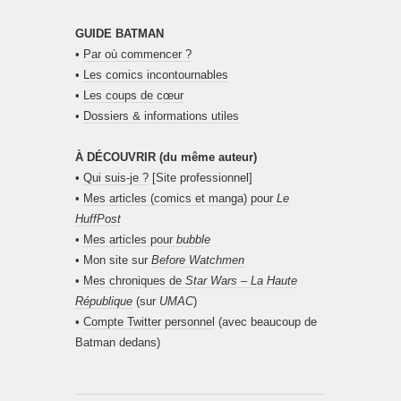
GUIDE BATMAN
•
Par où commencer ?
•
Les comics incontournables
•
Les coups de cœur
•
Dossiers & informations utiles
À DÉCOUVRIR (du même auteur)
•
Qui suis-je ?
[Site professionnel]
•
Mes articles (comics et manga) pour
Le
HuffPost
•
Mes articles pour
bubble
• Mon site sur
Before Watchmen
•
Mes chroniques de
Star Wars – La Haute
République
(sur
UMAC
)
•
Compte Twitter personnel
(avec beaucoup de
Batman dedans)