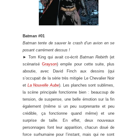
Batman #01
Batman tente de sauver le crash d’un avion en se
posant carrément dessus !
►
Tom King qui avait co-écrit
Batman Rebirth
(et
scénarisé
Grayson
) empile pour cette suite, plus
aboutie, avec David Finch aux dessins (qui
s’occupait de la série très mitigée Le Chevalier Noir
et
La Nouvelle Aube
). Les planches sont sublimes,
la scène principale fonctionne bien : beaucoup de
tension, de suspense, une belle émotion sur la fin
également (même si un peu surprenante et peu
crédible, ça fonctionne quand même) et une
surprise de taille. En effet, deux nouveaux
personnages font leur apparition, chacun doué de
force surhumaine pour l’instant, mais qui ne sont