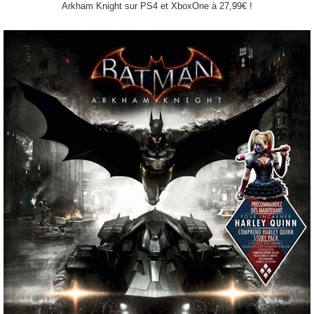
Arkham Knight sur PS4 et XboxOne à 27,99€ !