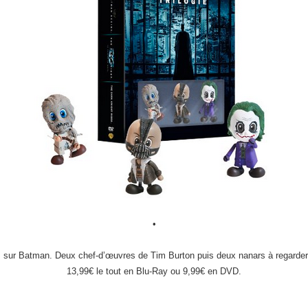
•
ms sur Batman. Deux chef-d’œuvres de Tim Burton puis deux nanars à regarde
13,99€ le tout en Blu-Ray ou 9,99€ en DVD.