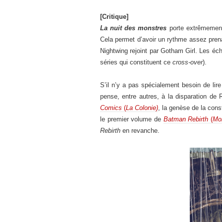
[Critique]
La nuit des monstres
porte extrêmement 
Cela permet d’avoir un rythme assez prena
Nightwing rejoint par Gotham Girl. Les éch
séries qui constituent ce
cross-over
).
S’il n’y a pas spécialement besoin de lir
pense, entre autres, à la disparation de
Comics
(
La Colonie)
, la genèse de la con
le premier volume de
Batman Rebirth
(
Mo
Rebirth
en revanche.