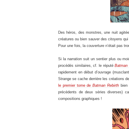
Des héros, des monstres, une nuit agitée
créatures ou bien sauver des citoyens qui p
Pour une fois, la couverture n’était pas 
Si la narration suit un sentier plus ou mo
procédés similaires, cf. le réputé
Batman 
rapidement en début d’ouvrage (musclant 
Strange se cache derrière les créations d
le premier tome de
Batman Rebirth
bien 
précédents de deux séries diverses) ca
compositions graphiques !