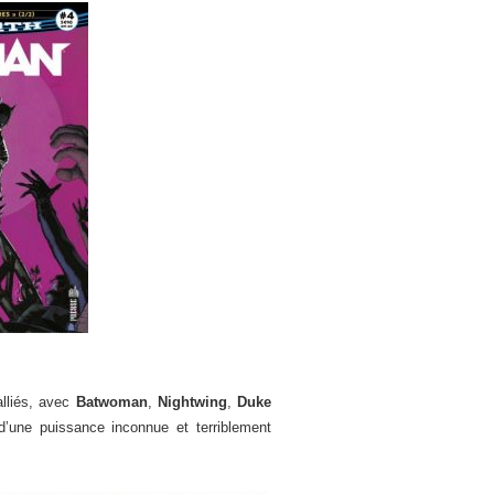
alliés, avec
Batwoman
,
Nightwing
,
Duke
d’une puissance inconnue et terriblement