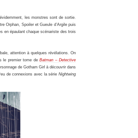
 évidemment, les monstres sont de sortie.
re Orphan, Spoiler et Gueule d’Argile puis
ues en épaulant chaque scénariste des trois
bale, attention à quelques révélations. On
ns le premier tome de
Batman – Detective
ersonnage de Gotham Girl à découvrir dans
 Peu de connexions avec la série
Nightwing