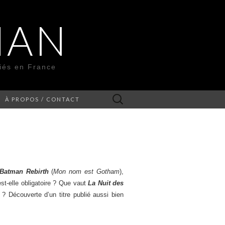
MAN
liés en France
Rechercher :
À PROPOS / CONTACT
Batman Rebirth
(
Mon nom est Gotham
),
est-elle obligatoire ? Que vaut
La Nuit des
? Découverte d’un titre publié aussi bien