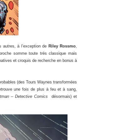
s autres, à l’exception de
Riley Rossmo
,
roche somme toute très classique mais
rnatives et croquis de recherche en bonus à
mprobables (des Tours Waynes transformées
rouve une fois de plus à feu et à sang,
tman – Detective Comics
désormais) et