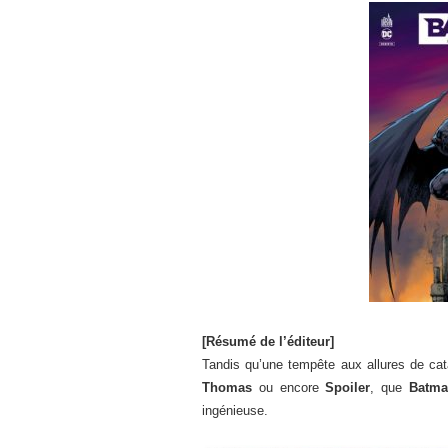
[Résumé de l’éditeur]
Tandis qu’une tempête aux allures de ca
Thomas
ou encore
Spoiler
, que
Batm
ingénieuse.