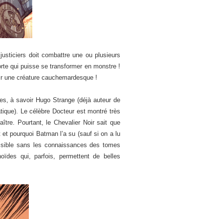
usticiers doit combattre une ou plusieurs
porte qui puisse se transformer en monstre !
nir une créature cauchemardesque !
ctes, à savoir Hugo Strange (déjà auteur de
tique). Le célèbre Docteur est montré très
tre. Pourtant, le Chevalier Noir sait que
et pourquoi Batman l’a su (sauf si on a lu
cessible sans les connaissances des tomes
ïdes qui, parfois, permettent de belles