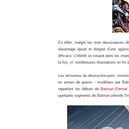
En effet, malgré les trois dessinateurs d
davantage épuré et éloigné d’une appro
efficace. L’intérêt se situant dans les im
la fin), cf. nombreuses illustrations en fin 
Les amoureux du
destruction-porn
, monst
en armes de guerre – modifiées par Bat
rappelant les débuts de
Batman Eternal
(
quelques segments de
Batman
période Sn