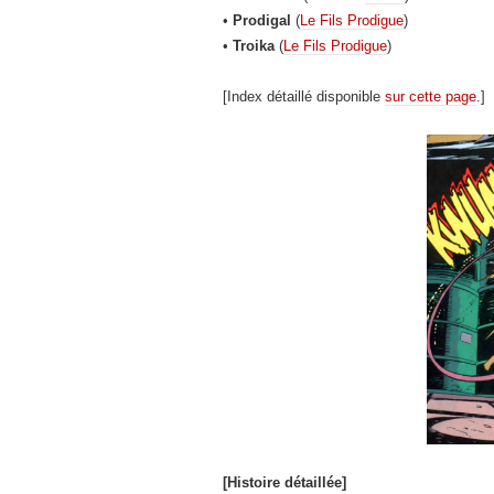
•
Prodigal
(
Le Fils Prodigue
)
•
Troika
(
Le Fils Prodigue
)
[Index détaillé disponible
sur cette page
.]
[Histoire détaillée]