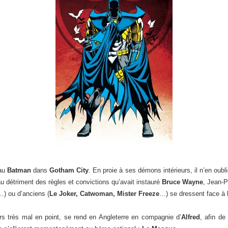
eau
Batman
dans
Gotham City
. En proie à ses démons intérieurs, il n’en oub
, au détriment des règles et convictions qu’avait instauré
Bruce Wayne
, Jean-P
) ou d’anciens (
Le Joker, Catwoman, Mister Freeze
…) se dressent face à l
urs très mal en point, se rend en Angleterre en compagnie d’
Alfred
, afin de