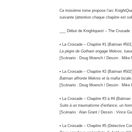
Ce troisième tome propose l’arc
KnightQue
suivante (attention chaque chapitre est so
___ Début de Knightquest – The Crusade
• La Croisade – Chapitre #1 (Batman #501
La pègre de Gotham engage Mekros, tueur
[Scénario : Doug Moench / Dessin : Mike 
• La Croisade – Chapitre #2 (Batman #502
Batman affronte Mekros et la mafia locale
[Scénario : Doug Moench / Dessin : Mike 
• La Croisade – Chapitre #3 à #4 (Batman 
Suite à un traumatisme d’enfance, un homm
[Scénario : Alan Grant / Dessin : Vince Gi
• La Croisade – Chapitre #5 (Detective Co