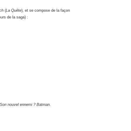
ch
(
La Quête
), et se compose de la façon
urs de la saga) :
t. Son nouvel ennemi ? Batman.