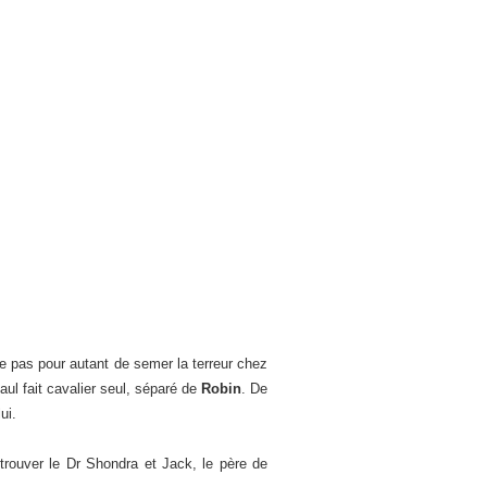
lie pas pour autant de semer la terreur chez
aul fait cavalier seul, séparé de
Robin
. De
ui.
 trouver le Dr Shondra et Jack, le père de