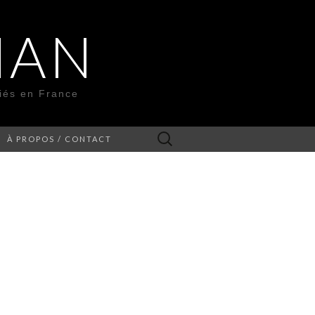
MAN
liés en France
Rechercher :
À PROPOS / CONTACT