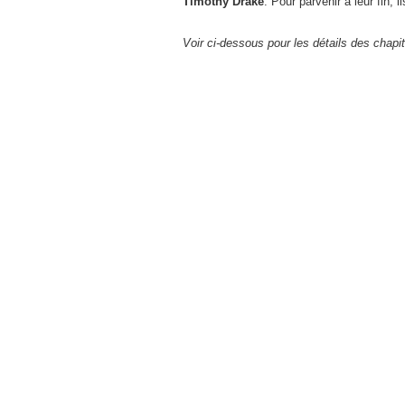
Timothy Drake
. Pour parvenir à leur fin,
Voir ci-dessous pour les détails des chapi