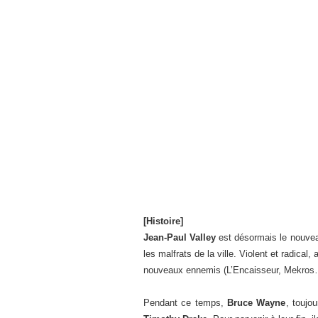
[Histoire]
Jean-Paul Valley
est désormais le nouv
les malfrats de la ville. Violent et radical
nouveaux ennemis (L’Encaisseur, Mekros…
Pendant ce temps,
Bruce Wayne
, toujo