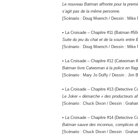
Le nouveau Batman affronte pour la premiè
s’agit pas de la même personne.
[Scénario : Doug Moench / Dessin : Mike 
• La Croisade – Chapitre #11 (Batman #5
Suite du jeu du chat et de la souris entr
[Scénario : Doug Moench / Dessin : Mike 
• La Croisade – Chapitre #12 (Catwoman 
Batman livre Catwoman à la police en flagra
[Scénario : Mary Jo Duffy / Dessin : Jim B
• La Croisade – Chapitre #13 (Detective 
Le Joker « démarche » des producteurs afi
[Scénario : Chuck Dixon / Dessin : Graham
• La Croisade – Chapitre #14 (Detective 
Batman sauve des inconnus, complices du 
[Scénario : Chuck Dixon / Dessin : Graham