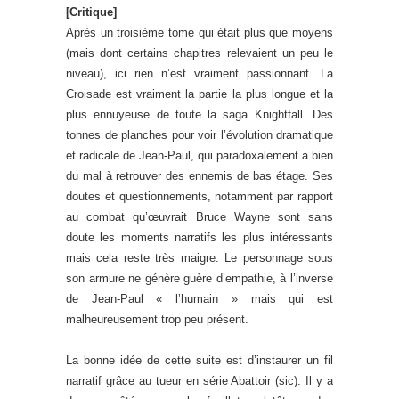
[Critique]
Après un troisième tome qui était plus que moyens
(mais dont certains chapitres relevaient un peu le
niveau), ici rien n’est vraiment passionnant. La
Croisade est vraiment la partie la plus longue et la
plus ennuyeuse de toute la saga Knightfall. Des
tonnes de planches pour voir l’évolution dramatique
et radicale de Jean-Paul, qui paradoxalement a bien
du mal à retrouver des ennemis de bas étage. Ses
doutes et questionnements, notamment par rapport
au combat qu’œuvrait Bruce Wayne sont sans
doute les moments narratifs les plus intéressants
mais cela reste très maigre. Le personnage sous
son armure ne génère guère d’empathie, à l’inverse
de Jean-Paul « l’humain » mais qui est
malheureusement trop peu présent.
La bonne idée de cette suite est d’instaurer un fil
narratif grâce au tueur en série Abattoir (sic). Il y a