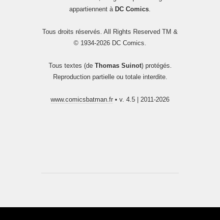
appartiennent à
DC Comics
.
Tous droits réservés. All Rights Reserved TM &
© 1934-2026 DC Comics.
Tous textes (de
Thomas Suinot
) protégés.
Reproduction partielle ou totale interdite.
www.comicsbatman.fr
• v. 4.5 | 2011-2026