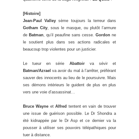
[Histoire]
Jean-Paul Valley
sème toujours la terreur dans
Gotham City
, sous le masque, ou plutôt l’armure
de
Batman
, qu’il peaufine sans cesse.
Gordon
ne
le soutient plus dans ses actions radicales et
beaucoup trop violentes pour un justicier.
Le tueur en série
Abattoir
va sévir et
Batman/Azrael
va avoir du mal à l’arrêter, préférant
sauver des innocents au lieu de le poursuivre. Mais
ses démons intérieurs le guident de plus en plus
vers une voie d’assassinat…
Bruce Wayne
et
Alfred
tentent en vain de trouver
une issue de guérison possible. Le Dr Shondra a
été kidnappée par le Dr Asp et ce dernier va la
pousser à utiliser ses pouvoirs télépathiques pour
tuer à distance.