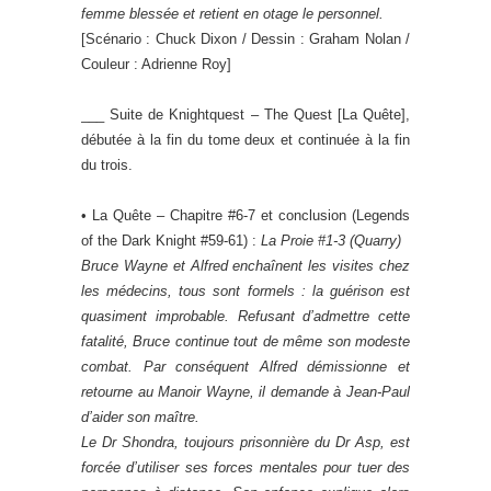
femme blessée et retient en otage le personnel.
[Scénario : Chuck Dixon / Dessin : Graham Nolan /
Couleur : Adrienne Roy]
___ Suite de Knightquest – The Quest [La Quête],
débutée à la fin du tome deux et continuée à la fin
du trois.
• La Quête – Chapitre #6-7 et conclusion (Legends
of the Dark Knight #59-61) :
La Proie #1-3
(Quarry)
Bruce Wayne et Alfred enchaînent les visites chez
les médecins, tous sont formels : la guérison est
quasiment improbable. Refusant d’admettre cette
fatalité, Bruce continue tout de même son modeste
combat. Par conséquent Alfred démissionne et
retourne au Manoir Wayne, il demande à Jean-Paul
d’aider son maître.
Le Dr Shondra, toujours prisonnière du Dr Asp, est
forcée d’utiliser ses forces mentales pour tuer des