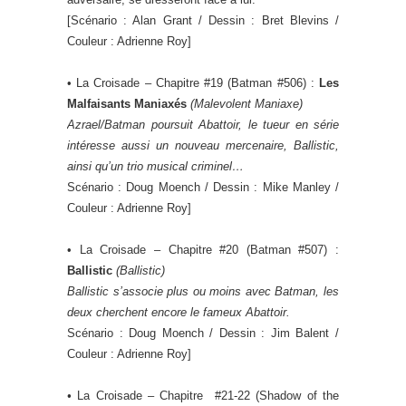
[Scénario : Alan Grant / Dessin : Bret Blevins /
Couleur : Adrienne Roy]
• La Croisade – Chapitre #19 (Batman #506) :
Les
Malfaisants Maniaxés
(
Malevolent Maniaxe
)
Azrael/Batman poursuit Abattoir, le tueur en série
intéresse aussi un nouveau mercenaire, Ballistic,
ainsi qu’un trio musical criminel…
Scénario : Doug Moench / Dessin : Mike Manley /
Couleur : Adrienne Roy]
• La Croisade – Chapitre #20 (Batman #507) :
Ballistic
(
Ballistic
)
Ballistic s’associe plus ou moins avec Batman, les
deux cherchent encore le fameux Abattoir.
Scénario : Doug Moench / Dessin : Jim Balent /
Couleur : Adrienne Roy]
•
La Croisade – Chapitre #21-22 (Shadow of the