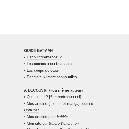
GUIDE BATMAN
•
Par où commencer ?
•
Les comics incontournables
•
Les coups de cœur
•
Dossiers & informations utiles
À DÉCOUVRIR (du même auteur)
•
Qui suis-je ?
[Site professionnel]
•
Mes articles (comics et manga) pour
Le
HuffPost
•
Mes articles pour
bubble
• Mon site sur
Before Watchmen