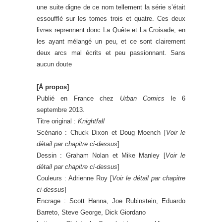
une suite digne de ce nom tellement la série s’était
essoufflé sur les tomes trois et quatre. Ces deux
livres reprennent donc La Quête et La Croisade, en
les ayant mélangé un peu, et ce sont clairement
deux arcs mal écrits et peu passionnant. Sans
aucun doute
[À propos]
Publié en France chez
Urban Comics
le 6
septembre 2013.
Titre original :
Knightfall
Scénario : Chuck Dixon et Doug Moench [
Voir le
détail par chapitre ci-dessus
]
Dessin : Graham Nolan et Mike Manley [
Voir le
détail par chapitre ci-dessus
]
Couleurs : Adrienne Roy [
Voir le détail par chapitre
ci-dessus
]
Encrage : Scott Hanna, Joe Rubinstein, Eduardo
Barreto, Steve George, Dick Giordano