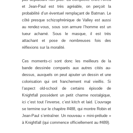
et Jean-Paul est très agréable, on perçoit la
probabilité d’un éventuel remplaçant de Batman. Le
côté presque schizophrénique de Valley est aussi
au rendez-vous, sous son armure l’homme est un
tueur acharné. Sous le masque, il est très
attachant et pose de nombreuses fois des
réflexions sur la moralité.
Ces moments-ci sont donc les meilleurs de la
bande dessinée comparés aux autres cités au-
dessus, auxquels on peut ajouter un dessin et une
colorisation qui ont franchement mal vieillis. Si
l’aspect old-school de certains épisode de
Knightfall possèdent un petit charme nostalgique,
ici c’est tout l’inverse, c’est kitch et laid. L’ouvrage
se termine sur le chapitre #488, qui montre Robin et
Jean-Paul s’entraîner. Un nouveau « mini-prélude »
à Knightfall (qui commence officiellement au #489).