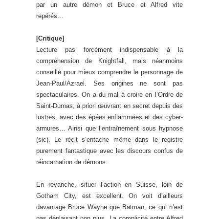
par un autre démon et Bruce et Alfred vite
repérés…
[Critique]
Lecture pas forcément indispensable à la
compréhension de Knightfall, mais néanmoins
conseillé pour mieux comprendre le personnage de
Jean-Paul/Azrael. Ses origines ne sont pas
spectaculaires. On a du mal à croire en l’Ordre de
Saint-Dumas, à priori œuvrant en secret depuis des
lustres, avec des épées enflammées et des cyber-
armures… Ainsi que l’entraînement sous hypnose
(sic). Le récit s’entache même dans le registre
purement fantastique avec les discours confus de
réincarnation de démons.
En revanche, situer l’action en Suisse, loin de
Gotham City, est excellent. On voit d’ailleurs
davantage Bruce Wayne que Batman, ce qui n’est
pas déplaisant non plus. La complicité entre Alfred