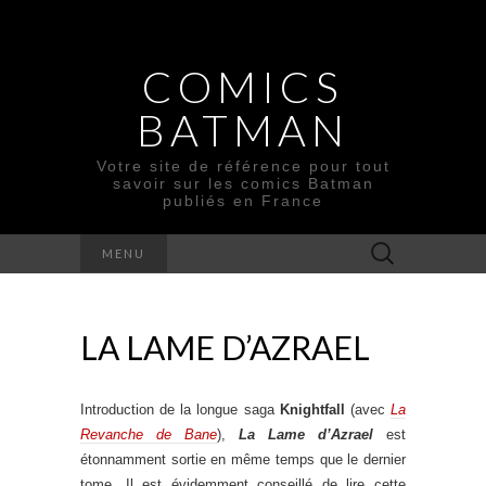
COMICS
BATMAN
Votre site de référence pour tout
savoir sur les comics Batman
publiés en France
Rechercher :
MENU
LA LAME D’AZRAEL
Introduction de la longue saga
Knightfall
(avec
La
Revanche de Bane
),
La Lame d’Azrael
est
étonnamment sortie en même temps que le dernier
tome. Il est évidemment conseillé de lire cette