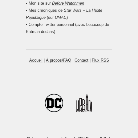
• Mon site sur
Before Watchmen
•
Mes chroniques de
Star Wars – La Haute
République
(sur
UMAC
)
•
Compte Twitter personnel
(avec beaucoup de
Batman dedans)
Accueil
|
À propos/FAQ
|
Contact
|
Flux RSS