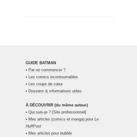
GUIDE BATMAN
•
Par où commencer ?
•
Les comics incontournables
•
Les coups de cœur
•
Dossiers & informations utiles
À DÉCOUVRIR (du même auteur)
•
Qui suis-je ?
[Site professionnel]
•
Mes articles (comics et manga) pour
Le
HuffPost
•
Mes articles pour
bubble