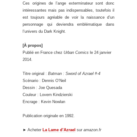
Ces origines de l’ange exterminateur sont donc
intéressantes mais pas indispensables, toutefois il
est toujours agréable de voir la naissance d’un
personnage qui deviendra emblématique dans
l’univers du Dark Knight.
[À propos]
Publié en France chez
Urban Comics
le 24 janvier
2014.
Titre original :
Batman : Sword of Azrael #-4
Scénario : Dennis O’Neil
Dessin : Joe Quesada
Couleur : Lovern Kindzierski
Encrage : Kevin Nowlan
Publication originale en 1992.
► Acheter
La Lame d’Azrael
sur
amazon.fr