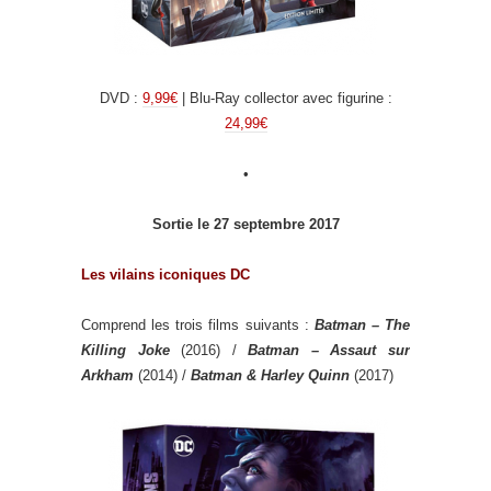
DVD :
9,99€
| Blu-Ray collector avec figurine :
24,99€
•
Sortie le 27 septembre 2017
Les vilains iconiques DC
Comprend les trois films suivants :
Batman – The
Killing Joke
(2016) /
Batman – Assaut sur
Arkham
(2014) /
Batman & Harley Quinn
(2017)