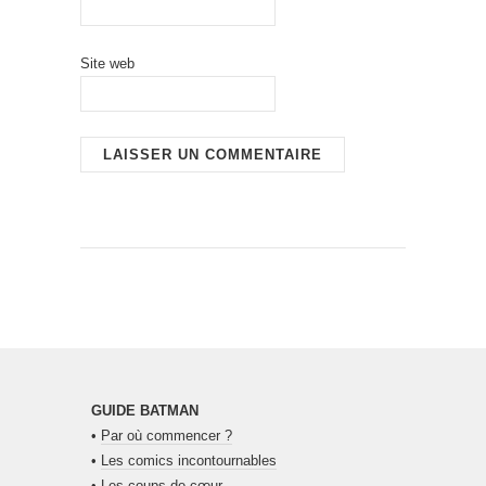
Site web
GUIDE BATMAN
•
Par où commencer ?
•
Les comics incontournables
•
Les coups de cœur