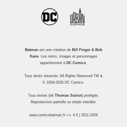
Batman
est une création de
Bill Finger & Bob
Kane
. Les noms, images et personnages
appartiennent à
DC Comics
.
Tous droits réservés. All Rights Reserved TM &
© 1934-2026 DC Comics.
Tous textes (de
Thomas Suinot
) protégés.
Reproduction partielle ou totale interdite.
www.comicsbatman.fr
• v. 4.5 | 2011-2026