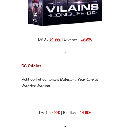
DVD :
14,99€
| Blu-Ray :
19,99€
•
DC Origins
Petit coffret contenant
Batman : Year One
et
Wonder Woman
DVD :
9,99€
| Blu-Ray :
14,99€
•