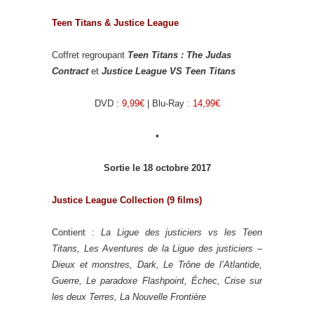
Teen Titans & Justice League
Coffret regroupant
Teen Titans : The Judas
Contract
et
Justice League VS Teen Titans
DVD :
9,99€
| Blu-Ray :
14,99€
•
Sortie le 18 octobre 2017
Justice League Collection (9 films)
Contient :
La Ligue des justiciers vs les Teen
Titans, Les Aventures de la Ligue des justiciers –
Dieux et monstres, Dark, Le Trône de l’Atlantide,
Guerre, Le paradoxe Flashpoint, Échec, Crise sur
les deux Terres, La Nouvelle Frontière