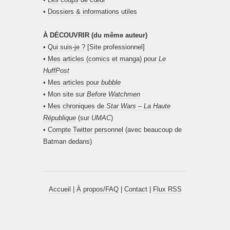
•
Dossiers & informations utiles
À DÉCOUVRIR (du même auteur)
•
Qui suis-je ?
[Site professionnel]
•
Mes articles (comics et manga) pour
Le
HuffPost
•
Mes articles pour
bubble
• Mon site sur
Before Watchmen
•
Mes chroniques de
Star Wars – La Haute
République
(sur
UMAC
)
•
Compte Twitter personnel
(avec beaucoup de
Batman dedans)
Accueil
|
À propos/FAQ
|
Contact
|
Flux RSS