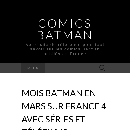
COMICS
BATMAN
Votre site de référence pour tout
savoir sur les comics Batman
publiés en France
Rechercher :
MENU
MOIS BATMAN EN
MARS SUR FRANCE 4
AVEC SÉRIES ET