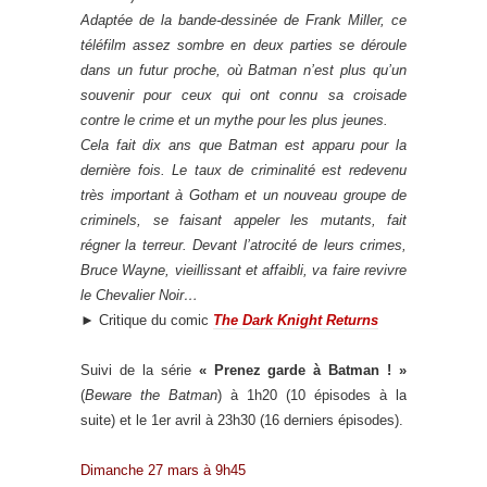
Adaptée de la bande-dessinée de Frank Miller, ce
téléfilm assez sombre en deux parties se déroule
dans un futur proche, où Batman n’est plus qu’un
souvenir pour ceux qui ont connu sa croisade
contre le crime et un mythe pour les plus jeunes.
Cela fait dix ans que Batman est apparu pour la
dernière fois. Le taux de criminalité est redevenu
très important à Gotham et un nouveau groupe de
criminels, se faisant appeler les mutants, fait
régner la terreur. Devant l’atrocité de leurs crimes,
Bruce Wayne, vieillissant et affaibli, va faire revivre
le Chevalier Noir…
► Critique du comic
The Dark Knight Returns
Suivi de la série
« Prenez garde à Batman ! »
(
Beware the Batman
) à 1h20 (10 épisodes à la
suite) et le 1er avril à 23h30 (16 derniers épisodes).
Dimanche 27 mars à 9h45