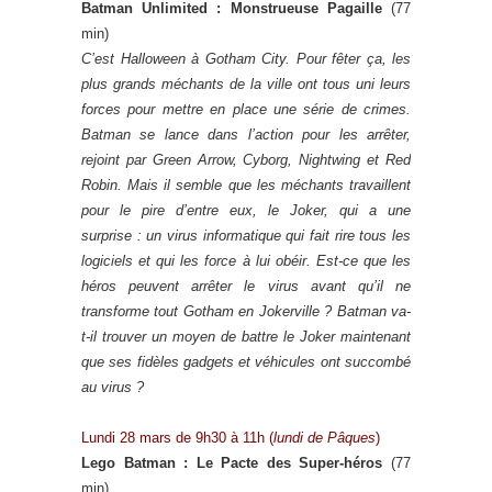
Batman Unlimited : Monstrueuse Pagaille
(77
min)
C’est Halloween à Gotham City. Pour fêter ça, les
plus grands méchants de la ville ont tous uni leurs
forces pour mettre en place une série de crimes.
Batman se lance dans l’action pour les arrêter,
rejoint par Green Arrow, Cyborg, Nightwing et Red
Robin. Mais il semble que les méchants travaillent
pour le pire d’entre eux, le Joker, qui a une
surprise : un virus informatique qui fait rire tous les
logiciels et qui les force à lui obéir. Est-ce que les
héros peuvent arrêter le virus avant qu’il ne
transforme tout Gotham en Jokerville ? Batman va-
t-il trouver un moyen de battre le Joker maintenant
que ses fidèles gadgets et véhicules ont succombé
au virus ?
Lundi 28 mars de 9h30 à 11h (
lundi de Pâques
)
Lego Batman : Le Pacte des Super-héros
(77
min)