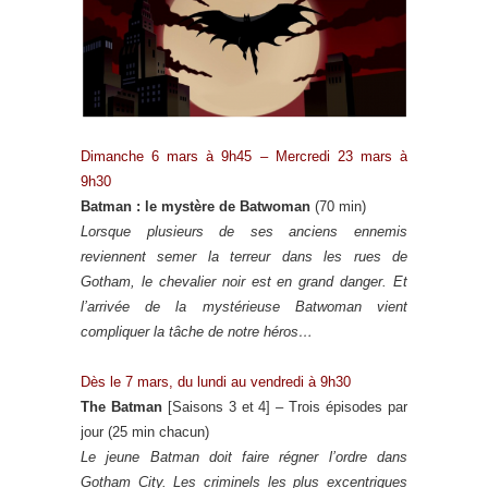
Dimanche 6 mars à 9h45 – Mercredi 23 mars à
9h30
Batman : le mystère de Batwoman
(70 min)
Lorsque plusieurs de ses anciens ennemis
reviennent semer la terreur dans les rues de
Gotham, le chevalier noir est en grand danger. Et
l’arrivée de la mystérieuse Batwoman vient
compliquer la tâche de notre héros…
Dès le 7 mars, du lundi au vendredi à 9h30
The Batman
[Saisons 3 et 4] – Trois épisodes par
jour (25 min chacun)
Le jeune Batman doit faire régner l’ordre dans
Gotham City. Les criminels les plus excentriques