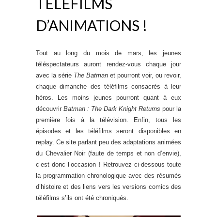
TÉLÉFILMS
D’ANIMATIONS !
Tout au long du mois de mars, les jeunes
téléspectateurs auront rendez-vous chaque jour
avec la série
The Batman
et pourront voir, ou revoir,
chaque dimanche des téléfilms consacrés à leur
héros. Les moins jeunes pourront quant à eux
découvrir
Batman : The Dark Knight Returns
pour la
première fois à la télévision. Enfin, tous les
épisodes et les téléfilms seront disponibles en
replay. Ce site parlant peu des adaptations animées
du Chevalier Noir (faute de temps et non d’envie),
c’est donc l’occasion ! Retrouvez ci-dessous toute
la programmation chronologique avec des résumés
d’histoire et des liens vers les versions comics des
téléfilms s’ils ont été chroniqués.