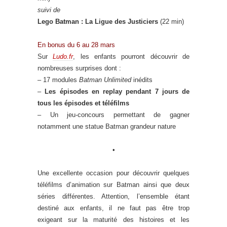
suivi de
Lego Batman : La Ligue des Justiciers
(22 min)
En bonus du 6 au 28 mars
Sur
Ludo.fr
, les enfants pourront découvrir de
nombreuses surprises dont :
– 17 modules
Batman Unlimited
inédits
–
Les épisodes en replay pendant 7 jours de
tous les épisodes et téléfilms
– Un jeu-concours permettant de gagner
notamment une statue Batman grandeur nature
•
Une excellente occasion pour découvrir quelques
téléfilms d’animation sur Batman ainsi que deux
séries différentes. Attention, l’ensemble étant
destiné aux enfants, il ne faut pas être trop
exigeant sur la maturité des histoires et les