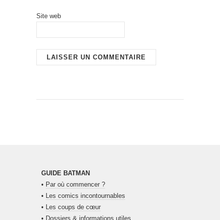
Site web
GUIDE BATMAN
•
Par où commencer ?
•
Les comics incontournables
•
Les coups de cœur
•
Dossiers & informations utiles