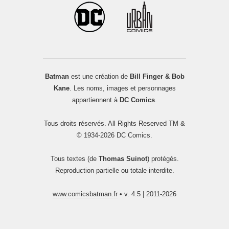
Batman
est une création de
Bill Finger & Bob
Kane
. Les noms, images et personnages
appartiennent à
DC Comics
.
Tous droits réservés. All Rights Reserved TM &
© 1934-2026 DC Comics.
Tous textes (de
Thomas Suinot
) protégés.
Reproduction partielle ou totale interdite.
www.comicsbatman.fr
• v. 4.5 | 2011-2026