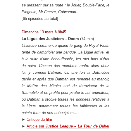
se dressent sur sa route : le Joker, Double-Face, le
Pingouin, Mr Freeze, Catwoman…
[65 épisodes au total]
Dimanche 13 mars à 9h45
La Ligue des Justiciers – Doom
(74 min)
L’histoire commence quand le gang du Royal Flush
tente de cambrioler une banque. La Ligue arrive, et
à la suite d’une échauffourée, les met hors d’état
de nuire. Chacun des membres rentre alors chez
lui, y compris Batman. Or, une fois la Batmobile
garée et après que Batman est remonté au manoir,
le Maître des Miroirs sort du rétroviseur de la
Batmobile et en profite pour pirater le bat-ordinateur,
où Batman a stocké toutes les données relatives à
la Ligue, notamment toutes les faiblesses et les
points forts de ses coéquipiers…
►
Critique du film
►
Article sur
Justice League – La Tour de Babel