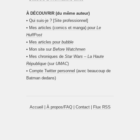
À DÉCOUVRIR (du même auteur)
•
Qui suis-je ?
[Site professionnel]
•
Mes articles (comics et manga) pour
Le
HuffPost
•
Mes articles pour
bubble
• Mon site sur
Before Watchmen
•
Mes chroniques de
Star Wars – La Haute
République
(sur
UMAC
)
•
Compte Twitter personnel
(avec beaucoup de
Batman dedans)
Accueil
|
À propos/FAQ
|
Contact
|
Flux RSS