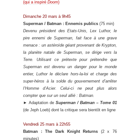
(qui a inspiré
Doom
)
Dimanche 20 mars à 9h45
Superman / Batman : Ennemis publics
(75 min)
Devenu président des Etats-Unis, Lex Luthor, le
pire ennemi de Superman, fait face à une grave
menace : un astéroïde géant provenant de Krypton,
la planète natale de Superman, se dirige vers la
Terre. Utilisant ce prétexte pour prétendre que
Superman est devenu un danger pour le monde
entier, Luthor le déclare hors-la-loi et charge des
super-héros à la solde du gouvernement d’arrêter
l’Homme d’Acier. Celui-ci ne peut plus alors
compter que sur un seul allié : Batman.
►
Adaptation de
Superman / Batman – Tome 01
(de Jeph Loeb) dont la critique sera bientôt en ligne
Vendredi 25 mars à 22h55
Batman : The Dark Knight Returns
(2 x 76
minutes)