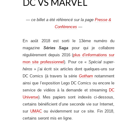
DC VS MARVEL
—
ce billet a été référencé sur la page
Presse &
Conférences
—
En août 2018 est sorti le 13ème numéro du
magazine
Séries Saga
pour qui je collabore
régulièrement depuis 2016 (
plus d’informations sur
mon site professionnel
). Pour ce «
Spécial super-
héros
» j’ai écrit six articles dont quelques-uns sur
DC Comics (à travers la série
Gotham
notamment
ainsi que l’exposition Lego DC Comics ou encore le
service de vidéos à la demande et streaming
DC
Universe
). Mes papiers sont indexés ci-dessous,
certains bénéficient d’une seconde vie sur Internet,
sur
UMAC
ou évidemment sur ce site. Fin 2018,
certains seront mis en ligne.