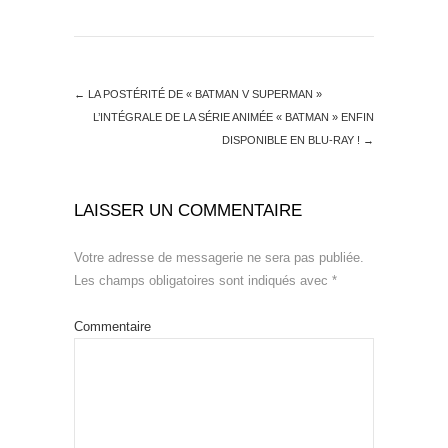
←
LA POSTÉRITÉ DE « BATMAN V SUPERMAN »
L’INTÉGRALE DE LA SÉRIE ANIMÉE « BATMAN » ENFIN
DISPONIBLE EN BLU-RAY !
→
LAISSER UN COMMENTAIRE
Votre adresse de messagerie ne sera pas publiée.
Les champs obligatoires sont indiqués avec
*
Commentaire