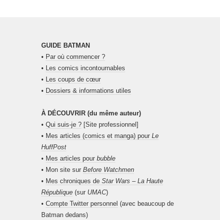
GUIDE BATMAN
•
Par où commencer ?
•
Les comics incontournables
•
Les coups de cœur
•
Dossiers & informations utiles
À DÉCOUVRIR (du même auteur)
•
Qui suis-je ?
[Site professionnel]
•
Mes articles (comics et manga) pour
Le
HuffPost
•
Mes articles pour
bubble
• Mon site sur
Before Watchmen
•
Mes chroniques de
Star Wars – La Haute
République
(sur
UMAC
)
•
Compte Twitter personnel
(avec beaucoup de
Batman dedans)