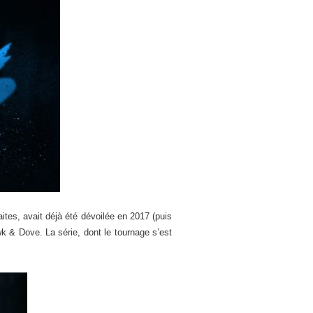
ites, avait déjà été dévoilée en 2017 (puis
k & Dove. La série, dont le tournage s’est