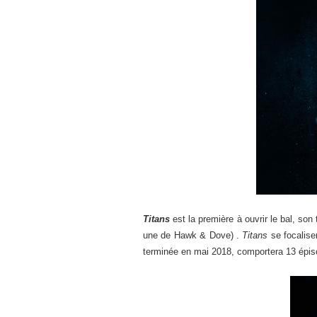
Titans
est la première à ouvrir le bal, so
une de Hawk & Dove) .
Titans
se focalise
terminée en mai 2018, comportera 13 épis