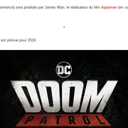
e annonce) sera produite par James Wan, le réalisateur du film
Aquaman
(en sa
•
 est prévue pour 2019.