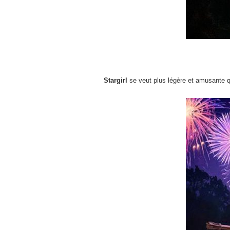
Stargirl
se veut plus légère et amusante q