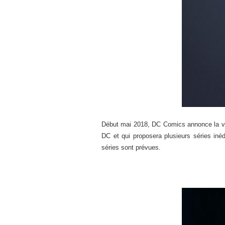
Début mai 2018, DC Comics annonce la v
DC et qui proposera plusieurs séries in
séries sont prévues.