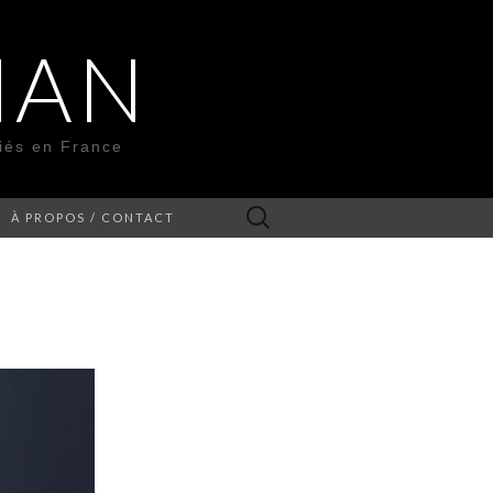
MAN
liés en France
Rechercher :
À PROPOS / CONTACT