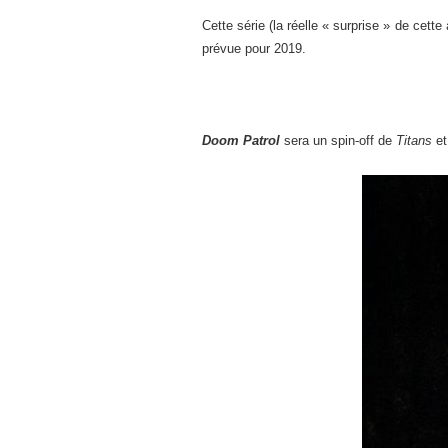
Cette série (la réelle « surprise » de cett
prévue pour 2019.
Doom Patrol
sera un spin-off de
Titans
et