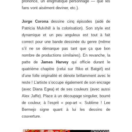
prononcé, un énigmatique personnage — que les
fans vont aisément deviner, etc.).
Jorge Corona
dessine cinq épisodes (aidé de
Patricia Mulvihill à la colorisation). Son style est
dynamique et un peu anguleux est tout à fait
correct pour une bande dessinée du genre (même
s’il ne se démarque pas tant que ça que bon
nombre de productions similaires). En revanche, la
patte de
James Harvey
qui officie durant le
quatrième chapitre (celui sur Riko et Batgirl) est
d’une folle originalité et dénote brillamment avec le
reste ! L’artiste s’occupe également de son encrage
(avec Diana Egea) et de ses couleurs (avec aussi
Alex Jaffe). Place à un découpage singulier, bourré
de couleur, à l’esprit « pop-art ». Sublime ! Lee
Bermejo signe quant à lui les dessins de
couverture.