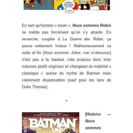
En tant qu’histoire « seule »,
Nous sommes Robin
ne mérite pas forcément qu’on s’y attarde. En
revanche, couplée à
La Guerre des Robin
, ça
passe nettement !mieux ! Malheureusement sa
suite et fin (
Nous sommes Joker
, voir ci-dessous)
n’est pas à la hauteur, cela propose donc trois
volumes plutôt originaux et changeant du matériel «
classique » autour du mythe de Batman mais
clairement dispensables (sauf pour les fans de
Duke Thomas).
•
[Histoire —
Nous
sommes