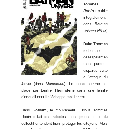
sommes
Robin
•
publié
intégralement
dans
Batman
Univers HS#3
]
Duke Thomas
recherche
désespérémen
t ses parents,
disparus suite
à l’attaque du
Joker
(dans
Mascarade
). Le jeune homme est
placé par
Leslie Thompkins
dans une famille
d’accueil dont il s’échappe rapidement.
Dans
Gotham
, le mouvement « Nous sommes
Robin » fait des adeptes : des jeunes issus du
collectif entendent bien protéger les citoyens. Mais