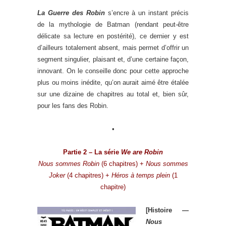
La Guerre des Robin
s’encre à un instant précis
de la mythologie de Batman (rendant peut-être
délicate sa lecture en postérité), ce dernier y est
d’ailleurs totalement absent, mais permet d’offrir un
segment singulier, plaisant et, d’une certaine façon,
innovant. On le conseille donc pour cette approche
plus ou moins inédite, qu’on aurait aimé être étalée
sur une dizaine de chapitres au total et, bien sûr,
pour les fans des Robin.
•
Partie 2 – La série
We are Robin
Nous sommes Robin
(6 chapitres) +
Nous sommes
Joker
(4 chapitres) +
Héros à temps plein
(1
chapitre)
[Histoire —
Nous