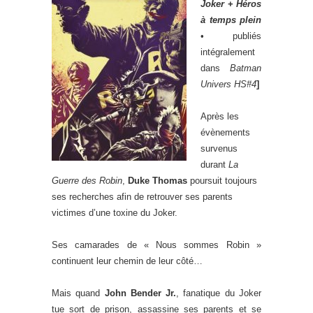
Joker
+
Héros
à temps plein
• publiés
intégralement
dans
Batman
Univers HS#4
]
Après les
évènements
survenus
durant
La
Guerre des Robin
,
Duke Thomas
poursuit toujours
ses recherches afin de retrouver ses parents
victimes d’une toxine du Joker.
Ses camarades de « Nous sommes Robin »
continuent leur chemin de leur côté…
Mais quand
John Bender Jr.
, fanatique du Joker
tue sort de prison, assassine ses parents et se