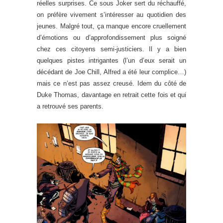
réelles surprises. Ce sous Joker sert du réchauffé,
on préfère vivement s’intéresser au quotidien des
jeunes. Malgré tout, ça manque encore cruellement
d’émotions ou d’approfondissement plus soigné
chez ces citoyens semi-justiciers. Il y a bien
quelques pistes intrigantes (l’un d’eux serait un
décédant de Joe Chill, Alfred a été leur complice…)
mais ce n’est pas assez creusé. Idem du côté de
Duke Thomas, davantage en retrait cette fois et qui
a retrouvé ses parents.