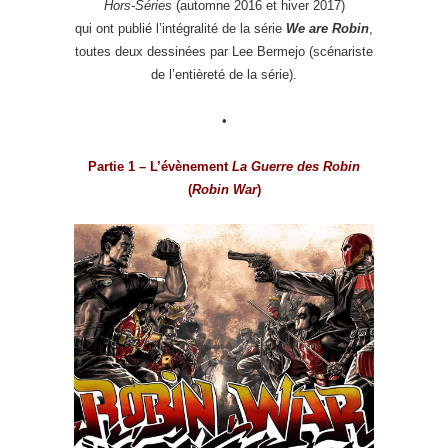
Hors-Séries
(automne 2016 et hiver 2017)
qui ont publié l’intégralité de la série
We are Robin
,
toutes deux dessinées par Lee Bermejo (scénariste
de l’entièreté de la série).
•
Partie 1 – L’évènement
La Guerre des Robin
(
Robin War
)