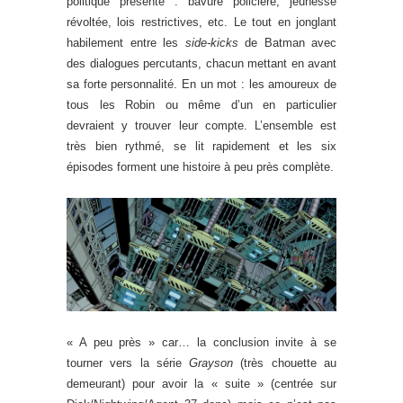
politique présente : bavure policière, jeunesse
révoltée, lois restrictives, etc. Le tout en jonglant
habilement entre les
side-kicks
de Batman avec
des dialogues percutants, chacun mettant en avant
sa forte personnalité. En un mot : les amoureux de
tous les Robin ou même d’un en particulier
devraient y trouver leur compte. L’ensemble est
très bien rythmé, se lit rapidement et les six
épisodes forment une histoire à peu près complète.
« A peu près » car… la conclusion invite à se
tourner vers la série
Grayson
(très chouette au
demeurant) pour avoir la « suite » (centrée sur