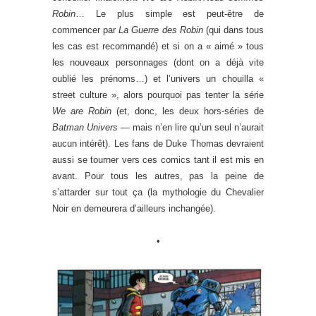
Robin
… Le plus simple est peut-être de
commencer par
La Guerre des Robin
(qui dans tous
les cas est recommandé) et si on a « aimé » tous
les nouveaux personnages (dont on a déjà vite
oublié les prénoms…) et l’univers un chouilla «
street culture », alors pourquoi pas tenter la série
We are Robin
(et, donc, les deux hors-séries de
Batman Univers
— mais n’en lire qu’un seul n’aurait
aucun intérêt). Les fans de Duke Thomas devraient
aussi se tourner vers ces comics tant il est mis en
avant. Pour tous les autres, pas la peine de
s’attarder sur tout ça (la mythologie du Chevalier
Noir en demeurera d’ailleurs inchangée).
•