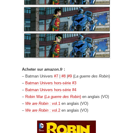
Acheter sur
amazon.fr
:
– Batman Univers
#7
|
#8
|
#9
(
La guerre des Robin
)
–
Batman Univers hors-série #3
–
Batman Univers hors-série #4
–
Robin War (
La guerre des Robin
)
en anglais (VO)
–
We are Robin
: vol.1
en anglais (VO)
–
We are Robin
: vol.2
en anglais (VO)