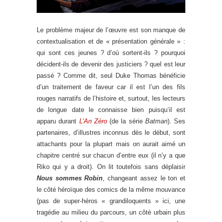
Le problème majeur de l’œuvre est son manque de
contextualisation et de « présentation générale » :
qui sont ces jeunes ? d’où sortent-ils ? pourquoi
décident-ils de devenir des justiciers ? quel est leur
passé ? Comme dit, seul Duke Thomas bénéficie
d’un traitement de faveur car il est l’un des fils
rouges narratifs de l’histoire et, surtout, les lecteurs
de longue date le connaisse bien puisqu’il est
apparu durant
L’An Zéro
(de la série
Batman
). Ses
partenaires, d’illustres inconnus dès le début, sont
attachants pour la plupart mais on aurait aimé un
chapitre centré sur chacun d’entre eux (il n’y a que
Riko qui y a droit). On lit toutefois sans déplaisir
Nous sommes Robin
, changeant assez le ton et
le côté héroïque des comics de la même mouvance
(pas de super-héros « grandiloquents » ici, une
tragédie au milieu du parcours, un côté urbain plus