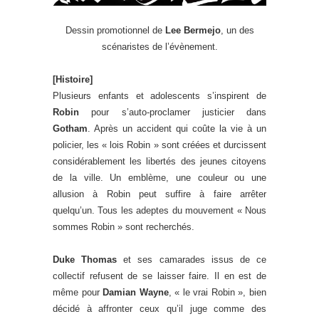
Dessin promotionnel de
Lee Bermejo
, un des
scénaristes de l’évènement.
[Histoire]
Plusieurs enfants et adolescents s’inspirent de
Robin
pour s’auto-proclamer justicier dans
Gotham
. Après un accident qui coûte la vie à un
policier, les « lois Robin » sont créées et durcissent
considérablement les libertés des jeunes citoyens
de la ville. Un emblème, une couleur ou une
allusion à Robin peut suffire à faire arrêter
quelqu’un. Tous les adeptes du mouvement « Nous
sommes Robin » sont recherchés.
Duke Thomas
et ses camarades issus de ce
collectif refusent de se laisser faire. Il en est de
même pour
Damian Wayne
, « le vrai Robin », bien
décidé à affronter ceux qu’il juge comme des