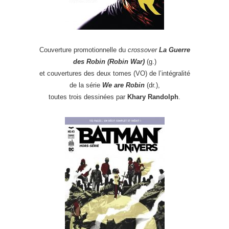
Couverture promotionnelle du
crossover
La Guerre
des Robin (
Robin War)
(g.)
et couvertures des deux tomes (VO) de l’intégralité
de la série
We are Robin
(dr.),
toutes trois dessinées par
Khary Randolph
.