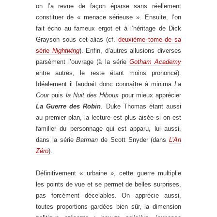
on l’a revue de façon éparse sans réellement
constituer de « menace sérieuse ». Ensuite, l’on
fait écho au fameux ergot et à l’héritage de Dick
Grayson sous cet alias (cf.
deuxième tome de sa
série
Nightwing
). Enfin, d’autres allusions diverses
parsèment l’ouvrage (à la série
Gotham Academy
entre autres, le reste étant moins prononcé).
Idéalement il faudrait donc connaître à minima
La
Cour
puis
la Nuit des Hiboux
pour mieux apprécier
La Guerre des Robin
. Duke Thomas étant aussi
au premier plan, la lecture est plus aisée si on est
familier du personnage qui est apparu, lui aussi,
dans la série
Batman
de Scott Snyder (dans
L’An
Zéro
).
Définitivement « urbaine », cette guerre multiplie
les points de vue et se permet de belles surprises,
pas forcément décelables. On apprécie aussi,
toutes proportions gardées bien sûr, la dimension