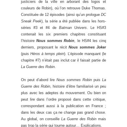
justiciers de la ville en arborant des logos et
couleurs de Robin), où l’on retrouve Duke Thomas.
Constituée de 12 épisodes (ainsi qu’un prologue
DC
Sneak Peek
), la série a été publiée dans les hors-
séries #3 et #4 de
Batman Univers
. Le HS#3
contenait les six premiers chapitres constituant
l’histoire
Nous sommes Robin
, le HS#4 les cinq
derniers, proposant le récit
Nous sommes Joker
(puis
Héros à temps plein
). L’épisode manquant (le
chapitre #7) n’était pas inclut car il faisait partie de
La Guerre des Robin
.
On peut d’abord lire
Nous sommes Robin
puis
La
Guerre des Robin
, histoire d’être familiarisé un peu
plus avec les adeptes du mouvement. Ou bien on
peut lire dans l’ordre proposé dans cette critique,
correspondant aussi à la publication en France ;
dans les deux cas ça ne change pas grand chose.
Au global, on conseille
La Guerre des Robin
mais
pas trop la série qui tourne autour… Explications.