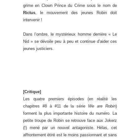
grime en Clown Prince du Crime sous le nom de
Rictus
, le mouvement des jeunes Robin doit
intervenir !
Dans l’ombre, le mystérieux homme derrière « Le
Nid » se dévoile peu à peu et continue d’aider ces
jeunes justiciers.
.
.
[Critique]
Les quatre premiers épisodes (en réalité les
chapitres #8 à #11 de la série
We are Robin
)
forment la plus importante histoire du numéro. La
petite troupe de Robin se retrouve face aux Jokerz
(!) mené par un nouvel antagoniste. Hélas, cet
affrontement étiré est le moins passionnant et sans