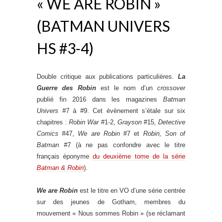
« WE ARE ROBIN »
(BATMAN UNIVERS
HS #3-4)
Double critique aux publications particulières.
La
Guerre des Robin
est le nom d’un
crossover
publié fin 2016 dans les magazines
Batman
Univers
#7 à #9. Cet évènement s’étale sur six
chapitres :
Robin War
#1-2,
Grayson
#15,
Detective
Comics
#47,
We are Robin
#7 et
Robin, Son of
Batman
#7 (à ne pas confondre avec le titre
français éponyme
du deuxième tome de la série
Batman & Robin
).
We are Robin
est le titre en VO d’une série centrée
sur des jeunes de Gotham, membres du
mouvement « Nous sommes Robin » (se réclamant