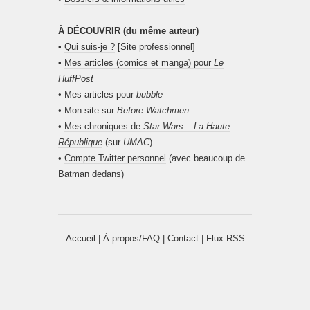
À DÉCOUVRIR (du même auteur)
•
Qui suis-je ?
[Site professionnel]
•
Mes articles (comics et manga) pour
Le
HuffPost
•
Mes articles pour
bubble
• Mon site sur
Before Watchmen
•
Mes chroniques de
Star Wars – La Haute
République
(sur
UMAC
)
•
Compte Twitter personnel
(avec beaucoup de
Batman dedans)
Accueil
|
À propos/FAQ
|
Contact
|
Flux RSS