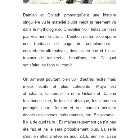
Damian et Goliath promett(ai)ent une histoire
singulière vu le matériel plutôt inédit et rarement vu
dans la mythologie du Chevalier Noir, hélas ce n’est
pas vraiment le cas ici. L’édition du tome comporte
une trentaine de page de compléments :
couvertures alternatives, dessins en noir et blanc,
travaux de recherche, brouillons, etc. De quoi
satisfaire les fans du
comic
.
On aimerait pourtant bien voir d’autres récits mais
mieux écrits et plus cohérents. Maya est
attachante, la complicité entre Goliath et Damian
fonctionne bien, le trio est atypique, les moments
partagés entre Damian et ses parents peuvent
donner des choses intéressantes, etc. En somme :
il y a de quoi faire ! Et malheureusement ça n’a pas
été fait et ne le sera probablement plus. La série
s’est en effet arrêtée en août 2016, rien ne laisse