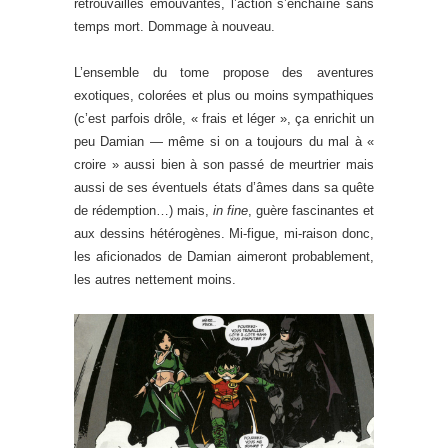
retrouvailles émouvantes, l’action s’enchaîne sans
temps mort. Dommage à nouveau.
L’ensemble du tome propose des aventures
exotiques, colorées et plus ou moins sympathiques
(c’est parfois drôle, « frais et léger », ça enrichit un
peu Damian — même si on a toujours du mal à «
croire » aussi bien à son passé de meurtrier mais
aussi de ses éventuels états d’âmes dans sa quête
de rédemption…) mais,
in fine
, guère fascinantes et
aux dessins hétérogènes. Mi-figue, mi-raison donc,
les aficionados de Damian aimeront probablement,
les autres nettement moins.