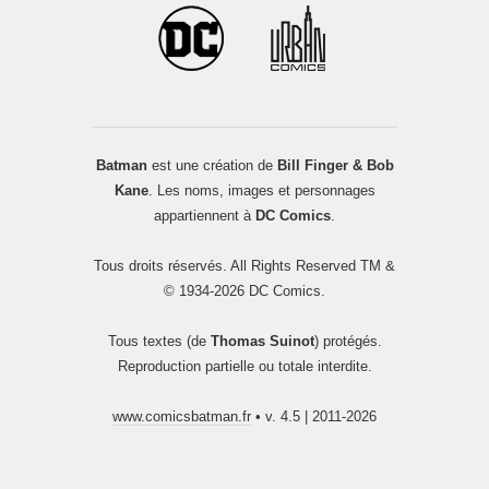
Batman
est une création de
Bill Finger & Bob
Kane
. Les noms, images et personnages
appartiennent à
DC Comics
.
Tous droits réservés. All Rights Reserved TM &
© 1934-2026 DC Comics.
Tous textes (de
Thomas Suinot
) protégés.
Reproduction partielle ou totale interdite.
www.comicsbatman.fr
• v. 4.5 | 2011-2026