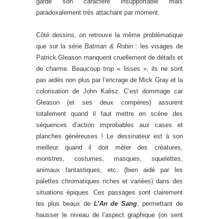
garde son caractère insupportable mais
paradoxalement très attachant par moment.
Côté dessins, on retrouve la même problématique
que sur la série
Batman & Robin
: les visages de
Patrick Gleason manquent cruellement de détails et
de charme. Beaucoup trop « lisses », ils ne sont
pas aidés non plus par l’encrage de Mick Gray et la
colorisation de John Kalisz. C’est dommage car
Gleason (et ses deux compères) assurent
totalement quand il faut mettre en scène des
séquences d’action improbables aux cases et
planches généreuses ! Le dessinateur est à son
meilleur quand il doit mêler des créatures,
monstres, costumes, masques, squelettes,
animaux fantastiques, etc. (bien aidé par les
palettes chromatiques riches et variées) dans des
situations épiques. Ces passages sont clairement
les plus beaux de
L’An de Sang
, permettant de
hausser le niveau de l’aspect graphique (on sent