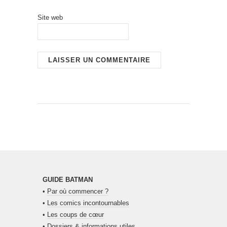
Site web
GUIDE BATMAN
•
Par où commencer ?
•
Les comics incontournables
•
Les coups de cœur
•
Dossiers & informations utiles