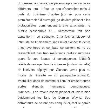
du présent au passé, de personnages secondaires
différents, etc. Il faut un peu s’accrocher mais à
partir du troisième chapitre (sur six pour cette
première moitié d’ouvrage), ça devient plaisant : les
protagonistes commencent à être attachants, le
puzzle s’assemble et… Deathstroke fait son
apparition ! Le scénario, à la fois ambitieux et
intimiste se lit aisément sans révolutionner le genre
: les aventures et combats se suivent et ne se
ressemblent pas trop mais sans réelles surprises
quant à leurs issues et conséquence. L’intérêt
réside davantage dans la richesse (surtout visuelle)
de l’univers déployé par Gleason (avec plus ou
moins de réussite — cf. paragraphe suivant).
Vadrouiller dans de nombreux lieux et croiser toutes
sortes d’entités (humaines, démoniaques,
hybrides…) se révèle assez plaisant et ravira bien
évidemment les fans de Damian Wayne. Ses
détracteurs ne seront pas conquis ici, tant le gamin