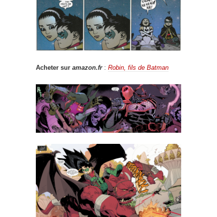
Acheter sur
amazon.fr
:
Robin, fils de Batman