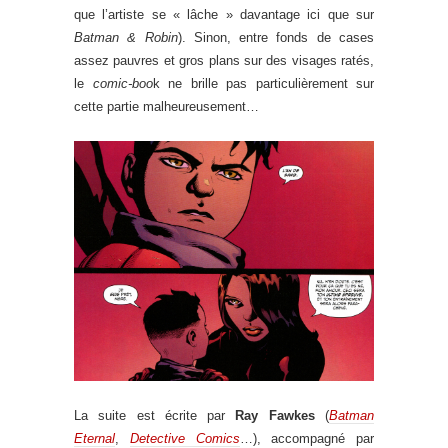
que l’artiste se « lâche » davantage ici que sur
Batman & Robin
). Sinon, entre fonds de cases
assez pauvres et gros plans sur des visages ratés,
le
comic-boo
k ne brille pas particulièrement sur
cette partie malheureusement…
La suite est écrite par
Ray Fawkes
(
Batman
Eternal
,
Detective Comics
…), accompagné par