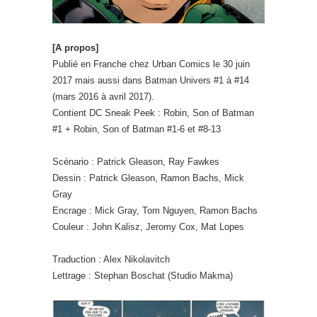
[A propos]
Publié en Franche chez Urban Comics le 30 juin
2017 mais aussi dans Batman Univers #1 à #14
(mars 2016 à avril 2017).
Contient DC Sneak Peek : Robin, Son of Batman
#1 + Robin, Son of Batman #1-6 et #8-13
Scénario : Patrick Gleason, Ray Fawkes
Dessin : Patrick Gleason, Ramon Bachs, Mick
Gray
Encrage : Mick Gray, Tom Nguyen, Ramon Bachs
Couleur : John Kalisz, Jeromy Cox, Mat Lopes
Traduction : Alex Nikolavitch
Lettrage : Stephan Boschat (Studio Makma)