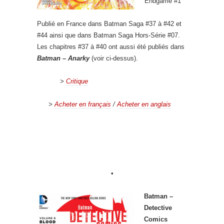
Endgame #1
Publié en France dans Batman Saga #37 à #42 et
#44 ainsi que dans Batman Saga Hors-Série #07.
Les chapitres #37 à #40 ont aussi été publiés dans
Batman – Anarky
(voir ci-dessus).
>
Critique
>
Acheter en français
/
Acheter en anglais
•
Batman –
Detective
Comics