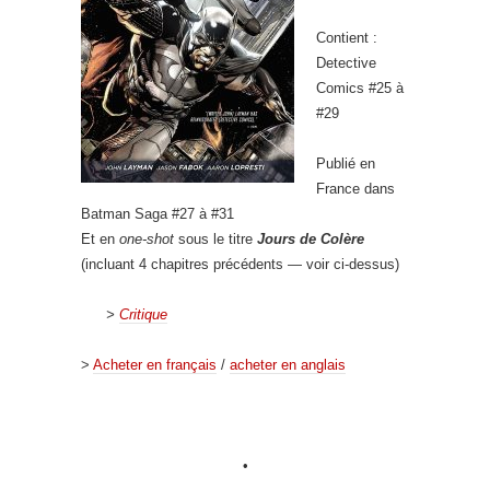
Contient :
Detective
Comics #25 à
#29
Publié en
France dans
Batman Saga #27 à #31
Et en
one-shot
sous le titre
Jours de Colère
(incluant 4 chapitres précédents — voir ci-dessus)
>
Critique
>
Acheter en français
/
acheter en anglais
•