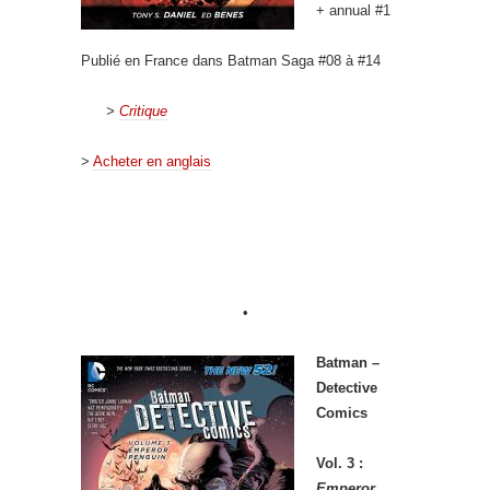
+ annual #1
Publié en France dans Batman Saga #08 à #14
>
Critique
>
Acheter en anglais
•
Batman –
Detective
Comics
Vol. 3 :
Emperor