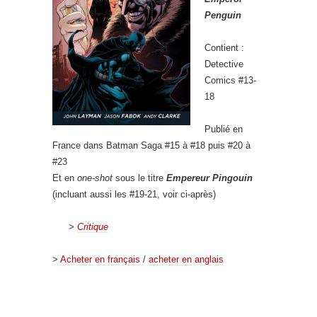
Penguin
Contient :
Detective
Comics #13-
18
Publié en
France dans Batman Saga #15 à #18 puis #20 à
#23
Et en
one-shot
sous le titre
Empereur Pingouin
(incluant aussi les #19-21, voir ci-après)
>
Critique
>
Acheter en français
/
acheter en anglais