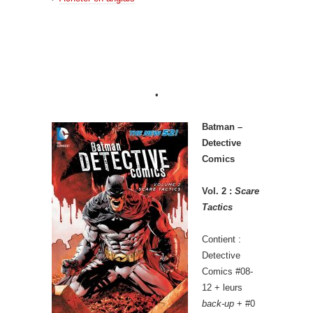
•
Batman –
Detective
Comics
Vol. 2 :
Scare
Tactics
Contient :
Detective
Comics #08-
12 + leurs
back-up
+ #0