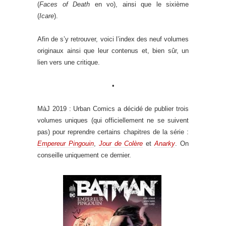
(
Faces of Death
en vo), ainsi que le sixième
(
Icare
).
Afin de s’y retrouver, voici l’index des neuf volumes
originaux ainsi que leur contenus et, bien sûr, un
lien vers une critique.
•
MàJ 2019 : Urban Comics a décidé de publier trois
volumes uniques (qui officiellement ne se suivent
pas) pour reprendre certains chapitres de la série :
Empereur Pingouin
,
Jour de Colère
et
Anarky
. On
conseille uniquement ce dernier.