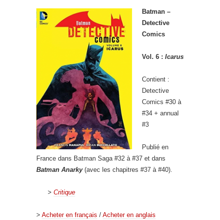
Batman –
Detective
Comics
Vol. 6 :
Icarus
Contient :
Detective
Comics #30 à
#34 + annual
#3
Publié en
France dans Batman Saga #32 à #37 et dans
Batman Anarky
(avec les chapitres #37 à #40).
>
Critique
>
Acheter en français
/
Acheter en anglais