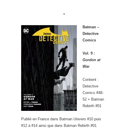
•
Batman –
Detective
Comics
Vol. 9 :
Gordon at
War
Contient :
Detective
Comics #48-
52 + Batman
Rebirth #01
Publié en France dans Batman Univers #10 puis
#12 à #14 ainsi que dans Batman Rebirth #01