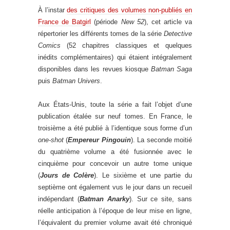
À l’instar
des critiques des volumes non-publiés en
France de Batgirl
(période
New 52
), cet article va
répertorier les différents tomes de la série
Detective
Comics
(52 chapitres classiques et quelques
inédits complémentaires) qui étaient intégralement
disponibles dans les revues kiosque
Batman Saga
puis
Batman Univers
.
Aux États-Unis, toute la série a fait l’objet d’une
publication étalée sur neuf tomes. En France, le
troisième a été publié à l’identique sous forme d’un
one-shot
(
Empereur Pingouin
). La seconde moitié
du quatrième volume a été fusionnée avec le
cinquième pour concevoir un autre tome unique
(
Jours de Colère
). Le sixième et une partie du
septième ont également vus le jour dans un recueil
indépendant (
Batman Anarky
). Sur ce site, sans
réelle anticipation à l’époque de leur mise en ligne,
l’équivalent du premier volume avait été chroniqué