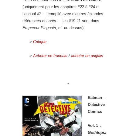
(uniquement pour les chapitres #22 à #24 et
l’annual #2 — compilé avec d’autres épisodes
référencés ci-après — les #19-21 sont dans
Empereur Pingouin
, cf. au-dessus)
>
Critique
>
Acheter en français
/
acheter en anglais
•
Batman –
Detective
Comics
Vol. 5 :
Gothtopia