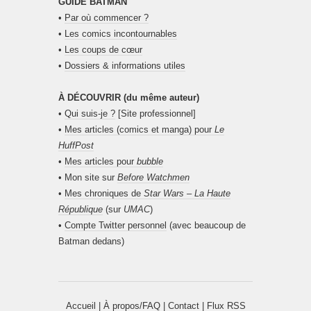
GUIDE BATMAN
•
Par où commencer ?
•
Les comics incontournables
•
Les coups de cœur
•
Dossiers & informations utiles
À DÉCOUVRIR (du même auteur)
•
Qui suis-je ?
[Site professionnel]
•
Mes articles (comics et manga) pour
Le
HuffPost
•
Mes articles pour
bubble
• Mon site sur
Before Watchmen
•
Mes chroniques de
Star Wars – La Haute
République
(sur
UMAC
)
•
Compte Twitter personnel
(avec beaucoup de
Batman dedans)
Accueil
|
À propos/FAQ
|
Contact
|
Flux RSS