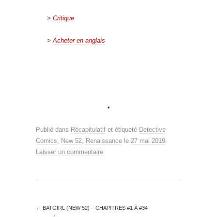
>
Critique
>
Acheter en anglais
•
Publié dans
Récapitulatif
et étiqueté
Detective
Comics
,
New 52
,
Renaissance
le
27 mai 2019
.
Laisser un commentaire
←
BATGIRL (NEW 52) – CHAPITRES #1 À #34