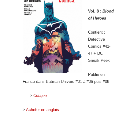
Vol. 8 :
Blood
of Heroes
Contient :
Detective
Comics #41-
47 + DC
Sneak Peek
Publié en
France dans Batman Univers #01 à #06 puis #08
>
Critique
>
Acheter en anglais