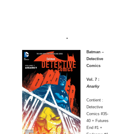
•
Batman –
Detective
Comics
Vol. 7 :
Anarky
Contient :
Detective
Comics #35-
40 + Futures
End #1 +