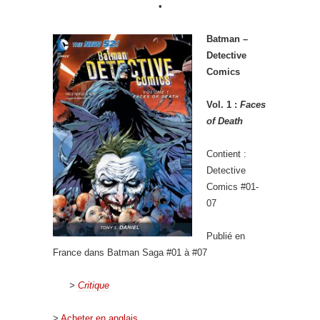
•
Batman –
Detective
Comics
Vol. 1 :
Faces
of Death
Contient :
Detective
Comics #01-
07
Publié en
France dans Batman Saga #01 à #07
>
Critique
>
Acheter en anglais