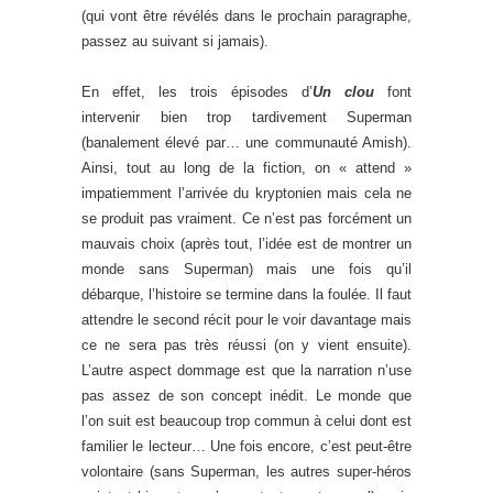
(qui vont être révélés dans le prochain paragraphe,
passez au suivant si jamais).
En effet, les trois épisodes d’
Un clou
font
intervenir bien trop tardivement Superman
(banalement élevé par… une communauté Amish).
Ainsi, tout au long de la fiction, on « attend »
impatiemment l’arrivée du kryptonien mais cela ne
se produit pas vraiment. Ce n’est pas forcément un
mauvais choix (après tout, l’idée est de montrer un
monde sans Superman) mais une fois qu’il
débarque, l’histoire se termine dans la foulée. Il faut
attendre le second récit pour le voir davantage mais
ce ne sera pas très réussi (on y vient ensuite).
L’autre aspect dommage est que la narration n’use
pas assez de son concept inédit. Le monde que
l’on suit est beaucoup trop commun à celui dont est
familier le lecteur… Une fois encore, c’est peut-être
volontaire (sans Superman, les autres super-héros