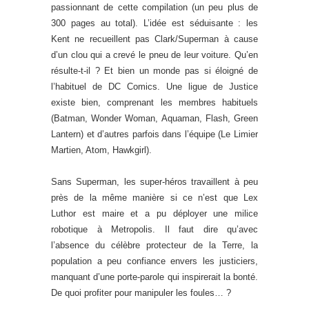
passionnant de cette compilation (un peu plus de
300 pages au total). L’idée est séduisante : les
Kent ne recueillent pas Clark/Superman à cause
d’un clou qui a crevé le pneu de leur voiture. Qu’en
résulte-t-il ? Et bien un monde pas si éloigné de
l’habituel de DC Comics. Une ligue de Justice
existe bien, comprenant les membres habituels
(Batman, Wonder Woman, Aquaman, Flash, Green
Lantern) et d’autres parfois dans l’équipe (Le Limier
Martien, Atom, Hawkgirl).
Sans Superman, les super-héros travaillent à peu
près de la même manière si ce n’est que Lex
Luthor est maire et a pu déployer une milice
robotique à Metropolis. Il faut dire qu’avec
l’absence du célèbre protecteur de la Terre, la
population a peu confiance envers les justiciers,
manquant d’une porte-parole qui inspirerait la bonté.
De quoi profiter pour manipuler les foules… ?