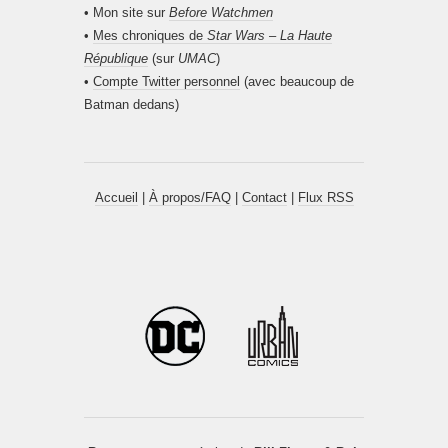
• Mon site sur
Before Watchmen
•
Mes chroniques de
Star Wars – La Haute
République
(sur
UMAC
)
•
Compte Twitter personnel
(avec beaucoup de
Batman dedans)
Accueil
|
À propos/FAQ
|
Contact
|
Flux RSS