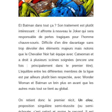
Et Batman dans tout ça ? Son traitement est plutôt
intéressant : il affronte à nouveau le Joker qui sera
responsable de pertes tragiques pour l’homme
chauve-souris. Difficile d’en dire davantage sans
trop dévoiler des éléments majeurs mais notons
que le Chevalier Noir fait équipe avec Catwoman et
a droit à plusieurs scènes soignées (encore une
fois : principalement dans le premier titre).
L’équilibre entre les différentes membres de la ligue
est par ailleurs plutôt bien respectée, avec Wonder
Woman et Batman un brin plus en avant que les
autres mais tout se tient au global.
On retient donc le premier récit,
Un clou
,
proposition singulière semi-réussite (ou semi-
échouée, c’est selon) et moins le second. Il est