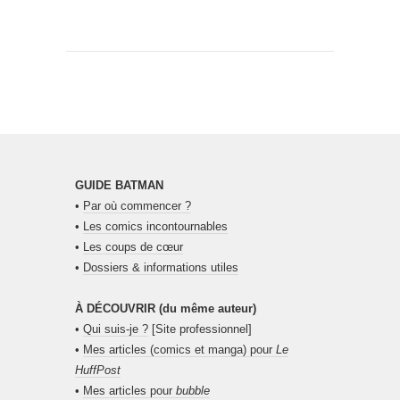
GUIDE BATMAN
•
Par où commencer ?
•
Les comics incontournables
•
Les coups de cœur
•
Dossiers & informations utiles
À DÉCOUVRIR (du même auteur)
•
Qui suis-je ?
[Site professionnel]
•
Mes articles (comics et manga) pour
Le
HuffPost
•
Mes articles pour
bubble