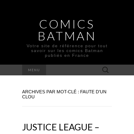
COMICS
BATMAN
Votre site de référence pour tout
savoir sur les comics Batman
publiés en France
Rechercher :
MENU
ARCHIVES PAR MOT-CLÉ : FAUTE D’UN
CLOU
JUSTICE LEAGUE –