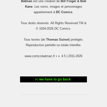
Batman
est une création de
Bill Finger & Bob
Kane
. Les noms, images et personnages
appartiennent à
DC Comics
.
Tous droits réservés. All Rights Reserved TM &
© 1934-2026 DC Comics.
Tous textes (de
Thomas Suinot
) protégés.
Reproduction partielle ou totale interdite.
www.comicsbatman.fr
• v. 4.5 | 2011-2026