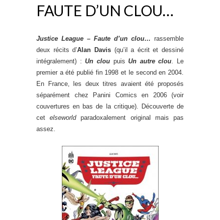
FAUTE D’UN CLOU…
Justice League – Faute d’un clou…
rassemble
deux récits d’
Alan Davis
(qu’il a écrit et dessiné
intégralement) :
Un clou
puis
Un autre clou
. Le
premier a été publié fin 1998 et le second en 2004.
En France, les deux titres avaient été proposés
séparément chez Panini Comics en 2006 (voir
couvertures en bas de la critique). Découverte de
cet
elseworld
paradoxalement original mais pas
assez.