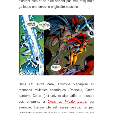
existent bien et ne s’en sortent pas trop mal) mais
ça loupe une certaine originalité possible.
Dans
Un autre clou
, l’histoire s’éparpille en
menaces multiples cosmiques (Darkseid, Green
Lanterne Corps…) et univers alternatifs, on ressent
des emprunts à
Crisis on Infinite Earths
par
exemple. L’ensemble est assez confus, un peu