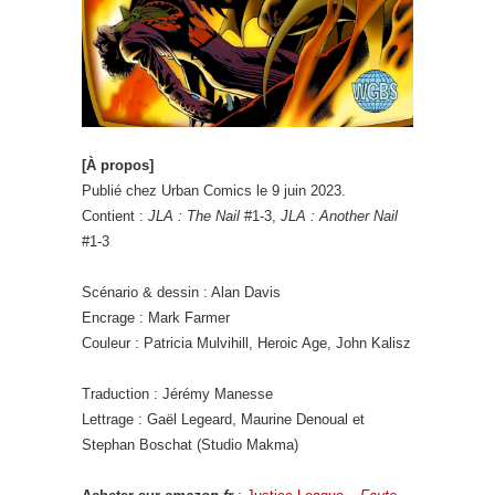
[À propos]
Publié chez Urban Comics le 9 juin 2023.
Contient :
JLA : The Nail
#1-3,
JLA : Another Nail
#1-3
Scénario & dessin : Alan Davis
Encrage : Mark Farmer
Couleur : Patricia Mulvihill, Heroic Age, John Kalisz
Traduction : Jérémy Manesse
Lettrage : Gaël Legeard, Maurine Denoual et
Stephan Boschat (Studio Makma)