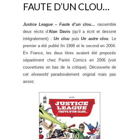
FAUTE D’UN CLOU…
Justice League – Faute d’un clou…
rassemble
deux récits d’
Alan Davis
(qu’il a écrit et dessiné
intégralement) :
Un clou
puis
Un autre clou
. Le
premier a été publié fin 1998 et le second en 2004.
En France, les deux titres avaient été proposés
séparément chez Panini Comics en 2006 (voir
couvertures en bas de la critique). Découverte de
cet
elseworld
paradoxalement original mais pas
assez.