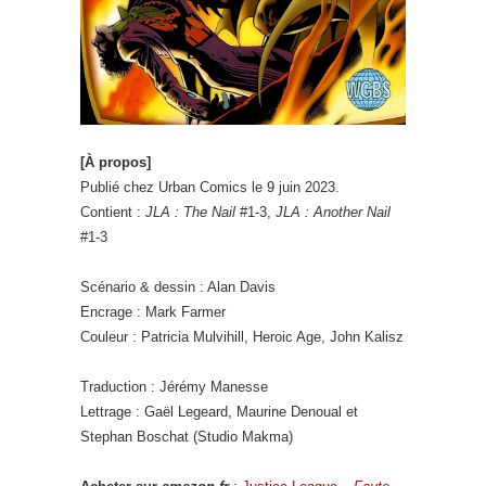
[À propos]
Publié chez Urban Comics le 9 juin 2023.
Contient :
JLA : The Nail
#1-3,
JLA : Another Nail
#1-3
Scénario & dessin : Alan Davis
Encrage : Mark Farmer
Couleur : Patricia Mulvihill, Heroic Age, John Kalisz
Traduction : Jérémy Manesse
Lettrage : Gaël Legeard, Maurine Denoual et
Stephan Boschat (Studio Makma)