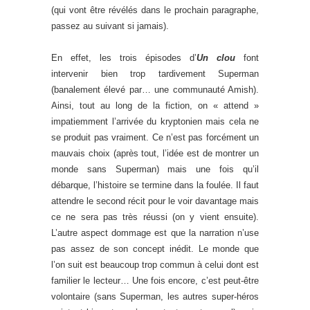
(qui vont être révélés dans le prochain paragraphe,
passez au suivant si jamais).
En effet, les trois épisodes d’
Un clou
font
intervenir bien trop tardivement Superman
(banalement élevé par… une communauté Amish).
Ainsi, tout au long de la fiction, on « attend »
impatiemment l’arrivée du kryptonien mais cela ne
se produit pas vraiment. Ce n’est pas forcément un
mauvais choix (après tout, l’idée est de montrer un
monde sans Superman) mais une fois qu’il
débarque, l’histoire se termine dans la foulée. Il faut
attendre le second récit pour le voir davantage mais
ce ne sera pas très réussi (on y vient ensuite).
L’autre aspect dommage est que la narration n’use
pas assez de son concept inédit. Le monde que
l’on suit est beaucoup trop commun à celui dont est
familier le lecteur… Une fois encore, c’est peut-être
volontaire (sans Superman, les autres super-héros