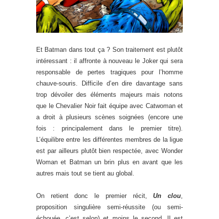
Et Batman dans tout ça ? Son traitement est plutôt
intéressant : il affronte à nouveau le Joker qui sera
responsable de pertes tragiques pour l’homme
chauve-souris. Difficile d’en dire davantage sans
trop dévoiler des éléments majeurs mais notons
que le Chevalier Noir fait équipe avec Catwoman et
a droit à plusieurs scènes soignées (encore une
fois : principalement dans le premier titre).
L’équilibre entre les différentes membres de la ligue
est par ailleurs plutôt bien respectée, avec Wonder
Woman et Batman un brin plus en avant que les
autres mais tout se tient au global.
On retient donc le premier récit,
Un clou
,
proposition singulière semi-réussite (ou semi-
échouée, c’est selon) et moins le second. Il est