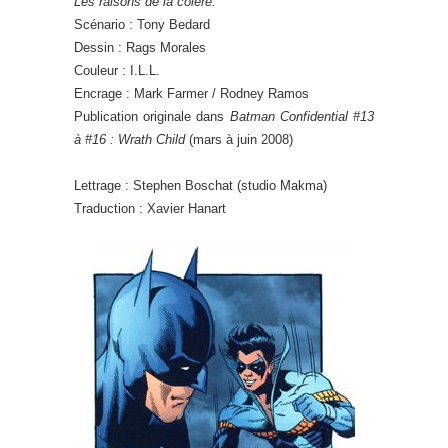
Les raisons de la colère.
Scénario : Tony Bedard
Dessin : Rags Morales
Couleur : I.L.L.
Encrage : Mark Farmer / Rodney Ramos
Publication originale dans
Batman Confidential #13
à #16 : Wrath Child
(mars à juin 2008)
Lettrage : Stephen Boschat (studio Makma)
Traduction : Xavier Hanart