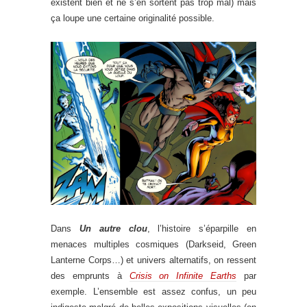
existent bien et ne s’en sortent pas trop mal) mais
ça loupe une certaine originalité possible.
Dans
Un autre clou
, l’histoire s’éparpille en
menaces multiples cosmiques (Darkseid, Green
Lanterne Corps…) et univers alternatifs, on ressent
des emprunts à
Crisis on Infinite Earths
par
exemple. L’ensemble est assez confus, un peu