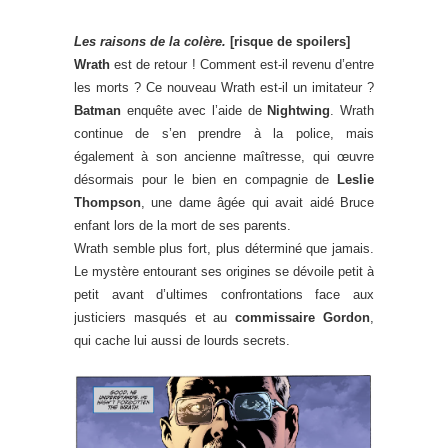
Les raisons de la colère.
[risque de spoilers]
Wrath
est de retour ! Comment est-il revenu d’entre
les morts ? Ce nouveau Wrath est-il un imitateur ?
Batman
enquête avec l’aide de
Nightwing
. Wrath
continue de s’en prendre à la police, mais
également à son ancienne maîtresse, qui œuvre
désormais pour le bien en compagnie de
Leslie
Thompson
, une dame âgée qui avait aidé Bruce
enfant lors de la mort de ses parents.
Wrath semble plus fort, plus déterminé que jamais.
Le mystère entourant ses origines se dévoile petit à
petit avant d’ultimes confrontations face aux
justiciers masqués et au
commissaire Gordon
,
qui cache lui aussi de lourds secrets.