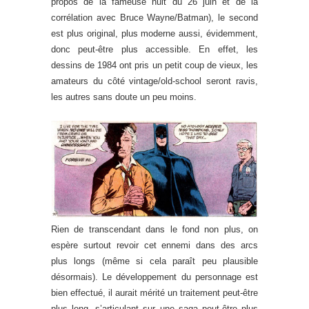
propos de la fameuse nuit du 26 juin et de la
corrélation avec Bruce Wayne/Batman), le second
est plus original, plus moderne aussi, évidemment,
donc peut-être plus accessible. En effet, les
dessins de 1984 ont pris un petit coup de vieux, les
amateurs du côté vintage/old-school seront ravis,
les autres sans doute un peu moins.
Rien de transcendant dans le fond non plus, on
espère surtout revoir cet ennemi dans des arcs
plus longs (même si cela paraît peu plausible
désormais). Le développement du personnage est
bien effectué, il aurait mérité un traitement peut-être
plus long, s’articulant sur une saga peut-être plus