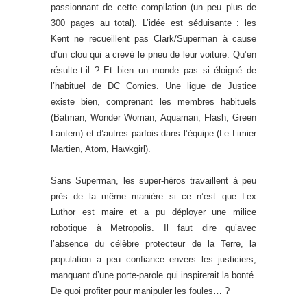
passionnant de cette compilation (un peu plus de
300 pages au total). L’idée est séduisante : les
Kent ne recueillent pas Clark/Superman à cause
d’un clou qui a crevé le pneu de leur voiture. Qu’en
résulte-t-il ? Et bien un monde pas si éloigné de
l’habituel de DC Comics. Une ligue de Justice
existe bien, comprenant les membres habituels
(Batman, Wonder Woman, Aquaman, Flash, Green
Lantern) et d’autres parfois dans l’équipe (Le Limier
Martien, Atom, Hawkgirl).
Sans Superman, les super-héros travaillent à peu
près de la même manière si ce n’est que Lex
Luthor est maire et a pu déployer une milice
robotique à Metropolis. Il faut dire qu’avec
l’absence du célèbre protecteur de la Terre, la
population a peu confiance envers les justiciers,
manquant d’une porte-parole qui inspirerait la bonté.
De quoi profiter pour manipuler les foules… ?