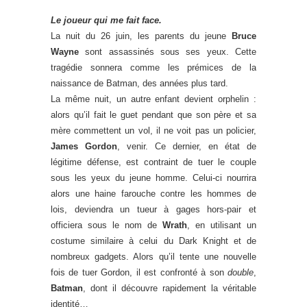
Le joueur qui me fait face.
La nuit du 26 juin, les parents du jeune
Bruce
Wayne
sont assassinés sous ses yeux. Cette
tragédie sonnera comme les prémices de la
naissance de Batman, des années plus tard.
La même nuit, un autre enfant devient orphelin :
alors qu’il fait le guet pendant que son père et sa
mère commettent un vol, il ne voit pas un policier,
James Gordon
, venir. Ce dernier, en état de
légitime défense, est contraint de tuer le couple
sous les yeux du jeune homme. Celui-ci nourrira
alors une haine farouche contre les hommes de
lois, deviendra un tueur à gages hors-pair et
officiera sous le nom de
Wrath
, en utilisant un
costume similaire à celui du Dark Knight et de
nombreux gadgets. Alors qu’il tente une nouvelle
fois de tuer Gordon, il est confronté à son
double
,
Batman
, dont il découvre rapidement la véritable
identité…