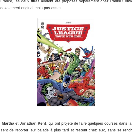
 France, les deux titres avaient été proposés séparément chez Panini Comi
adoxalement original mais pas assez.
 :
Martha
et
Jonathan Kent
, qui ont projeté de faire quelques courses dans 
issent de reporter leur balade à plus tard et restent chez eux, sans se rend