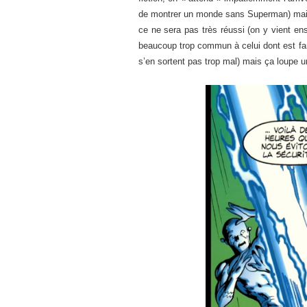
de montrer un monde sans Superman) mais un
ce ne sera pas très réussi (on y vient en
beaucoup trop commun à celui dont est fami
s’en sortent pas trop mal) mais ça loupe un