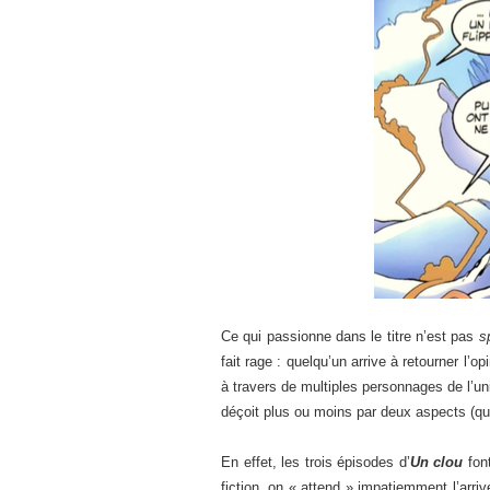
Ce qui passionne dans le titre n’est pas
s
fait rage : quelqu’un arrive à retourner l’
à travers de multiples personnages de l’un
déçoit plus ou moins par deux aspects (qui
En effet, les trois épisodes d’
Un clou
font
fiction, on « attend » impatiemment l’arri