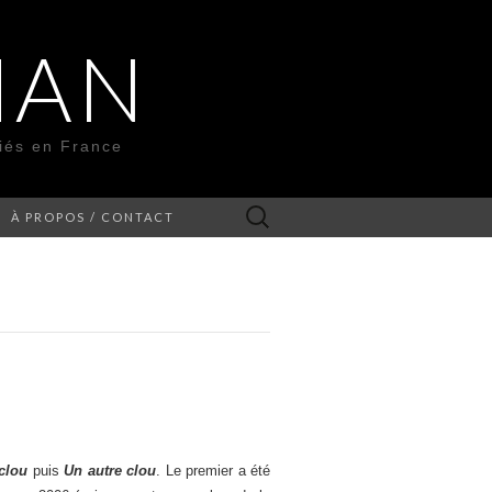
MAN
liés en France
Rechercher :
À PROPOS / CONTACT
clou
puis
Un autre clou
. Le premier a été