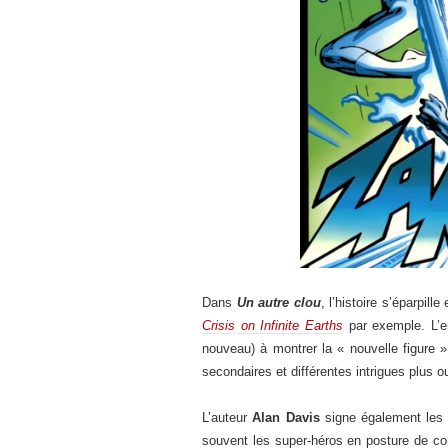
Dans
Un autre clou
, l’histoire s’éparpi
Crisis on Infinite Earths
par exemple. L’e
nouveau) à montrer la « nouvelle figure 
secondaires et différentes intrigues plus ou
L’auteur
Alan Davis
signe également les d
souvent les super-héros en posture de co