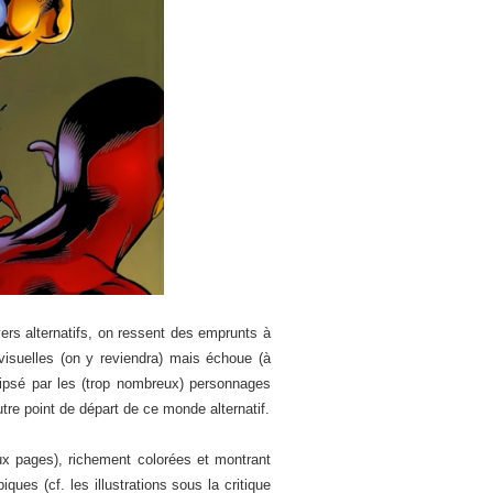
ers alternatifs, on ressent des emprunts à
isuelles (on y reviendra) mais échoue (à
lipsé par les (trop nombreux) personnages
autre point de départ de ce monde alternatif.
ux pages), richement colorées et montrant
s (cf. les illustrations sous la critique