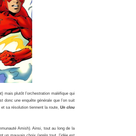
) mais plutôt l’orchestration maléfique qui
’est donc une enquête générale que l’on suit
et sa résolution tiennent la route,
Un clou
.
munauté Amish). Ainsi, tout au long de la
nt un mauvais choix (après tout, l’idée est