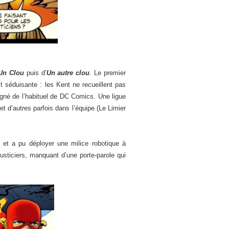
Un Clou
puis d’
Un autre clou
. Le premier
t séduisante : les Kent ne recueillent pas
igné de l’habituel de DC Comics. Une ligue
d’autres parfois dans l’équipe (Le Limier
et a pu déployer une milice robotique à
justiciers, manquant d’une porte-parole qui