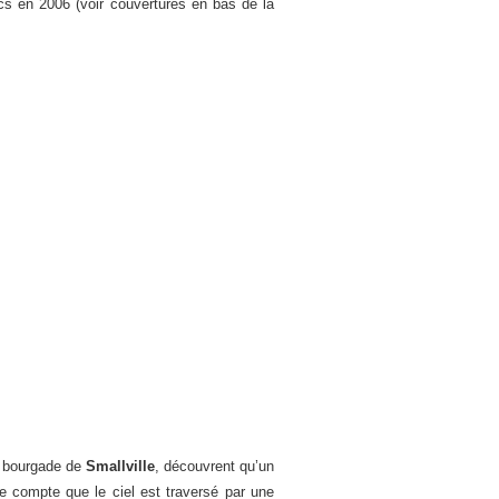
cs en 2006 (voir couvertures en bas de la
la bourgade de
Smallville
, découvrent qu’un
re compte que le ciel est traversé par une