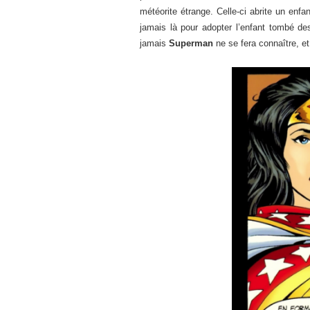
météorite étrange. Celle-ci abrite un enfa
jamais là pour adopter l’enfant tombé de
jamais
Superman
ne se fera connaître, et