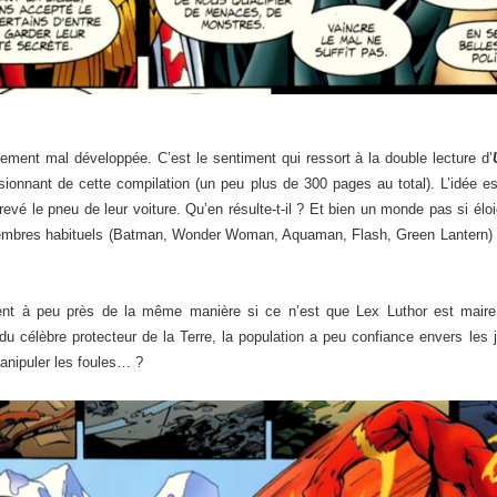
ement mal développée. C’est le sentiment qui ressort à la double lecture d’
sionnant de cette compilation (un peu plus de 300 pages au total). L’idée es
evé le pneu de leur voiture. Qu’en résulte-t-il ? Et bien un monde pas si élo
embres habituels (Batman, Wonder Woman, Aquaman, Flash, Green Lantern) et 
lent à peu près de la même manière si ce n’est que Lex Luthor est maire 
 du célèbre protecteur de la Terre, la population a peu confiance envers les 
 manipuler les foules… ?