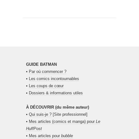
GUIDE BATMAN
•
Par où commencer ?
•
Les comics incontournables
•
Les coups de cœur
•
Dossiers & informations utiles
À DÉCOUVRIR (du même auteur)
•
Qui suis-je ?
[Site professionnel]
•
Mes articles (comics et manga) pour
Le
HuffPost
•
Mes articles pour
bubble