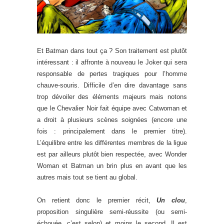
Et Batman dans tout ça ? Son traitement est plutôt
intéressant : il affronte à nouveau le Joker qui sera
responsable de pertes tragiques pour l’homme
chauve-souris. Difficile d’en dire davantage sans
trop dévoiler des éléments majeurs mais notons
que le Chevalier Noir fait équipe avec Catwoman et
a droit à plusieurs scènes soignées (encore une
fois : principalement dans le premier titre).
L’équilibre entre les différentes membres de la ligue
est par ailleurs plutôt bien respectée, avec Wonder
Woman et Batman un brin plus en avant que les
autres mais tout se tient au global.
On retient donc le premier récit,
Un clou
,
proposition singulière semi-réussite (ou semi-
échouée, c’est selon) et moins le second. Il est