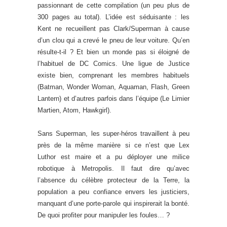
passionnant de cette compilation (un peu plus de
300 pages au total). L’idée est séduisante : les
Kent ne recueillent pas Clark/Superman à cause
d’un clou qui a crevé le pneu de leur voiture. Qu’en
résulte-t-il ? Et bien un monde pas si éloigné de
l’habituel de DC Comics. Une ligue de Justice
existe bien, comprenant les membres habituels
(Batman, Wonder Woman, Aquaman, Flash, Green
Lantern) et d’autres parfois dans l’équipe (Le Limier
Martien, Atom, Hawkgirl).
Sans Superman, les super-héros travaillent à peu
près de la même manière si ce n’est que Lex
Luthor est maire et a pu déployer une milice
robotique à Metropolis. Il faut dire qu’avec
l’absence du célèbre protecteur de la Terre, la
population a peu confiance envers les justiciers,
manquant d’une porte-parole qui inspirerait la bonté.
De quoi profiter pour manipuler les foules… ?