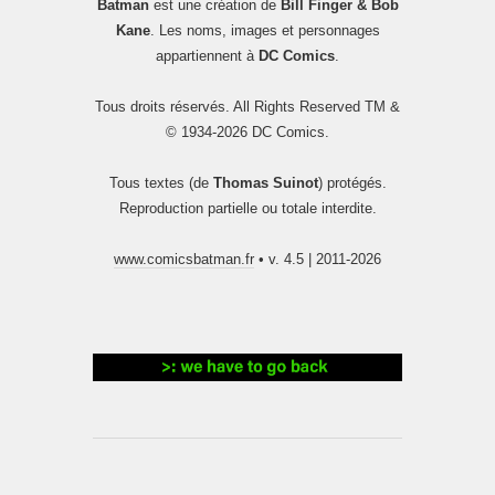
Batman
est une création de
Bill Finger & Bob
Kane
. Les noms, images et personnages
appartiennent à
DC Comics
.
Tous droits réservés. All Rights Reserved TM &
© 1934-2026 DC Comics.
Tous textes (de
Thomas Suinot
) protégés.
Reproduction partielle ou totale interdite.
www.comicsbatman.fr
• v. 4.5 | 2011-2026