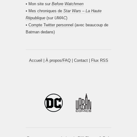
• Mon site sur
Before Watchmen
•
Mes chroniques de
Star Wars – La Haute
République
(sur
UMAC
)
•
Compte Twitter personnel
(avec beaucoup de
Batman dedans)
Accueil
|
À propos/FAQ
|
Contact
|
Flux RSS