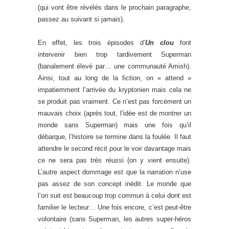
(qui vont être révélés dans le prochain paragraphe,
passez au suivant si jamais).
En effet, les trois épisodes d’
Un clou
font
intervenir bien trop tardivement Superman
(banalement élevé par… une communauté Amish).
Ainsi, tout au long de la fiction, on « attend »
impatiemment l’arrivée du kryptonien mais cela ne
se produit pas vraiment. Ce n’est pas forcément un
mauvais choix (après tout, l’idée est de montrer un
monde sans Superman) mais une fois qu’il
débarque, l’histoire se termine dans la foulée. Il faut
attendre le second récit pour le voir davantage mais
ce ne sera pas très réussi (on y vient ensuite).
L’autre aspect dommage est que la narration n’use
pas assez de son concept inédit. Le monde que
l’on suit est beaucoup trop commun à celui dont est
familier le lecteur… Une fois encore, c’est peut-être
volontaire (sans Superman, les autres super-héros