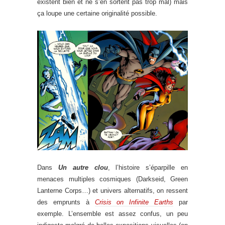
existent bien et ne s’en sortent pas trop mal) mais
ça loupe une certaine originalité possible.
Dans
Un autre clou
, l’histoire s’éparpille en
menaces multiples cosmiques (Darkseid, Green
Lanterne Corps…) et univers alternatifs, on ressent
des emprunts à
Crisis on Infinite Earths
par
exemple. L’ensemble est assez confus, un peu