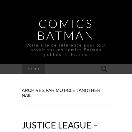
COMICS
BATMAN
Votre site de référence pour tout
savoir sur les comics Batman
publiés en France
Rechercher :
MENU
ARCHIVES PAR MOT-CLÉ : ANOTHER
NAIL
JUSTICE LEAGUE –