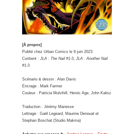
[À propos]
Publié chez Urban Comics le 9 juin 2023.
Contient :
JLA : The Nail
#1-3,
JLA : Another Nail
#1-3
Scénario & dessin : Alan Davis
Encrage : Mark Farmer
Couleur : Patricia Mulvihill, Heroic Age, John Kalisz
Traduction : Jérémy Manesse
Lettrage : Gaël Legeard, Maurine Denoual et
Stephan Boschat (Studio Makma)