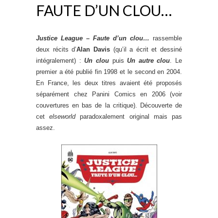
FAUTE D’UN CLOU…
Justice League – Faute d’un clou…
rassemble
deux récits d’
Alan Davis
(qu’il a écrit et dessiné
intégralement) :
Un clou
puis
Un autre clou
. Le
premier a été publié fin 1998 et le second en 2004.
En France, les deux titres avaient été proposés
séparément chez Panini Comics en 2006 (voir
couvertures en bas de la critique). Découverte de
cet
elseworld
paradoxalement original mais pas
assez.