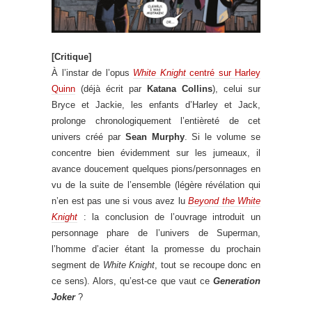
[Critique]
À l’instar de l’opus
White Knight
centré sur Harley
Quinn
(déjà écrit par
Katana Collins
), celui sur
Bryce et Jackie, les enfants d’Harley et Jack,
prolonge chronologiquement l’entièreté de cet
univers créé par
Sean Murphy
. Si le volume se
concentre bien évidemment sur les jumeaux, il
avance doucement quelques pions/personnages en
vu de la suite de l’ensemble (légère révélation qui
n’en est pas une si vous avez lu
Beyond the White
Knight
: la conclusion de l’ouvrage introduit un
personnage phare de l’univers de Superman,
l’homme d’acier étant la promesse du prochain
segment de
White Knight
, tout se recoupe donc en
ce sens). Alors, qu’est-ce que vaut ce
Generation
Joker
?