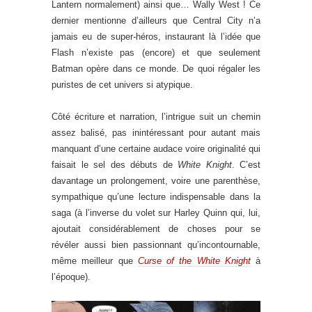
Lantern normalement) ainsi que… Wally West ! Ce
dernier mentionne d’ailleurs que Central City n’a
jamais eu de super-héros, instaurant là l’idée que
Flash n’existe pas (encore) et que seulement
Batman opère dans ce monde. De quoi régaler les
puristes de cet univers si atypique.
Côté écriture et narration, l’intrigue suit un chemin
assez balisé, pas inintéressant pour autant mais
manquant d’une certaine audace voire originalité qui
faisait le sel des débuts de
White Knight
. C’est
davantage un prolongement, voire une parenthèse,
sympathique qu’une lecture indispensable dans la
saga (à l’inverse du volet sur Harley Quinn qui, lui,
ajoutait considérablement de choses pour se
révéler aussi bien passionnant qu’incontournable,
même meilleur que
Curse of the White Knight
à
l’époque).