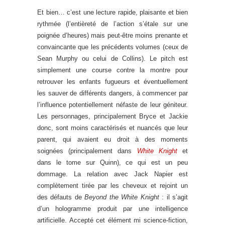
Et bien… c’est une lecture rapide, plaisante et bien
rythmée (l’entièreté de l’action s’étale sur une
poignée d’heures) mais peut-être moins prenante et
convaincante que les précédents volumes (ceux de
Sean Murphy ou celui de Collins). Le pitch est
simplement une course contre la montre pour
retrouver les enfants fugueurs et éventuellement
les sauver de différents dangers, à commencer par
l’influence potentiellement néfaste de leur géniteur.
Les personnages, principalement Bryce et Jackie
donc, sont moins caractérisés et nuancés que leur
parent, qui avaient eu droit à des moments
soignées (principalement dans
White Knight
et
dans le tome sur Quinn), ce qui est un peu
dommage. La relation avec Jack Napier est
complètement tirée par les cheveux et rejoint un
des défauts de
Beyond the White Knight
: il s’agit
d’un hologramme produit par une intelligence
artificielle. Accepté cet élément mi science-fiction,