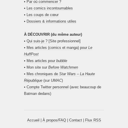
•
Par où commencer ?
•
Les comics incontournables
•
Les coups de cœur
•
Dossiers & informations utiles
À DÉCOUVRIR (du même auteur)
•
Qui suis-je ?
[Site professionnel]
•
Mes articles (comics et manga) pour
Le
HuffPost
•
Mes articles pour
bubble
• Mon site sur
Before Watchmen
•
Mes chroniques de
Star Wars – La Haute
République
(sur
UMAC
)
•
Compte Twitter personnel
(avec beaucoup de
Batman dedans)
Accueil
|
À propos/FAQ
|
Contact
|
Flux RSS