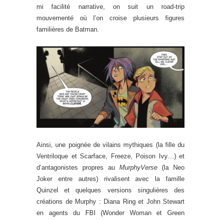
mi facilité narrative, on suit un road-trip
mouvementé où l’on croise plusieurs figures
familières de Batman.
Ainsi, une poignée de vilains mythiques (la fille du
Ventriloque et Scarface, Freeze, Poison Ivy…) et
d’antagonistes propres au
MurphyVerse
(la Neo
Joker entre autres) rivalisent avec la famille
Quinzel et quelques versions singulières des
créations de Murphy : Diana Ring et John Stewart
en agents du FBI (Wonder Woman et Green