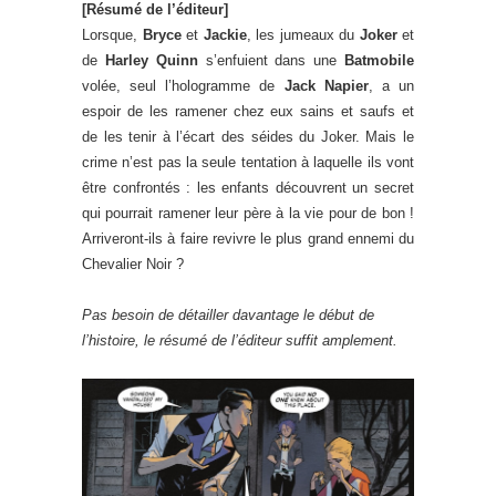
[Résumé de l’éditeur]
Lorsque,
Bryce
et
Jackie
, les jumeaux du
Joker
et
de
Harley Quinn
s’enfuient dans une
Batmobile
volée, seul l’hologramme de
Jack Napier
, a un
espoir de les ramener chez eux sains et saufs et
de les tenir à l’écart des séides du Joker. Mais le
crime n’est pas la seule tentation à laquelle ils vont
être confrontés : les enfants découvrent un secret
qui pourrait ramener leur père à la vie pour de bon !
Arriveront-ils à faire revivre le plus grand ennemi du
Chevalier Noir ?
Pas besoin de détailler davantage le début de
l’histoire, le résumé de l’éditeur suffit amplement.