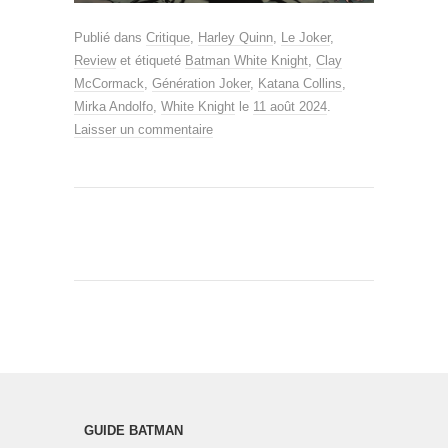
Publié dans
Critique
,
Harley Quinn
,
Le Joker
,
Review
et étiqueté
Batman White Knight
,
Clay
McCormack
,
Génération Joker
,
Katana Collins
,
Mirka Andolfo
,
White Knight
le
11 août 2024
.
Laisser un commentaire
GUIDE BATMAN