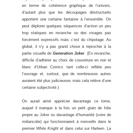
en terme de cohérence graphique de l’univers,
d’autant plus que les découpages déstructurés
apportent une certaine fantaisie à l’ensemble. On
peut déplorer quelques séquences d’action un peu
trop statiques en revanche ou des visages pas
forcément expressifs mais c’est du chipotage. Au
global, il n’y a pas grand chose à reprocher à la
partie visuelle de
Generation Joker
. (En revanche,
difficile d’adhérer au choix de couverture en noir et
blanc d’Urban Comics tant celle-ci reflète peu
l’ouvrage et, surtout, que de nombreuses autres
auraient été plus judicieuses mais cela relève d’une
certaine subjectivité.)
On aurait aimé apprécier davantage ce tome,
auquel il manque à la fois un petit grain de folie
propre au Joker ou davantage d’humanité (voire de
mélancolie) qui fonctionnaient à merveille dans le
premier
White Knight
et dans celui sur Harleen. La