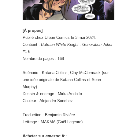
[À propos]
Publié chez Urban Comics le 3 mai 2024.
Contient :
Batman White Knight : Generation Joker
#1-6
Nombre de pages : 168
Scénario : Katana Collins, Clay McCormack (sur
une idée originale de Katana Collins et Sean
Murphy)
Dessin & encrage : Mirka Andolfo
Couleur : Alejandro Sanchez
Traduction : Benjamin Rivière
Lettrage : MAKMA (Gaël Legeard)
Acheter sur
amazon.fr
: