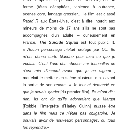
forme (têtes décapitées, violence à outrance,
scènes
gore
, langage grossier… le film est classé
Rated R
aux États-Unis, c’est à dire interdit aux
mineurs de moins de 17 ans s’ils ne sont pas
accompagnés d’un adulte – curieusement en
France,
The Suicide Squad
est tout public !).
«
Aucun personnage n’était protégé par DC. Ils
m’ont donné carte blanche pour faire ce que je
voulais. C’est l’une des choses sur lesquelles on
s’est mis d’accord avant que je ne signe
« ,
martelait le metteur en scène plusieurs mois avant
la sortie de son œuvre. «
Je leur ai demandé ce
que je devais garder
[du premier film]
, ils m’ont dit :
rien. Ils ont dit qu’ils adoreraient que Margot
[Robbie, l’interprète d’Harley Quinn]
puisse être
dans le film mais ce n’était pas obligatoire. Je
pouvais avoir de nouveaux personnages, ou tous
les reprendre.
«