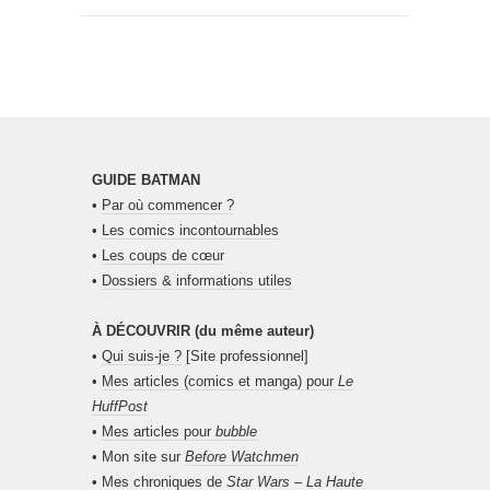
GUIDE BATMAN
•
Par où commencer ?
•
Les comics incontournables
•
Les coups de cœur
•
Dossiers & informations utiles
À DÉCOUVRIR (du même auteur)
•
Qui suis-je ?
[Site professionnel]
•
Mes articles (comics et manga) pour
Le
HuffPost
•
Mes articles pour
bubble
• Mon site sur
Before Watchmen
•
Mes chroniques de
Star Wars – La Haute