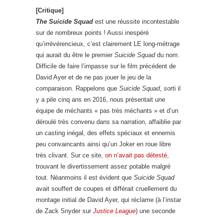
[Critique]
The Suicide Squad
est une réussite incontestable
sur de nombreux points ! Aussi inespéré
qu’irrévérencieux, c’est clairement LE long-métrage
qui aurait du être le premier
Suicide Squad
du nom.
Difficile de faire l’impasse sur le film précédent de
David Ayer et de ne pas jouer le jeu de la
comparaison. Rappelons que
Suicide Squad
, sorti il
y a pile cinq ans en 2016, nous présentait une
équipe de méchants « pas très méchants » et d’un
déroulé très convenu dans sa narration, affaiblie par
un casting inégal, des effets spéciaux et ennemis
peu convaincants ainsi qu’un Joker en roue libre
très clivant. Sur ce site,
on n’avait pas détesté
,
trouvant le divertissement assez potable malgré
tout. Néanmoins il est évident que
Suicide Squad
avait souffert de coupes et différait cruellement du
montage initial de David Ayer, qui réclame (à l’instar
de Zack Snyder sur
Justice League
) une seconde