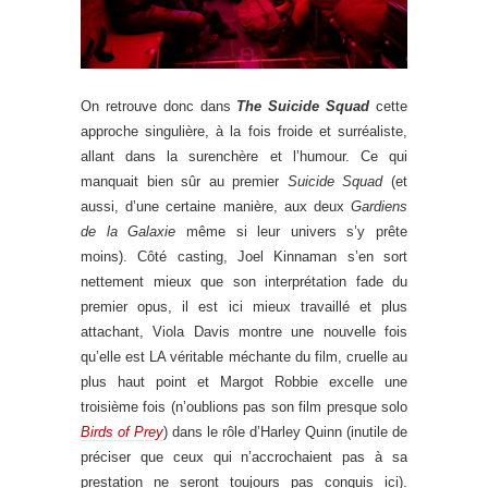
On retrouve donc dans
The Suicide Squad
cette
approche singulière, à la fois froide et surréaliste,
allant dans la surenchère et l’humour. Ce qui
manquait bien sûr au premier
Suicide Squad
(et
aussi, d’une certaine manière, aux deux
Gardiens
de la Galaxie
même si leur univers s’y prête
moins). Côté casting, Joel Kinnaman s’en sort
nettement mieux que son interprétation fade du
premier opus, il est ici mieux travaillé et plus
attachant, Viola Davis montre une nouvelle fois
qu’elle est LA véritable méchante du film, cruelle au
plus haut point et Margot Robbie excelle une
troisième fois (n’oublions pas son film presque solo
Birds of Prey
) dans le rôle d’Harley Quinn (inutile de
préciser que ceux qui n’accrochaient pas à sa
prestation ne seront toujours pas conquis ici).