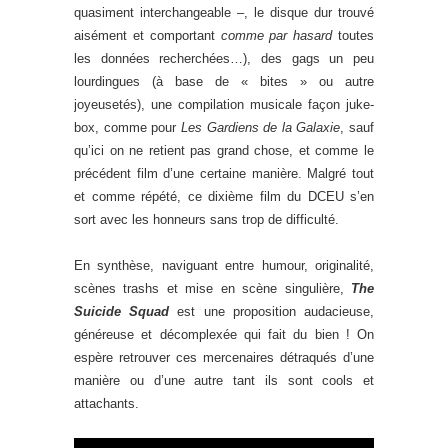
quasiment interchangeable –, le disque dur trouvé
aisément et comportant
comme par hasard
toutes
les données recherchées…), des gags un peu
lourdingues (à base de « bites » ou autre
joyeusetés), une compilation musicale façon juke-
box, comme pour
Les Gardiens de la Galaxie
, sauf
qu’ici on ne retient pas grand chose, et comme le
précédent film d’une certaine manière. Malgré tout
et comme répété, ce dixième film du DCEU s’en
sort avec les honneurs sans trop de difficulté.
En synthèse, naviguant entre humour, originalité,
scènes trashs et mise en scène singulière,
The
Suicide Squad
est une proposition audacieuse,
généreuse et décomplexée qui fait du bien ! On
espère retrouver ces mercenaires détraqués d’une
manière ou d’une autre tant ils sont cools et
attachants.