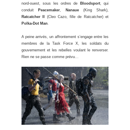
nord-ouest, sous les ordres de
Bloodsport
, qui
conduit
Peacemaker
,
Nanaue
(King Shark),
Ratcatcher II
(Cleo Cazo, fille de Ratcatcher) et
Polka-Dot Man
.
A peine arrivés, un affrontement s’engage entre les
membres de la Task Force X, les soldats du
gouvernement et les rebelles voulant le renverser.
Rien ne se passe comme prévu…