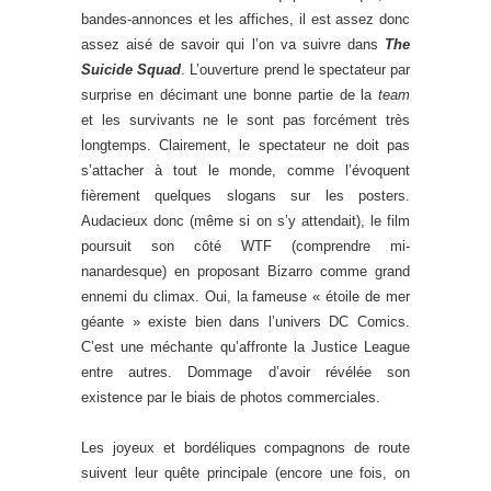
bandes-annonces et les affiches, il est assez donc
assez aisé de savoir qui l’on va suivre dans
The
Suicide Squad
. L’ouverture prend le spectateur par
surprise en décimant une bonne partie de la
team
et les survivants ne le sont pas forcément très
longtemps. Clairement, le spectateur ne doit pas
s’attacher à tout le monde, comme l’évoquent
fièrement quelques slogans sur les posters.
Audacieux donc (même si on s’y attendait), le film
poursuit son côté WTF (comprendre mi-
nanardesque) en proposant Bizarro comme grand
ennemi du climax. Oui, la fameuse « étoile de mer
géante » existe bien dans l’univers DC Comics.
C’est une méchante qu’affronte la Justice League
entre autres. Dommage d’avoir révélée son
existence par le biais de photos commerciales.
Les joyeux et bordéliques compagnons de route
suivent leur quête principale (encore une fois, on