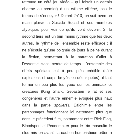
retrouve un côté jeu vidéo – qui faisait un certain
charme au premier) à un rythme effréné, pas le
temps de s’ennuyer ! Durant 2h10, on suit avec un
malin plaisir la Suicide Squad et ses membres
atypiques pour voir ce qu’ils vont devenir. Si le
second tiers est un brin moins rythmé que les deux
autres, le rythme de l’ensemble reste efficace ; il
ne s’écoule qu’une poignée de jours à peine durant
la fiction, permettant à la narration d’aller à
l’essentiel sans perdre de temps. L’ensemble des
effets spéciaux est à peu près crédible (côté
explosions et corps broyés ou déchiquetés), il faut
fermer un peu plus les yeux sur les animaux et
créatures (King Shark, Sebastien le rat et ses
congénères et l’autre ennemie évoquée plus haut
dans la partie
spoilers
). L’alchimie entre les
personnages fonctionnent ici nettement plus que
dans le précédent film, notamment entre Rick Flag,
Bloodsport et Peacemaker pour le trio masculin le
plus mis en avant, la caution humoristique grâce à