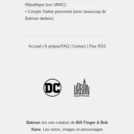
République
(sur
UMAC
)
•
Compte Twitter personnel
(avec beaucoup de
Batman dedans)
Accueil
|
À propos/FAQ
|
Contact
|
Flux RSS
Batman
est une création de
Bill Finger & Bob
Kane
. Les noms, images et personnages