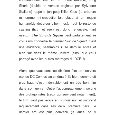
Shark (doublé en version originale par Sylvester
Stallone) rappelle (un peu) Killer Croc (la créature
mi-homme mi-crocodile fait place à un requin
humanoïde dévoreur d’hommes). Tout le reste du
casting (fictif et réel) est donc renouvelé, tant
mieux !
The Suicide Squad
peut parfaitement se
voir sans connaître le premier
Suicide Squad
, c’est
une évidence, néanmoins il se déroule après et
bien sûr dans le même univers (ainsi que celui
partagé avec les autres métrages du DCEU).
Alors, que vaut donc ce dixième film de l’univers
étendu DC Comics au cinéma ? Et bien, comme dit
plus haut, c’est indéniablement un très bon film
dans son genre. Outre l’accompagnement soigné
des protagonistes (ceux qui survivent notamment),
le film n’est pas avare en humour noir et surprend
régulièrement dans ses deux premiers tiers. Le
dernier arc est plus convenu (là aussi on y