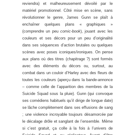
reviendra) et malheureusement dévoilé par le
matériel promotionnel. Côté mise en scène, sans
révolutionner le genre, James Gunn se plaît à
enchaîner quelques plans « graphiques »
(comprendre un peu
comic-book
), jouant avec les
couleurs et ses décors pour un peu d’originalité
dans ses séquences d’action brutales ou quelques
scènes avec poses iconiques/ironiques. On pense
aux plans où des titres (chapitrage ?) sont formés
avec des éléments du décors ou, surtout, au
combat dans un couloir d’Harley avec des fleurs de
toutes les couleurs (aperçu dans la bande-annonce
– comme celle de l’apparition des membres de la
Suicide Squad sous la pluie). Gunn (qui convoque
ses comédiens habituels qu’il dirige de longue date)
se lâche complètement dans ses effusions de sang
; une violence incroyable toujours désamorcée par
le décalage drôle et sanglant de l’ensemble. Même
si c’est gratuit, ça colle à la fois à l’univers de