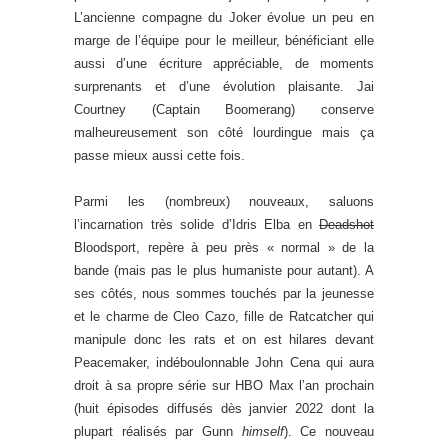
L’ancienne compagne du Joker évolue un peu en
marge de l’équipe pour le meilleur, bénéficiant elle
aussi d’une écriture appréciable, de moments
surprenants et d’une évolution plaisante. Jai
Courtney (Captain Boomerang) conserve
malheureusement son côté lourdingue mais ça
passe mieux aussi cette fois.
Parmi les (nombreux) nouveaux, saluons
l’incarnation très solide d’Idris Elba en
Deadshot
Bloodsport, repère à peu près « normal » de la
bande (mais pas le plus humaniste pour autant). A
ses côtés, nous sommes touchés par la jeunesse
et le charme de Cleo Cazo, fille de Ratcatcher qui
manipule donc les rats et on est hilares devant
Peacemaker, indéboulonnable John Cena qui aura
droit à sa propre série sur HBO Max l’an prochain
(huit épisodes diffusés dès janvier 2022 dont la
plupart réalisés par Gunn
himself
). Ce nouveau