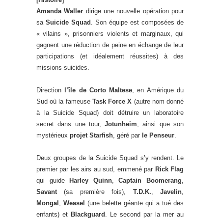
Amanda Waller
dirige une nouvelle opération pour
sa
Suicide Squad
. Son équipe est composées de
« vilains », prisonniers violents et marginaux, qui
gagnent une réduction de peine en échange de leur
participations (et idéalement réussites) à des
missions suicides.
Direction
l’île de Corto Maltese
, en Amérique du
Sud où la fameuse
Task Force X
(autre nom donné
à la Suicide Squad) doit détruire un laboratoire
secret dans une tour,
Jotunheim
, ainsi que son
mystérieux
projet Starfish
, géré par
le Penseur
.
Deux groupes de la Suicide Squad s’y rendent. Le
premier par les airs au sud, emmené par
Rick Flag
qui guide
Harley Quinn
,
Captain Boomerang
,
Savant
(sa première fois),
T.D.K.
,
Javelin
,
Mongal
,
Weasel
(une belette géante qui a tué des
enfants) et
Blackguard
. Le second par la mer au