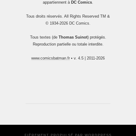
appartiennent à
DC Comics
.
Tous droits réservés. All Rights Reserved TM &
© 1934-2026 DC Comics.
Tous textes (de
Thomas Suinot
) protégés.
Reproduction partielle ou totale interdite.
www.comicsbatman.fr
• v. 4.5 | 2011-2026
FIÈREMENT PROPULSÉ PAR
WORDPRESS