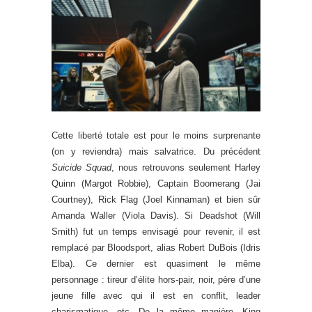
Cette liberté totale est pour le moins surprenante
(on y reviendra) mais salvatrice. Du précédent
Suicide Squad
, nous retrouvons seulement Harley
Quinn (Margot Robbie), Captain Boomerang (Jai
Courtney), Rick Flag (Joel Kinnaman) et bien sûr
Amanda Waller (Viola Davis). Si Deadshot (Will
Smith) fut un temps envisagé pour revenir, il est
remplacé par Bloodsport, alias Robert DuBois (Idris
Elba). Ce dernier est quasiment le même
personnage : tireur d’élite hors-pair, noir, père d’une
jeune fille avec qui il est en conflit, leader
charismatique, etc. De la même manière, King