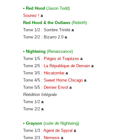
• Red Hood
(Jason Todd)
Souriez !
a
Red Hood & the Outlaws
(
Rebirth
)
Tome 1/2 : Sombre Trinité
a
Tome 2/2 : Bizarro 2.0
a
• Nightwing
(
Renaissance
)
Tome 1/5 :
Pièges et Trapèzes
a
Tome 2/5 :
La République de Demain
a
Tome 3/5 :
Hécatombe
a
Tome 4/5 :
Sweet Home Chicago
a
Tome 5/5 :
Dernier Envol
a
Réédition Intégrale
Tome 1/2
a
Tome 2/2
a
• Grayson
(
suite de
Nightwing)
Tome 1/3 :
Agent de Spyral
a
Tome 2/3
:
Nemesis
a