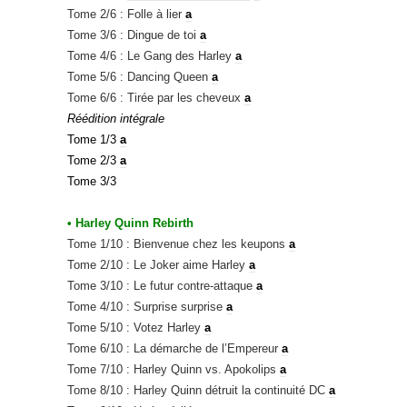
Tome 2/6 : Folle à lier
a
Tome 3/6 : Dingue de toi
a
Tome 4/6 : Le Gang des Harley
a
Tome 5/6 : Dancing Queen
a
Tome 6/6 : Tirée par les cheveux
a
Réédition intégrale
Tome 1/3
a
Tome 2/3
a
Tome 3/3
• Harley Quinn Rebirth
Tome 1/10 : Bienvenue chez les keupons
a
Tome 2/10 : Le Joker aime Harley
a
Tome 3/10 : Le futur contre-attaque
a
Tome 4/10 : Surprise surprise
a
Tome 5/10 : Votez Harley
a
Tome 6/10 : La démarche de l’Empereur
a
Tome 7/10 : Harley Quinn vs. Apokolips
a
Tome 8/10 : Harley Quinn détruit la continuité DC
a