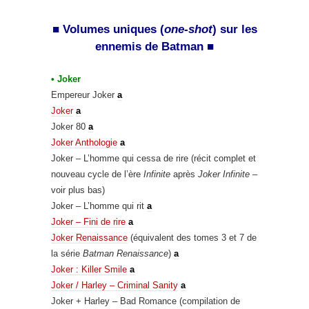
■
Volumes uniques (
one-shot
) sur
les
ennemis de Batman ■
• Joker
Empereur Joker
a
Joker
a
Joker 80
a
Joker Anthologie
a
Joker – L’homme qui cessa de rire (récit complet et
nouveau cycle de l’ère
Infinite
après
Joker Infinite
–
voir plus bas)
Joker – L’homme qui rit
a
Joker – Fini de rire
a
Joker Renaissance
(équivalent des tomes 3 et 7 de
la série
Batman Renaissance
)
a
Joker : Killer Smile
a
Joker / Harley – Criminal Sanity
a
Joker + Harley – Bad Romance (compilation de