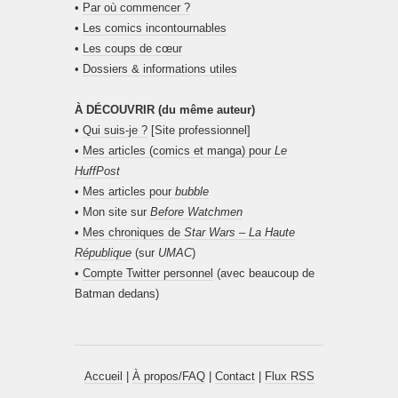
•
Par où commencer ?
•
Les comics incontournables
•
Les coups de cœur
•
Dossiers & informations utiles
À DÉCOUVRIR (du même auteur)
•
Qui suis-je ?
[Site professionnel]
•
Mes articles (comics et manga) pour
Le
HuffPost
•
Mes articles pour
bubble
• Mon site sur
Before Watchmen
•
Mes chroniques de
Star Wars – La Haute
République
(sur
UMAC
)
•
Compte Twitter personnel
(avec beaucoup de
Batman dedans)
Accueil
|
À propos/FAQ
|
Contact
|
Flux RSS