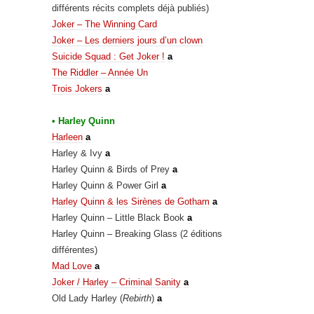
différents récits complets déjà publiés)
Joker – The Winning Card
Joker – Les derniers jours d’un clown
Suicide Squad : Get Joker !
a
The Riddler – Année Un
Trois Jokers
a
• Harley Quinn
Harleen
a
Harley & Ivy
a
Harley Quinn & Birds of Prey
a
Harley Quinn & Power Girl
a
Harley Quinn & les Sirènes de Gotham
a
Harley Quinn – Little Black Book
a
Harley Quinn – Breaking Glass (2 éditions
différentes)
Mad Love
a
Joker / Harley – Criminal Sanity
a
Old Lady Harley (
Rebirth
)
a