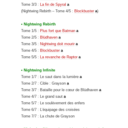
Tome 3/3
:
La fin de Spyral
a
(Nightwing Rebirth – Tome 4/5 :
Blockbuster
a
)
• Nightwing Rebirth
Tome 1/5 :
Plus fort que Batman
a
Tome 2/5 :
Blüdhaven
a
Tome 3/5 :
Nightwing doit mourir
a
Tome 4/5 :
Blockbuster
a
Tome 5/5 :
La revanche de Raptor
a
• Nightwing Infinite
Tome 1/7 : Le saut dans la lumière
a
Tome 2/7 : Cible : Grayson
a
Tome 3/7 : Bataille pour le cœur de Blüdhaven
a
Tome 4/7 : Le grand saut
a
Tome 5/7 : Le soulèvement des enfers
Tome 6/7 : L’équipage des croisées
Tome 7/7 : La chute de Grayson