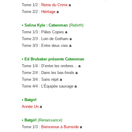
Tome 1/2 :
Reine du Crime
a
Tome 2/2 :
Héritage
a
• Selina Kyle : Catwoman
(
Rebirth
)
Tome 1/3 : Pâles Copies
a
Tome 2/3 : Loin de Gotham
a
Tome 3/3 : Entre deux vies
a
• Ed Brubaker présente Catwoman
Tome 1/4 : D’entre les ombres…
a
Tome 2/4 : Dans les bas-fonds
a
Tome 3/4 : Sans répit
a
Tome 4/4 : L’Équipée sauvage
a
• Batgirl
Année Un
a
• Batgirl
(
Renaissance
)
Tome 1/3 :
Bienvenue à Burnside
a