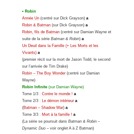
•
Robin
Année Un
(centré sur Dick Grayson)
a
Robin & Batman
(sur Dick Grayson)
a
Robin, fils de Batman
(centré sur Damian Wayne et
suite de la série
Batman & Robin
)
a
Un Deuil dans la Famille (+ Les Morts et les
Vivants)
a
(premier récit sur la mort de Jason Todd, le second
sur l’arrivée de Tim Drake)
Robin – The Boy Wonder
(centré sur Damian
Wayne)
Robin Infinite
(sur Damian Wayne)
Tome 1/3 :
Contre le monde !
a
Tome 2/3
:
Le démon intérieur
a
(
Batman – Shadow War
)
a
Tome 3/3 :
Mort à la famille !
a
(La série se poursuit dans
Batman & Robin –
Dynamic Duo
– voir onglet A à Z Batman)