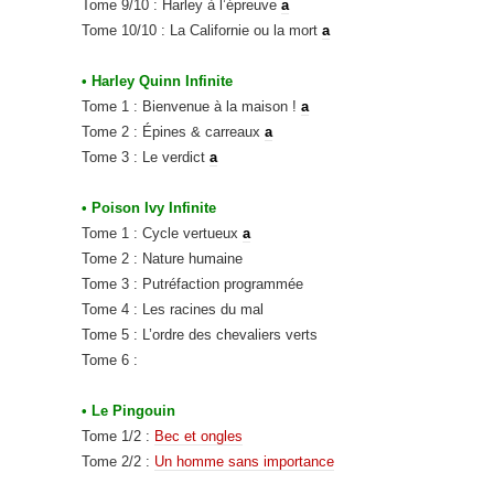
Tome 9/10 : Harley à l’épreuve
a
Tome 10/10 : La Californie ou la mort
a
• Harley Quinn Infinite
Tome 1 : Bienvenue à la maison !
a
Tome 2 : Épines & carreaux
a
Tome 3 : Le verdict
a
• Poison Ivy Infinite
Tome 1 : Cycle vertueux
a
Tome 2 : Nature humaine
Tome 3 : Putréfaction programmée
Tome 4 : Les racines du mal
Tome 5 : L’ordre des chevaliers verts
Tome 6 :
• Le Pingouin
Tome 1/2 :
Bec et ongles
Tome 2/2 :
Un homme sans importance