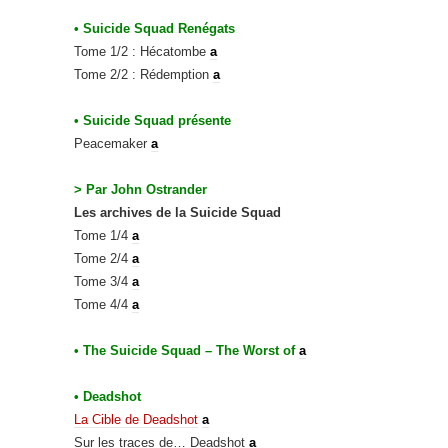
• Suicide Squad Renégats
Tome 1/2 : Hécatombe
a
Tome 2/2 : Rédemption
a
• Suicide Squad présente
Peacemaker
a
> Par John Ostrander
Les archives de la Suicide Squad
Tome 1/4
a
Tome 2/4
a
Tome 3/4
a
Tome 4/4
a
• The Suicide Squad – The Worst of
a
•
Deadsho
t
La Cible de Deadshot
a
Sur les traces de… Deadshot
a