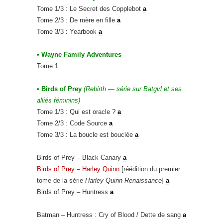
Tome 1/3
: Le Secret des Copplebot
a
Tome 2/3 : De mère en fille
a
Tome 3/3
:
Yearbook
a
• Wayne Family Adventures
Tome 1
• Birds of Prey
(Rebirth — série sur Batgirl et ses
alliés féminins)
Tome 1/3 : Qui est oracle ?
a
Tome 2/3 : Code Source
a
Tome 3/3 : La boucle est bouclée
a
Birds of Prey – Black Canary
a
Birds of Prey – Harley Quinn
[réédition du premier
tome de la série
Harley Quinn Renaissance
]
a
Birds of Prey – Huntress
a
Batman – Huntress : Cry of Blood / Dette de sang
a