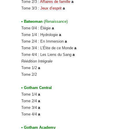
Tome 2/3 :
Affaires de famille
a
Tome 3/3 :
Jeux d’esprit
a
• Batwoman
(
Renaissance
)
Tome 0/4 : Élégie
a
Tome 1/4 : Hydrologie
a
Tome 2/4 : En Immersion
a
Tome 3/4 : L’Élite de ce Monde
a
Tome 4/4 : Les Liens du Sang
a
Réédition Intégrale
Tome 1/2
a
Tome 2/2
• Gotham Central
Tome 1/4
a
Tome 2/4
a
Tome 3/4
a
Tome 4/4
a
• Gotham Academy