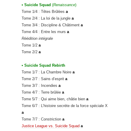
• Suicide Squad
(
Renaissance
)
Tome 1/4 : Têtes Brûlées
a
Tome 2/4 : La loi de la jungle
a
Tome 3/4 : Discipline & Châtiment
a
Tome 4/4 : Entre les murs
a
Réédition intégrale
Tome 1/2
a
Tome 2/2
a
• Suicide Squad Rebirth
Tome 1/7 : La Chambre Noire
a
Tome 2/7 : Sains d’esprit
a
Tome 3/7 : Incendies
a
Tome 4/7 : Terre brûlée
a
Tome 5/7 : Qui aime bien, châtie bien
a
Tome 6/7 : L’histoire secrète de la force spéciale X
a
Tome 7/7 : Constriction
a
Justice League vs. Suicide Squad
a