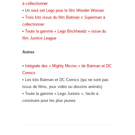
à collectionner
•
Un seul set Lego pour le film
Wonder Woman
•
Trois kits issus du film
Batman v Superman
à
collectionner
•
Toute la gamme « Lego Brickheadz » issue du
film
Justice League
Autres
•
Intégrale des « Mighty Micros » de Batman et DC
Comics
• Les kits Batman et DC Comics (qui ne sont pas
issus de films, jeux vidéo ou dessins animés)
• Toute la gamme « Lego Juniors », facile à
construire pour les plus jeunes