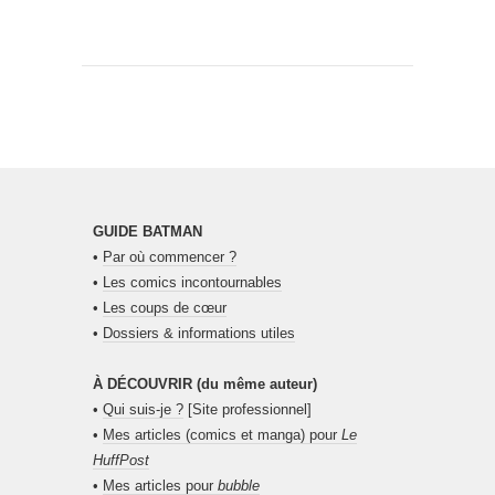
GUIDE BATMAN
•
Par où commencer ?
•
Les comics incontournables
•
Les coups de cœur
•
Dossiers & informations utiles
À DÉCOUVRIR (du même auteur)
•
Qui suis-je ?
[Site professionnel]
•
Mes articles (comics et manga) pour
Le
HuffPost
•
Mes articles pour
bubble