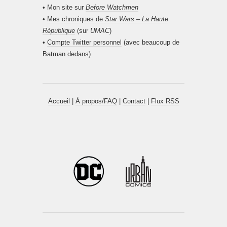
• Mon site sur
Before Watchmen
•
Mes chroniques de
Star Wars – La Haute
République
(sur
UMAC
)
•
Compte Twitter personnel
(avec beaucoup de
Batman dedans)
Accueil
|
À propos/FAQ
|
Contact
|
Flux RSS