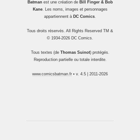
Batman
est une création de
Bill Finger & Bob
Kane
. Les noms, images et personnages
appartiennent à
DC Comics
.
Tous droits réservés. All Rights Reserved TM &
© 1934-2026 DC Comics.
Tous textes (de
Thomas Suinot
) protégés.
Reproduction partielle ou totale interdite.
www.comicsbatman.fr
• v. 4.5 | 2011-2026