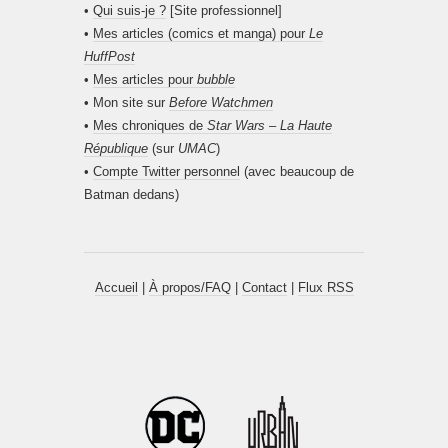
•
Qui suis-je ?
[Site professionnel]
•
Mes articles (comics et manga) pour
Le
HuffPost
•
Mes articles pour
bubble
• Mon site sur
Before Watchmen
•
Mes chroniques de
Star Wars – La Haute
République
(sur
UMAC
)
•
Compte Twitter personnel
(avec beaucoup de
Batman dedans)
Accueil
|
À propos/FAQ
|
Contact
|
Flux RSS