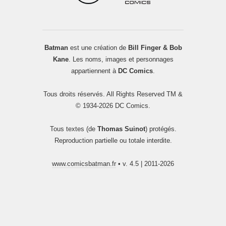
Batman
est une création de
Bill Finger & Bob
Kane
. Les noms, images et personnages
appartiennent à
DC Comics
.
Tous droits réservés. All Rights Reserved TM &
© 1934-2026 DC Comics.
Tous textes (de
Thomas Suinot
) protégés.
Reproduction partielle ou totale interdite.
www.comicsbatman.fr
• v. 4.5 | 2011-2026