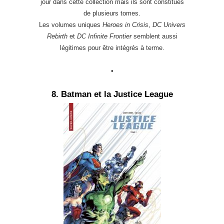
jour dans cette collection mais ils sont constitués
de plusieurs tomes.
Les volumes uniques
Heroes in Crisis
,
DC Univers
Rebirth
et
DC Infinite Frontier
semblent aussi
légitimes pour être intégrés à terme.
•
8. Batman et la Justice League