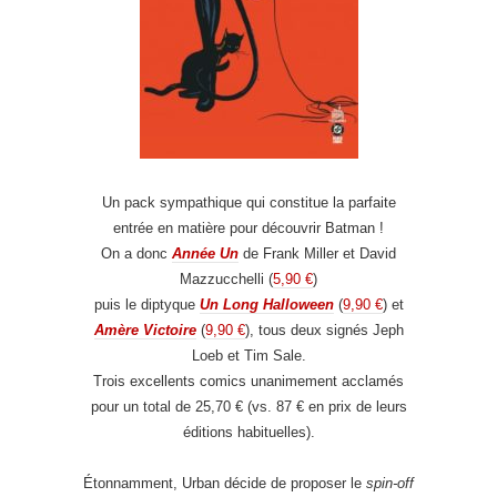
Un pack sympathique qui constitue la parfaite
entrée en matière pour découvrir Batman !
On a donc
Année Un
de Frank Miller et David
Mazzucchelli (
5,90 €
)
puis le diptyque
Un Long Halloween
(
9,90 €
) et
Amère Victoire
(
9,90 €
), tous deux signés Jeph
Loeb et Tim Sale.
Trois excellents comics unanimement acclamés
pour un total de 25,70 € (vs. 87 € en prix de leurs
éditions habituelles).
Étonnamment, Urban décide de proposer le
spin-off