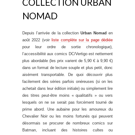
COLLECTION URBAN
NOMAD
Depuis l’arrivée de la collection
Urban Nomad
en
août 2022 (voir
liste complète sur la page dédiée
pour leur ordre de sortie chronologique),
l’accessibilité aux comics DC/Vertigo est nettement
plus abordable (les prix varient de 5,90 € à 9,90 €)
dans un format de lecture souple et plus petit, donc
aisément transportable. De quoi découvrir plus
facilement des séries parfois onéreuses (si on les
achetait dans leur édition initiale) ou simplement lire
des titres peut-être moins « qualitatifs » ou vers
lesquels on ne se serait pas forcément tourné de
prime abord. Une aubaine pour les amoureux du
Chevalier Noir ou les moins fortunés qui peuvent
désormais se procurer de nombreux comics sur
Batman, incluant des histoires cultes ou