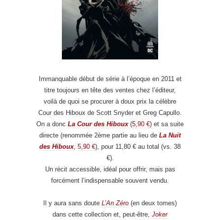
Immanquable début de série à l’époque en 2011 et
titre toujours en tête des ventes chez l’éditeur,
voilà de quoi se procurer à doux prix la célèbre
Cour des Hiboux de Scott Snyder et Greg Capullo.
On a donc
La Cour des Hiboux
(
5,90 €
) et sa suite
directe (renommée 2ème partie au lieu de
La Nuit
des Hiboux
,
5,90 €
), pour 11,80 € au total (vs. 38
€).
Un récit accessible, idéal pour offrir, mais pas
forcément l’indispensable souvent vendu.
Il y aura sans doute
L’An Zéro
(en deux tomes)
dans cette collection et, peut-être,
Joker