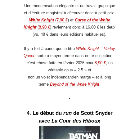
Une modernisation élégante et un travail graphique
et d’écriture magistral à découvrir donc à petit prix.
White Knight
(
7,90 €
) et
Curse of the White
Knight
(
8,90 €
) reviennent donc à 16,80 € les deux
(vs. 48 € dans leurs éditions habituelles).
Il y a fort à parier que le titre
White Knight – Harley
Queen
sorte à moyen terme dans cette collection –
c’est chose faite en février 2026 pour
8,90 €
, un
véritable opus « 2.5 » et
non un volet indépendant/en marge – et à long
terme
Beyond of the White Knight
.
•
4. Le début du
run
de Scott Snyder
avec
La Cour des Hiboux