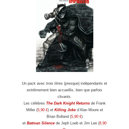
Un pack avec trois titres (presque) indépendants et
extrêmement bien accueillis, bien que parfois
clivants.
Les célèbres
The Dark Knight Returns
de Frank
Miller (
5,90 €
) et
Killing Joke
d’Alan Moore et
Brian Bolland (
5,90 €
)
et
Batman Silence
de Jeph Loeb et Jim Lee (
8,90