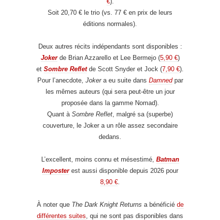
€
).
Soit 20,70 € le trio (vs. 77 € en prix de leurs
éditions normales).
Deux autres récits indépendants sont disponibles :
Joker
de Brian Azzarello et Lee Bermejo (
5,90 €
)
et
Sombre Reflet
de Scott Snyder et Jock (
7,90 €
).
Pour l’anecdote,
Joker
a eu suite dans
Damned
par
les mêmes auteurs (qui sera peut-être un jour
proposée dans la gamme Nomad).
Quant à
Sombre Reflet
, malgré sa (superbe)
couverture, le Joker a un rôle assez secondaire
dedans.
L’excellent, moins connu et mésestimé,
Batman
Imposter
est aussi disponible depuis 2026 pour
8,90 €
.
À noter que
The Dark Knight Returns
a bénéficié
de
différentes suites
, qui ne sont pas disponibles dans