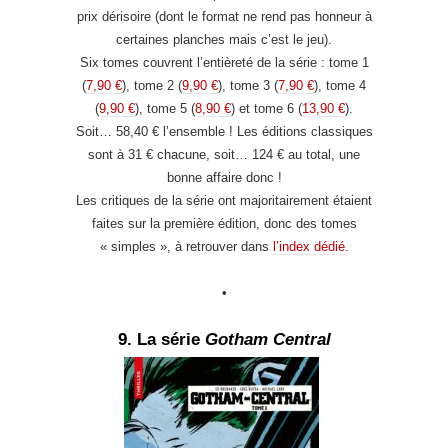
prix dérisoire (dont le format ne rend pas honneur à
certaines planches mais c’est le jeu).
Six tomes couvrent l’entièreté de la série : tome 1
(
7,90 €
), tome 2 (
9,90 €
), tome 3 (
7,90 €
), tome 4
(
9,90 €
), tome 5 (
8,90 €
) et tome 6 (
13,90 €
).
Soit… 58,40 € l’ensemble ! Les éditions classiques
sont à 31 € chacune, soit… 124 € au total, une
bonne affaire donc !
Les critiques de la série ont majoritairement étaient
faites sur la première édition, donc des tomes
« simples », à retrouver dans
l’index dédié
.
•
9. La série
Gotham Central