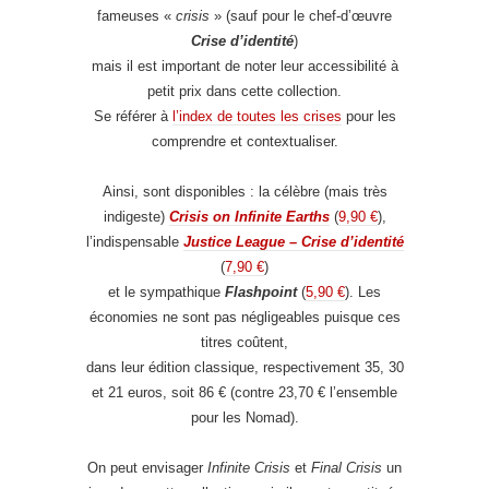
fameuses «
crisis
» (sauf pour le chef-d’œuvre
Crise d’identité
)
mais il est important de noter leur accessibilité à
petit prix dans cette collection.
Se référer à
l’index de toutes les crises
pour les
comprendre et contextualiser.
Ainsi, sont disponibles : la célèbre (mais très
indigeste)
Crisis on Infinite Earths
(
9,90 €
),
l’indispensable
Justice League – Crise d’identité
(
7,90 €
)
et le sympathique
Flashpoint
(
5,90 €
). Les
économies ne sont pas négligeables puisque ces
titres coûtent,
dans leur édition classique, respectivement 35, 30
et 21 euros, soit 86 € (contre 23,70 € l’ensemble
pour les Nomad).
On peut envisager
Infinite Crisis
et
Final Crisis
un