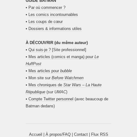
GUIDE BATMAN
•
Par où commencer ?
•
Les comics incontournables
•
Les coups de cœur
•
Dossiers & informations utiles
À DÉCOUVRIR (du même auteur)
•
Qui suis-je ?
[Site professionnel]
•
Mes articles (comics et manga) pour
Le
HuffPost
•
Mes articles pour
bubble
• Mon site sur
Before Watchmen
•
Mes chroniques de
Star Wars – La Haute
République
(sur
UMAC
)
•
Compte Twitter personnel
(avec beaucoup de
Batman dedans)
Accueil
|
À propos/FAQ
|
Contact
|
Flux RSS