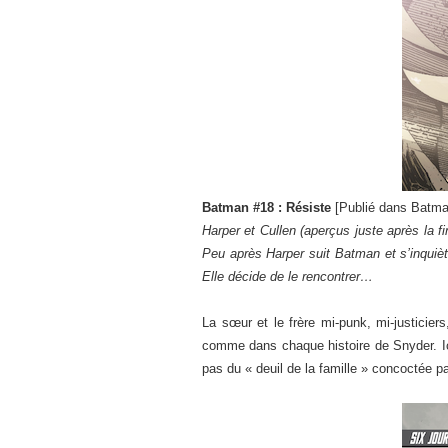
Batman #18 : Résiste
[Publié dans Batma
Harper et Cullen (aperçus juste après la f
Peu après Harper suit Batman et s’inquiète
Elle décide de le rencontrer…
La sœur et le frère mi-punk, mi-justicier
comme dans chaque histoire de Snyder. Ici,
pas du « deuil de la famille » concoctée pa