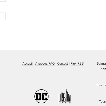
Accueil
|
À propos/FAQ
|
Contact
|
Flux RSS
Batma
Kan
Tous dr
Tous