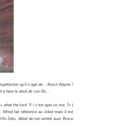
tupéfaction qu’il s’agit de… Bruce Wayne !
 à faire le deuil de son fils…
r «
what the fuck ?!
/
c’est quoi ce truc ?
« )
Alfred fait référence au Joker mais il est
 l’An Zéro, début de son amitié avec Bruce