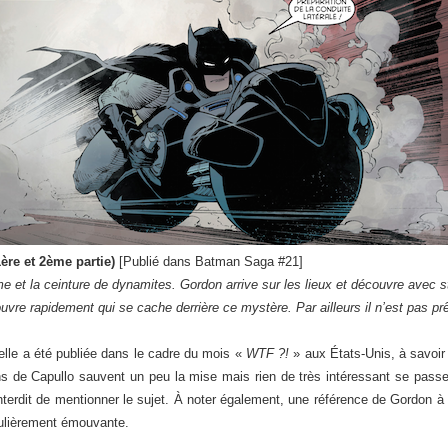
ère et 2ème partie)
[Publié dans Batman Saga #21]
t la ceinture de dynamites. Gordon arrive sur les lieux et découvre avec s
re rapidement qui se cache derrière ce mystère. Par ailleurs il n’est pas prêt
elle a été publiée dans le cadre du mois «
WTF ?!
» aux États-Unis, à savoi
 de Capullo sauvent un peu la mise mais rien de très intéressant se passe. 
interdit de mentionner le sujet. À noter également, une référence de Gordon à
culièrement émouvante.