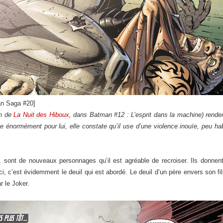
n Saga #20]
in de
La Nuit des Hiboux
, dans Batman #12 : L’esprit dans la machine) rendent
 énormément pour lui, elle constate qu’il use d’une violence inouïe, peu hab
s, sont de nouveaux personnages qu’il est agréable de recroiser. Ils donnen
 c’est évidemment le deuil qui est abordé. Le deuil d’un père envers son fil
r le Joker.