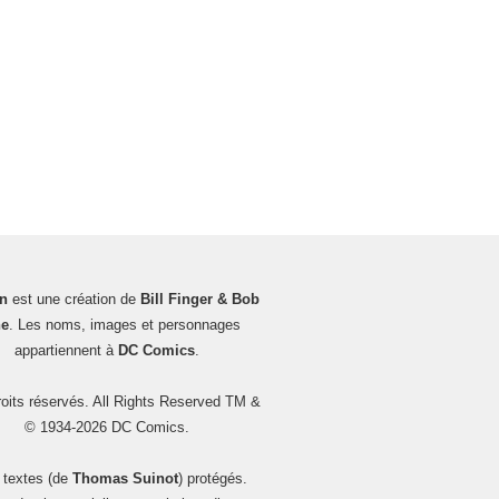
n
est une création de
Bill Finger & Bob
e
. Les noms, images et personnages
appartiennent à
DC Comics
.
oits réservés. All Rights Reserved TM &
© 1934-2026 DC Comics.
 textes (de
Thomas Suinot
) protégés.