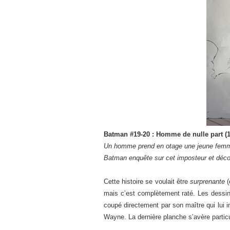
Batman #19-20 : Homme de nulle part (1
Un homme prend en otage une jeune femme e
Batman enquête sur cet imposteur et découv
Cette histoire se voulait être
surprenante
(
mais c’est complètement raté. Les dessins
coupé directement par son maître qui lui 
Wayne. La dernière planche s’avère parti