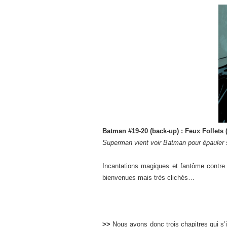
Batman #19-20 (back-up) : Feux Follets (
Superman vient voir Batman pour épauler 
Incantations magiques et fantôme contre S
bienvenues mais très clichés…
>>
Nous avons donc trois chapitres qui s’i