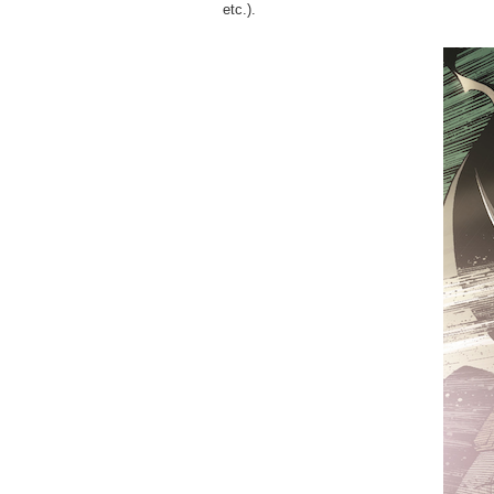
etc.).