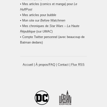
•
Mes articles (comics et manga) pour
Le
HuffPost
•
Mes articles pour
bubble
• Mon site sur
Before Watchmen
•
Mes chroniques de
Star Wars – La Haute
République
(sur
UMAC
)
•
Compte Twitter personnel
(avec beaucoup de
Batman dedans)
Accueil
|
À propos/FAQ
|
Contact
|
Flux RSS