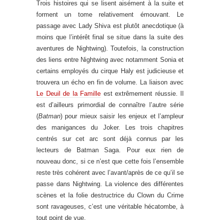
Trois histoires qui se lisent aisément à la suite et
forment un tome relativement émouvant. Le
passage avec Lady Shiva est plutôt anecdotique (à
moins que l’intérêt final se situe dans la suite des
aventures de Nightwing). Toutefois, la construction
des liens entre Nightwing avec notamment Sonia et
certains employés du cirque Haly est judicieuse et
trouvera un écho en fin de volume. La liaison avec
Le Deuil de la Famille
est extrêmement réussie. Il
est d’ailleurs primordial de connaître l’autre série
(
Batman
) pour mieux saisir les enjeux et l’ampleur
des manigances du Joker. Les trois chapitres
centrés sur cet arc sont déjà connus par les
lecteurs de Batman Saga. Pour eux rien de
nouveau donc, si ce n’est que cette fois l’ensemble
reste très cohérent avec l’avant/après de ce qu’il se
passe dans Nightwing. La violence des différentes
scènes et la folie destructrice du Clown du Crime
sont ravageuses, c’est une véritable hécatombe, à
tout point de vue.