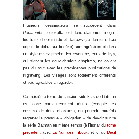
Plusieurs dessinateurs se succèdent dans
Hécatombe
, le résultat est donc clairement inégal,
les traits de Guinaldo et Barrows (ce dernier officie
depuis le début sur la série) sont agréables et dans
un style assez proche. En revanche, ceux de Ryp,
qui signent les deux derniers chapitres, ne collent
pas du tout avec les précédentes publications de
Nightwing. Les visages sont totalement différents
et peu agréables à regarder.
Ce troisième tome de l’ancien side-kick de Batman
est donc particulièrement réussi (excepté les
dessins de deux chapitres), on pourrait toutefois
regretter la presque « obligation » de devoir suivre
la série Batman en même temps (à l’instar du
tome
précédent
avec
La Nuit des Hiboux
, et ici du
Deuil