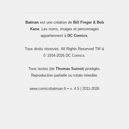
Batman
est une création de
Bill Finger & Bob
Kane
. Les noms, images et personnages
appartiennent à
DC Comics
.
Tous droits réservés. All Rights Reserved TM &
© 1934-2026 DC Comics.
Tous textes (de
Thomas Suinot
) protégés.
Reproduction partielle ou totale interdite.
www.comicsbatman.fr
• v. 4.5 | 2011-2026