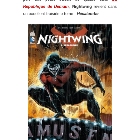
République de Demain
,
Nightwing
revient dans
un excellent troisième tome :
Hécatombe
.