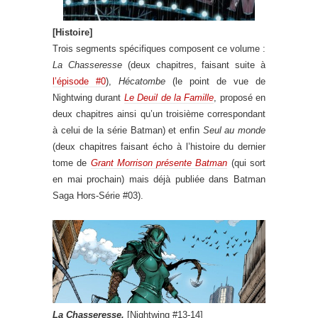
[Histoire]
Trois segments spécifiques composent ce volume :
La Chasseresse
(deux chapitres, faisant suite à
l’épisode #0
),
Hécatombe
(le point de vue de
Nightwing durant
Le Deuil de la Famille
, proposé en
deux chapitres ainsi qu’un troisième correspondant
à celui de la série Batman) et enfin
Seul au monde
(deux chapitres faisant écho à l’histoire du dernier
tome de
Grant Morrison présente Batman
(qui sort
en mai prochain) mais déjà publiée dans Batman
Saga Hors-Série #03).
La Chasseresse.
[Nightwing #13-14]