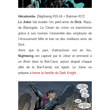
Hécatombe.
[Nightwing #15-16 + Batman #17]
Le Joker
fait évader l’ex petit-amie de
Dick
, Raya,
de Blackgate. Le Clown du crime va transformer
grâce à ses toxines l’ensemble des employés de
l’
Amusement Mile
et tuer un des meilleurs amis de
Dick.
Alors que le parc d’attractions est en feu,
Nightwing
est capturé par le Joker et emmené à
un dîner dans la Bat-Cave, autour duquel chaque
allié de la Bat-Family est ligoté. Le Joker se
prépare à
briser la famille du Dark Knight
…