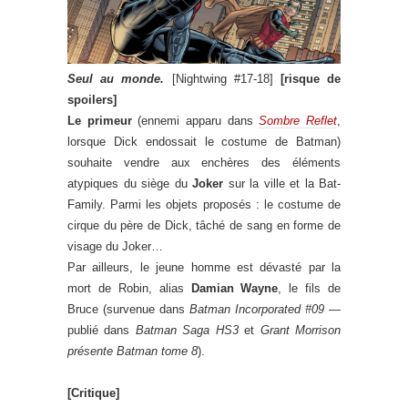
Seul au monde.
[Nightwing #17-18]
[risque de
spoilers]
Le primeur
(ennemi apparu dans
Sombre Reflet
,
lorsque Dick endossait le costume de Batman)
souhaite vendre aux enchères des éléments
atypiques du siège du
Joker
sur la ville et la Bat-
Family. Parmi les objets proposés : le costume de
cirque du père de Dick, tâché de sang en forme de
visage du Joker…
Par ailleurs, le jeune homme est dévasté par la
mort de Robin, alias
Damian Wayne
, le fils de
Bruce (survenue dans
Batman Incorporated #09
—
publié dans
Batman Saga HS3
et
Grant Morrison
présente Batman tome 8
).
[Critique]