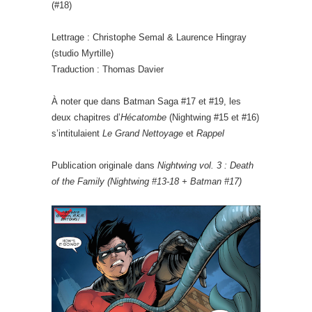
(#18)
Lettrage : Christophe Semal & Laurence Hingray
(studio Myrtille)
Traduction : Thomas Davier
À noter que dans Batman Saga #17 et #19, les
deux chapitres d’
Hécatombe
(Nightwing #15 et #16)
s’intitulaient
Le Grand Nettoyage
et
Rappel
Publication originale dans
Nightwing vol. 3 : Death
of the Family (Nightwing #13-18 + Batman #17)