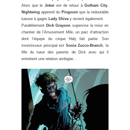
Alors que le
Joker
est de retour à
Gotham City
,
Nightwing
apprend du
Pingouin
que la redoutable
tueuse à gages
Lady Shiva
y revient également.
Parallèlement
Dick Grayson
supervise la mise en
chantier de l’
Amusement Mile
, un parc d’attraction
dont l’équipe du cirque Haly fait partie. Son
investisseur principal est
Sonia Zucco-Branch
, la
fille du tueur des parents de Dick avec qui il
entretient une relation ambigüe…