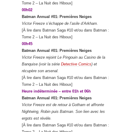
Tome 2 – La Nuit des Hiboux]
00h02
Batman Annual #01: Premières Neiges
Victor Freeze s’échappe de l’asile d’Arkham.
[À lire dans Batman Saga #10 et/ou dans Batman :
Tome 2 – La Nuit des Hiboux]
00h45
Batman Annual #01: Premières Neiges
Victor Freeze rejoint Le Pingouin au Casino de la
Banquise (voir la série
Detective Comics
) et
récupère son arsenal.
[À lire dans Batman Saga #10 et/ou dans Batman :
Tome 2 – La Nuit des Hiboux]
Heure indéterminée – entre 01h et 06h
Batman Annual #01: Premières Neiges
Victor Freeze est de retour à Gotham et affronte
Nightwing, Robin puis Batman. Son lien avec les
ergots est révéle.
[À lire dans Batman Saga #10 et/ou dans Batman :
Tome 2 – La Nuit des Hiboux]