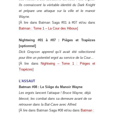
Ils connaissent la véritable identité du Dark Knight
et prépare une attaque sur la ville et le manoir
Wayne.
[À lire dans Batman Saga #01 à #07 et/ou dans
Batman : Tome 1 – La Cour des Hiboux
]
Nightwing #01 à #07 : Pièges et Trapèzes
[optionnel]
Dick Grayson apprend qu’il avait été sélectionné
pour être un potentiel ergot au service de la Cour…
[À lire dans
Nightwing – Tome 1 : Pièges et
Trapèzes
]
L’ASSAUT
Batman #08 : Le Siège du Manoir Wayne
Les ergots lancent l’attaque ! Bruce Wayne, déjà
blessé, les combat dans sa demeure avant de se
retrouver dans la Bat-Cave avec Alfred.
[À lire dans Batman Saga #08 et/ou dans
Batman :