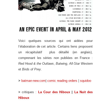
Voici quelques sources qui ont aidées pour
l’élaboration de cet article. Certains liens proposent
un récapitulatif plus détaillé (en anglais),
comprenant les séries non publiées en France :
Red Hood & the Outlaws
,
Batwing, All-Star Western
et
Birds of Prey
.
>
batman-new.com
|
comic reading orders
|
squidoo
>
critiques :
La Cour des Hiboux
|
La Nuit des
Hiboux