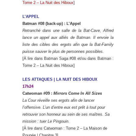
Tome 2 – La Nuit des Hiboux
]
L’APPEL
Batman #08 (back-up) : L’Appel
Retranché dans une salle de la Bat-Cave, Alfred
lance un appel aux alliés de Batman. Il envoie la
liste des cibles des ergots afin que la Bat-Family
puisse sauver le plus de personnes possibles.
[À lire dans Batman Saga #08 et/ou dans Batman :
Tome 2 – La Nuit des Hiboux]
LES ATTAQUES | LA NUIT DES HIBOUX
17h24
Catwoman #09 :
Mirrors Come In All Sizes
La Cour réveille ses ergots afin de lancer
l’offensive. L’un d’entre eux est prêt à tout pour
retrouver son honneur au sein de ses maîtres. Sa
mission : tuer Le Pingouin.
[À lire dans Catwoman : Tome 2 – La Maison de
Poupée | Chapitre 3]