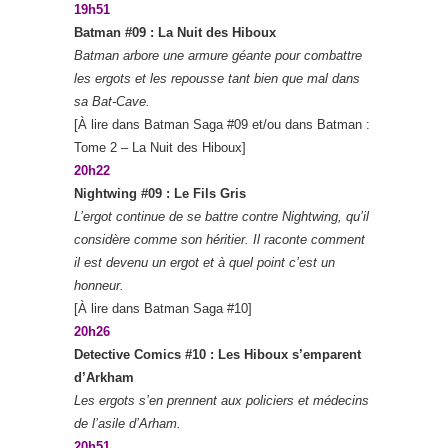
19h51
Batman #09 : La Nuit des Hiboux
Batman arbore une armure géante pour combattre
les ergots et les repousse tant bien que mal dans
sa Bat-Cave.
[À lire dans Batman Saga #09 et/ou dans Batman :
Tome 2 – La Nuit des Hiboux]
20h22
Nightwing #09 : Le Fils Gris
L’ergot continue de se battre contre Nightwing, qu’il
considère comme son héritier. Il raconte comment
il est devenu un ergot et à quel point c’est un
honneur.
[À lire dans Batman Saga #10]
20h26
Detective Comics #10 : Les Hiboux s’emparent
d’Arkham
Les ergots s’en prennent aux policiers et médecins
de l’asile d’Arham.
20h51