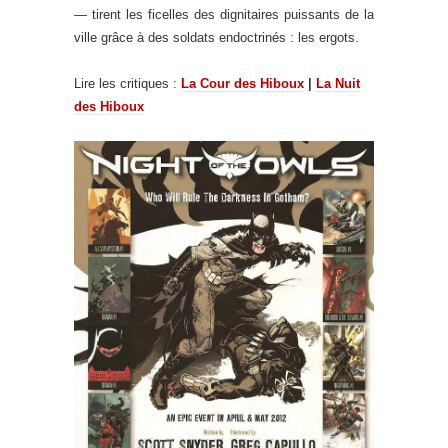
— tirent les ficelles des dignitaires puissants de la
ville grâce à des soldats endoctrinés : les ergots.
Lire les critiques :
La Cour des Hiboux
|
La Nuit
des Hiboux