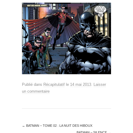
Publié dans
Récapitulatif
le
14 mai 2013
.
Laisser
un commentaire
←
BATMAN – TOME 02 : LA NUIT DES HIBOUX
BATMAN – SILENCE
→