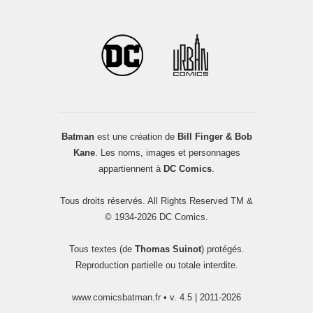
Batman
est une création de
Bill Finger & Bob
Kane
. Les noms, images et personnages
appartiennent à
DC Comics
.
Tous droits réservés. All Rights Reserved TM &
© 1934-2026 DC Comics.
Tous textes (de
Thomas Suinot
) protégés.
Reproduction partielle ou totale interdite.
www.comicsbatman.fr
• v. 4.5 | 2011-2026