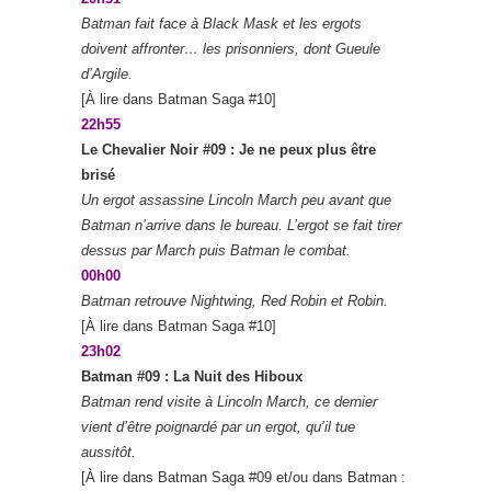
Batman fait face à Black Mask et les ergots
doivent affronter… les prisonniers, dont Gueule
d’Argile.
[À lire dans Batman Saga #10]
22h55
Le Chevalier Noir #09 : Je ne peux plus être
brisé
Un ergot assassine Lincoln March peu avant que
Batman n’arrive dans le bureau. L’ergot se fait tirer
dessus par March puis Batman le combat.
00h00
Batman retrouve Nightwing, Red Robin et Robin.
[À lire dans Batman Saga #10]
23h02
Batman #09 : La Nuit des Hiboux
Batman rend visite à Lincoln March, ce dernier
vient d’être poignardé par un ergot, qu’il tue
aussitôt.
[À lire dans Batman Saga #09 et/ou dans Batman :