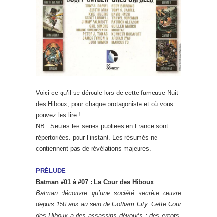
Voici ce qu’il se déroule lors de cette fameuse Nuit
des Hiboux, pour chaque protagoniste et où vous
pouvez les lire !
NB : Seules les séries publiées en France sont
répertoriées, pour l’instant. Les résumés ne
contiennent pas de révélations majeures.
PRÉLUDE
Batman #01 à #07 : La Cour des Hiboux
Batman découvre qu’une société secrète œuvre
depuis 150 ans au sein de Gotham City. Cette Cour
des Hiboux a des assassins dévoués : des ergots.