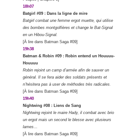
18h07
Batgirl #09 : Dans la ligne de mire
Batgirl combat une femme ergot muette, qui utilise
des bombes montgolfières et change le Bat-Signal
en un Hibou-Signal.
[À lire dans Batman Saga #09]
19h38
Batman & Robin #09 : Robin entend un Houuuu-
Houuuu
Robin rejoint un camp d’armée afin de sauver un
général. Il se fera aider des soldats présents et
n’hésitera pas à user de méthodes très radicales.
[À lire dans Batman Saga #09]
19h40
Nightwing #08 : Liens de Sang
Nightwing rejoint le maire Hady, il combat avec brio
un ergot mais un second le blesse avec plusieurs
lames…
[À lire dans Batman Saga #09]