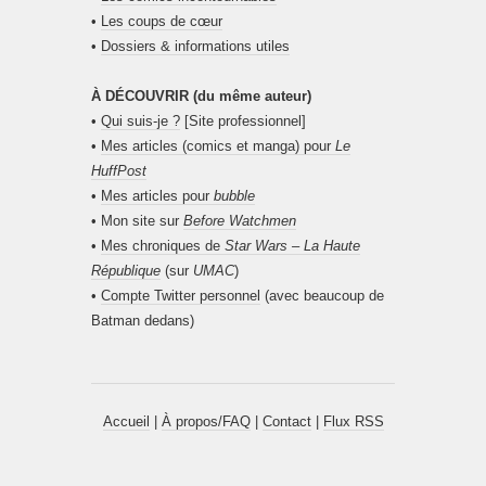
•
Les coups de cœur
•
Dossiers & informations utiles
À DÉCOUVRIR (du même auteur)
•
Qui suis-je ?
[Site professionnel]
•
Mes articles (comics et manga) pour
Le
HuffPost
•
Mes articles pour
bubble
• Mon site sur
Before Watchmen
•
Mes chroniques de
Star Wars – La Haute
République
(sur
UMAC
)
•
Compte Twitter personnel
(avec beaucoup de
Batman dedans)
Accueil
|
À propos/FAQ
|
Contact
|
Flux RSS