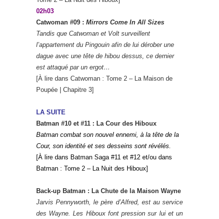
02h03
Catwoman #09 :
Mirrors Come In All Sizes
Tandis que Catwoman et Volt surveillent
l’appartement du Pingouin afin de lui dérober une
dague avec une tête de hibou dessus, ce dernier
est attaqué par un ergot…
[À lire dans Catwoman : Tome 2 – La Maison de
Poupée | Chapitre 3]
L
A SUITE
Batman #10 et #11 : La Cour des Hiboux
Batman combat son nouvel ennemi, à la tête de la
Cour, son identité et ses desseins sont révélés.
[À lire dans Batman Saga #11 et #12 et/ou dans
Batman : Tome 2 – La Nuit des Hiboux]
Back-up Batman : La Chute de la Maison Wayne
Jarvis Pennyworth, le père d’Alfred, est au service
des Wayne. Les Hiboux font pression sur lui et un