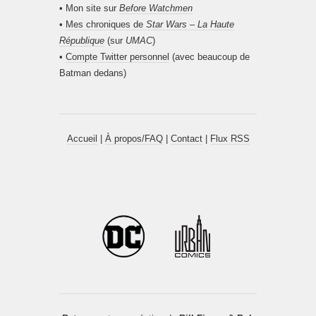
• Mon site sur
Before Watchmen
•
Mes chroniques de
Star Wars – La Haute
République
(sur
UMAC
)
•
Compte Twitter personnel
(avec beaucoup de
Batman dedans)
Accueil
|
À propos/FAQ
|
Contact
|
Flux RSS