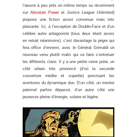
l’œuvre à peu près en même temps ou récemment
sur
Absolute Power
et
Justice League Unlimited
)
propose une fiction assez convenue mais très
plaisante. Ici, à l’exception de Double-Face et d’un
célèbre autre antagoniste (tous deux étant assez
en retrait néanmoins), c’est davantage la pègre qui
fera office d’ennemi, avec le Général Grimaldi un
nouveau venu plutôt malin qui va faire s’entretuer
les différents clans. Il y a une petite veine polar, un
côté urbain très prononcé (d’où la seconde
couverture inédite et superbe) ponctuant les
aventures du dynamique duo. D’un côté, un mentor
paternel parfois dépassé, d’un autre côté une
jeunesse pleine d’énergie, solaire et légère.