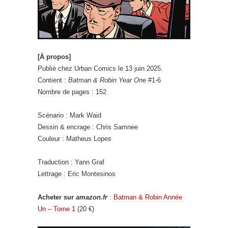
[À propos]
Publié chez Urban Comics le 13 juin 2025.
Contient :
Batman & Robin Year One
#1-6
Nombre de pages : 152
Scénario : Mark Waid
Dessin & encrage : Chris Samnee
Couleur : Matheus Lopes
Traduction : Yann Graf
Lettrage : Eric Montesinos
Acheter sur
amazon.fr
:
Batman & Robin Année
Un – Tome 1
(20 €)