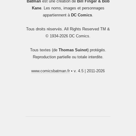
Batman
est une création de
Bill Finger & Bob
Kane
. Les noms, images et personnages
appartiennent à
DC Comics
.
Tous droits réservés. All Rights Reserved TM &
© 1934-2026 DC Comics.
Tous textes (de
Thomas Suinot
) protégés.
Reproduction partielle ou totale interdite.
www.comicsbatman.fr
• v. 4.5 | 2011-2026