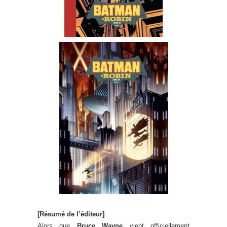
[Résumé de l’éditeur]
Alors que
Bruce Wayne
vient officiellement