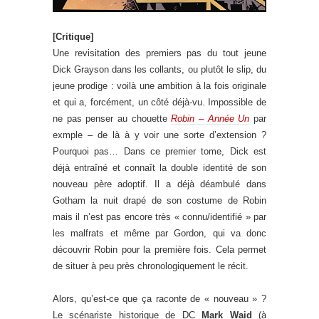
[Critique]
Une revisitation des premiers pas du tout jeune
Dick Grayson dans les collants, ou plutôt le slip, du
jeune prodige : voilà une ambition à la fois originale
et qui a, forcément, un côté déjà-vu. Impossible de
ne pas penser au chouette
Robin – Année Un
par
exmple – de là à y voir une sorte d’extension ?
Pourquoi pas… Dans ce premier tome, Dick est
déjà entraîné et connaît la double identité de son
nouveau père adoptif. Il a déjà déambulé dans
Gotham la nuit drapé de son costume de Robin
mais il n’est pas encore très « connu/identifié » par
les malfrats et même par Gordon, qui va donc
découvrir Robin pour la première fois. Cela permet
de situer à peu près chronologiquement le récit.
Alors, qu’est-ce que ça raconte de « nouveau » ?
Le scénariste historique de DC
Mark Waid
(à