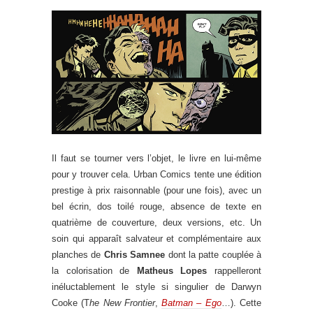
Il faut se tourner vers l’objet, le livre en lui-même
pour y trouver cela. Urban Comics tente une édition
prestige à prix raisonnable (pour une fois), avec un
bel écrin, dos toilé rouge, absence de texte en
quatrième de couverture, deux versions, etc. Un
soin qui apparaît salvateur et complémentaire aux
planches de
Chris Samnee
dont la patte couplée à
la colorisation de
Matheus Lopes
rappelleront
inéluctablement le style si singulier de Darwyn
Cooke (T
he New Frontier
,
Batman – Ego
…). Cette