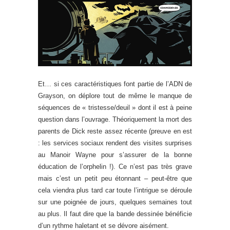
Et… si ces caractéristiques font partie de l’ADN de
Grayson, on déplore tout de même le manque de
séquences de « tristesse/deuil » dont il est à peine
question dans l’ouvrage. Théoriquement la mort des
parents de Dick reste assez récente (preuve en est
: les services sociaux rendent des visites surprises
au Manoir Wayne pour s’assurer de la bonne
éducation de l’orphelin !). Ce n’est pas très grave
mais c’est un petit peu étonnant – peut-être que
cela viendra plus tard car toute l’intrigue se déroule
sur une poignée de jours, quelques semaines tout
au plus. Il faut dire que la bande dessinée bénéficie
d’un rythme haletant et se dévore aisément.