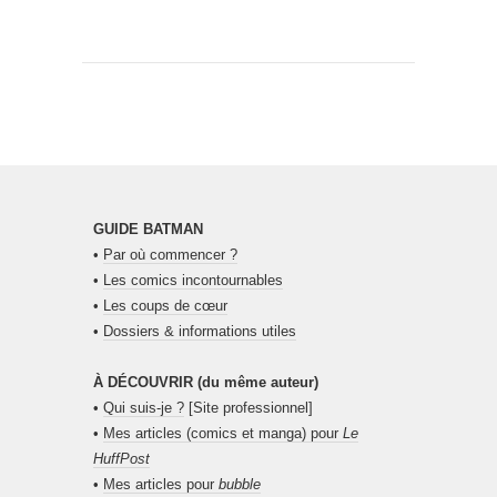
GUIDE BATMAN
•
Par où commencer ?
•
Les comics incontournables
•
Les coups de cœur
•
Dossiers & informations utiles
À DÉCOUVRIR (du même auteur)
•
Qui suis-je ?
[Site professionnel]
•
Mes articles (comics et manga) pour
Le
HuffPost
•
Mes articles pour
bubble