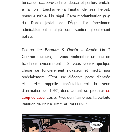
tendance
cartoony
adulte, douce et parfois brutale
à la fois, touchante (à l’instar de ses héros),
presque naïve. Un régal. Cette modernisation
pulp
du Robin jovial de l’Âge d’or fonctionne
admirablement malgré son sentier globalement
balisé.
Doit-on lire
Batman & Robin – Année Un
?
Comme toujours, si vous rechercher un peu de
fraîcheur, évidemment ! Si vous voulez quelque
chose de foncièrement novateur et inédit, pas
spécialement. C’est une élégante porte d’entrée
et… elle rappelle indéniablement la série
d’animation de 1992, donc autant se procurer
ce
coup de cœur
car,
in fine
, qui n’aime pas la parfaite
itération de Bruce Timm et Paul Dini ?